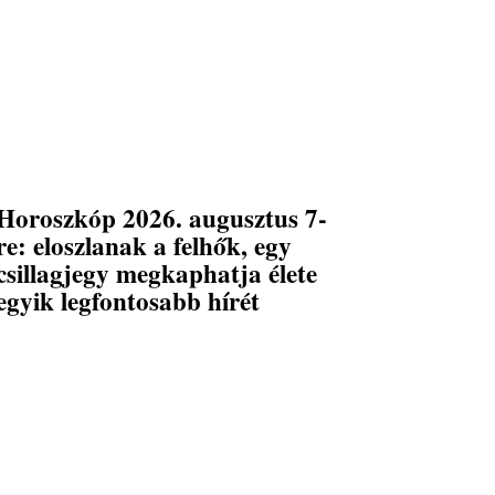
Horoszkóp 2026. augusztus 7-
re: eloszlanak a felhők, egy
csillagjegy megkaphatja élete
egyik legfontosabb hírét