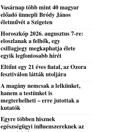
Vasárnap több mint 40 magyar
előadó ünnepli Bródy János
életművét a Szigeten
Horoszkóp 2026. augusztus 7-re:
eloszlanak a felhők, egy
csillagjegy megkaphatja élete
egyik legfontosabb hírét
Eltűnt egy 21 éves fiatal, az Ozora
fesztiválon látták utoljára
A magány nemcsak a lelkünket,
hanem a testünket is
megterhelheti – erre jutottak a
kutatók
Egyre többen hisznek
egészségügyi influenszereknek az