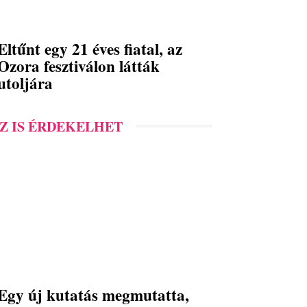
Eltűnt egy 21 éves fiatal, az
Ozora fesztiválon látták
utoljára
Z IS ÉRDEKELHET
Egy új kutatás megmutatta,