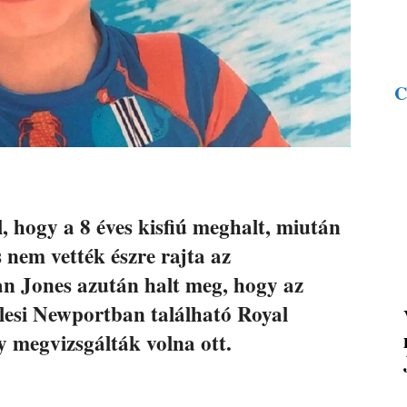
C
, hogy a 8 éves kisfiú meghalt, miután
 nem vették észre rajta az
an Jones azután halt meg, hogy az
alesi Newportban található Royal
 megvizsgálták volna ott.