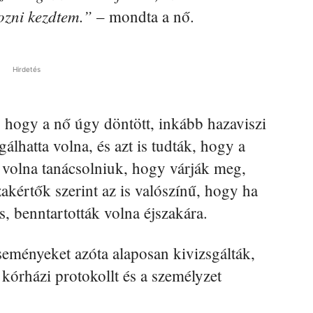
tozni kezdtem.”
– mondta a nő.
Hirdetés
, hogy a nő úgy döntött, inkább hazaviszi
álhatta volna, és azt is tudták, hogy a
tt volna tanácsolniuk, hogy várják meg,
akértők szerint az is valószínű, hogy ha
s, benntartották volna éjszakára.
seményeket azóta alaposan kivizsgálták,
 kórházi protokollt és a személyzet