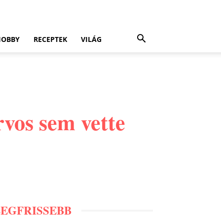
HOBBY
RECEPTEK
VILÁG
rvos sem vette
LEGFRISSEBB