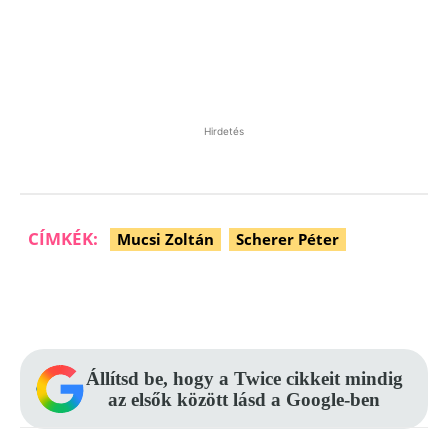
Hirdetés
CÍMKÉK:
Mucsi Zoltán
Scherer Péter
Facebook
Pinterest
WhatsApp
Állítsd be, hogy a Twice cikkeit mindig
az elsők között lásd a Google-ben