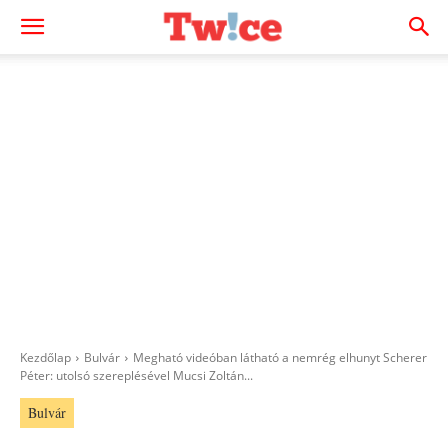
Kezdőlap
Bulvár
Megható videóban látható a nemrég elhunyt Scherer
Péter: utolsó szereplésével Mucsi Zoltán...
Bulvár