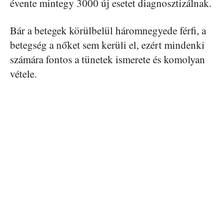
évente mintegy 3000 új esetet diagnosztizálnak.
Bár a betegek körülbelül háromnegyede férfi, a
betegség a nőket sem kerüli el, ezért mindenki
számára fontos a tünetek ismerete és komolyan
vétele.