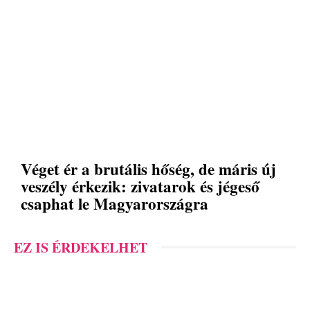
Véget ér a brutális hőség, de máris új
veszély érkezik: zivatarok és jégeső
csaphat le Magyarországra
EZ IS ÉRDEKELHET