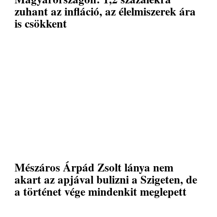
zuhant az infláció, az élelmiszerek ára
is csökkent
Mészáros Árpád Zsolt lánya nem
akart az apjával bulizni a Szigeten, de
a történet vége mindenkit meglepett