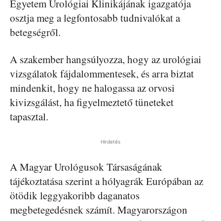
Egyetem Urológiai Klinikájának igazgatója
osztja meg a legfontosabb tudnivalókat a
betegségről.
A szakember hangsúlyozza, hogy az urológiai
vizsgálatok fájdalommentesek, és arra biztat
mindenkit, hogy ne halogassa az orvosi
kivizsgálást, ha figyelmeztető tüneteket
tapasztal.
Hirdetés
A Magyar Urológusok Társaságának
tájékoztatása szerint a hólyagrák Európában az
ötödik leggyakoribb daganatos
megbetegedésnek számít. Magyarországon