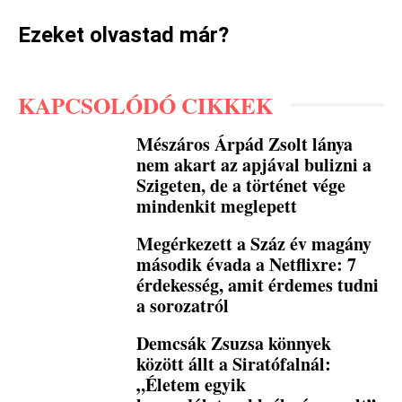
Ezeket olvastad már?
KAPCSOLÓDÓ CIKKEK
Mészáros Árpád Zsolt lánya
nem akart az apjával bulizni a
Szigeten, de a történet vége
mindenkit meglepett
Megérkezett a Száz év magány
második évada a Netflixre: 7
érdekesség, amit érdemes tudni
a sorozatról
Demcsák Zsuzsa könnyek
között állt a Siratófalnál:
„Életem egyik