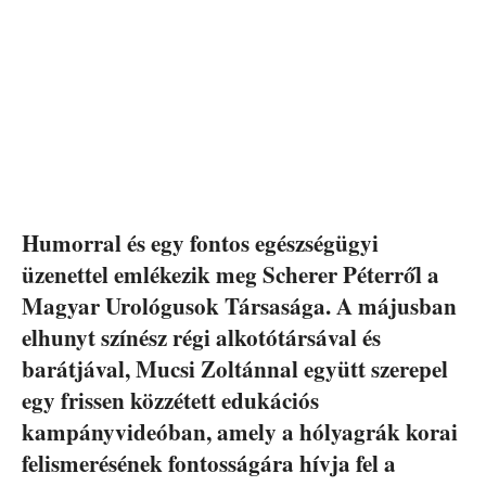
Humorral és egy fontos egészségügyi
üzenettel emlékezik meg Scherer Péterről a
Magyar Urológusok Társasága. A májusban
elhunyt színész régi alkotótársával és
barátjával, Mucsi Zoltánnal együtt szerepel
egy frissen közzétett edukációs
kampányvideóban, amely a hólyagrák korai
felismerésének fontosságára hívja fel a