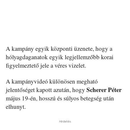
A kampány egyik központi üzenete, hogy a
hólyagdaganatok egyik legjellemzőbb korai
figyelmeztető jele a véres vizelet.
A kampányvideó különösen megható
Scherer Péter
jelentőséget kapott azután, hogy
május 19-én, hosszú és súlyos betegség után
elhunyt.
Hirdetés