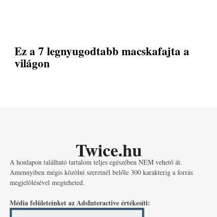
Ez a 7 legnyugodtabb macskafajta a
világon
Twice.hu
A honlapon található tartalom teljes egészében NEM vehető át.
Amennyiben mégis közölni szeretnél belőle 300 karakterig a forrás
megjelölésével megteheted.
Média felületeinket az AdsInteractive értékesíti: