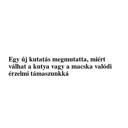
Egy új kutatás megmutatta, miért
válhat a kutya vagy a macska valódi
érzelmi támaszunkká