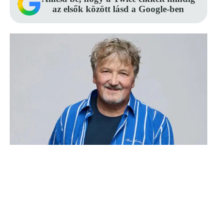
az elsők között lásd a Google-ben