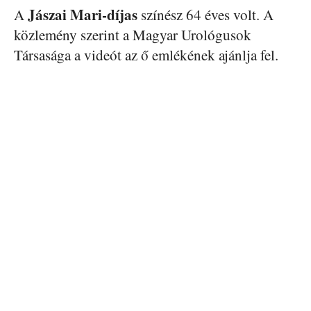
Jászai Mari-díjas
A
színész 64 éves volt. A
közlemény szerint a Magyar Urológusok
Társasága a videót az ő emlékének ajánlja fel.