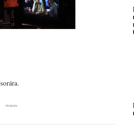
sorára.
Hirdetés