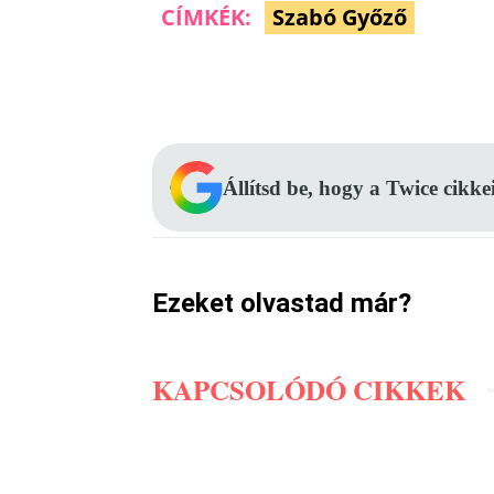
CÍMKÉK:
Szabó Győző
Facebook
Megosztás
Állítsd be, hogy a Twice cikke
Ezeket olvastad már?
KAPCSOLÓDÓ CIKKEK