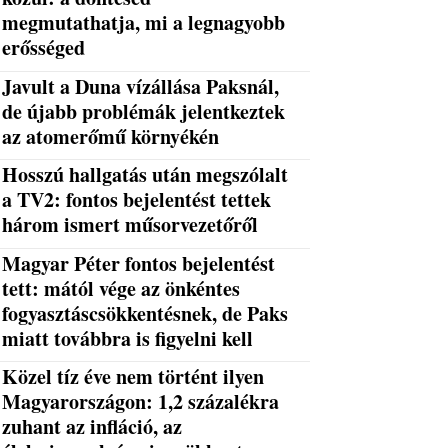
megmutathatja, mi a legnagyobb
erősséged
Javult a Duna vízállása Paksnál,
de újabb problémák jelentkeztek
az atomerőmű környékén
Hosszú hallgatás után megszólalt
a TV2: fontos bejelentést tettek
három ismert műsorvezetőről
Magyar Péter fontos bejelentést
tett: mától vége az önkéntes
fogyasztáscsökkentésnek, de Paks
miatt továbbra is figyelni kell
Közel tíz éve nem történt ilyen
Magyarországon: 1,2 százalékra
zuhant az infláció, az