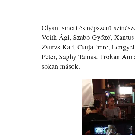
Olyan ismert és népszerű színésze
Voith Ági, Szabó Győző, Xantus
Zsurzs Kati, Csuja Imre, Lengye
Péter, Sághy Tamás, Trokán Anna
sokan mások.