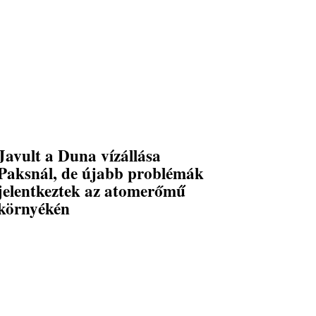
Javult a Duna vízállása
Paksnál, de újabb problémák
jelentkeztek az atomerőmű
környékén