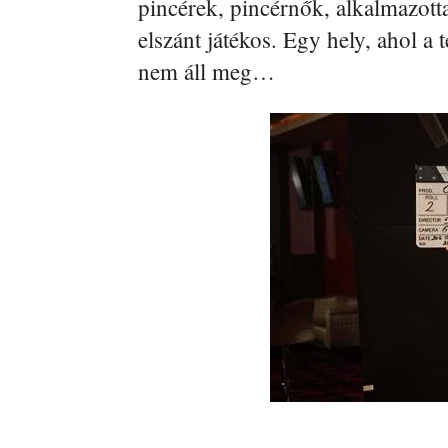
pincérek, pincérnők, alkalmazot
elszánt játékos. Egy hely, ahol a
nem áll meg…