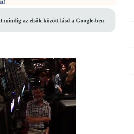
en!
it mindig az elsők között lásd a Google-ben