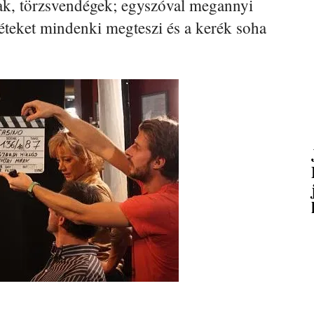
tak, törzsvendégek; egyszóval megannyi
 téteket mindenki megteszi és a kerék soha