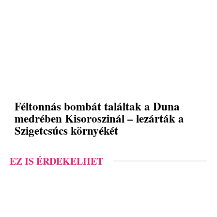
Féltonnás bombát találtak a Duna
medrében Kisoroszinál – lezárták a
Szigetcsúcs környékét
EZ IS ÉRDEKELHET