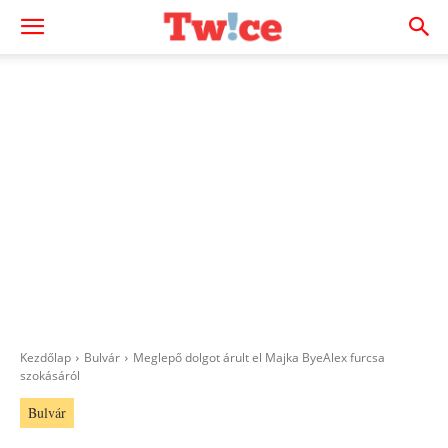
Kezdőlap
Bulvár
Meglepő dolgot árult el Majka ByeAlex furcsa
szokásáról
Bulvár