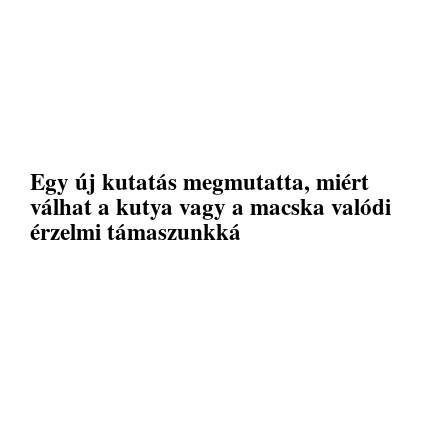
Egy új kutatás megmutatta, miért
válhat a kutya vagy a macska valódi
érzelmi támaszunkká