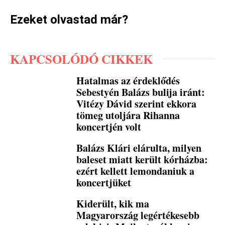
Ezeket olvastad már?
KAPCSOLÓDÓ CIKKEK
Hatalmas az érdeklődés
Sebestyén Balázs bulija iránt:
Vitézy Dávid szerint ekkora
tömeg utoljára Rihanna
koncertjén volt
Balázs Klári elárulta, milyen
baleset miatt került kórházba:
ezért kellett lemondaniuk a
koncertjüket
Kiderült, kik ma
Magyarország legértékesebb