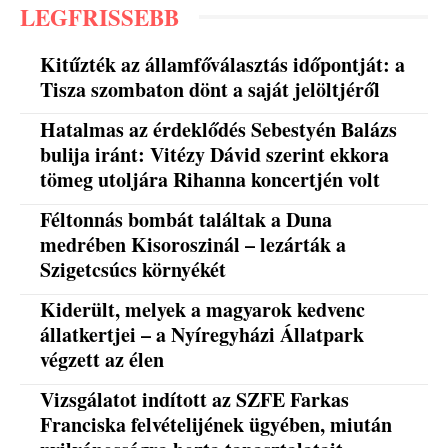
LEGFRISSEBB
Kitűzték az államfőválasztás időpontját: a
Tisza szombaton dönt a saját jelöltjéről
Hatalmas az érdeklődés Sebestyén Balázs
bulija iránt: Vitézy Dávid szerint ekkora
tömeg utoljára Rihanna koncertjén volt
Féltonnás bombát találtak a Duna
medrében Kisoroszinál – lezárták a
Szigetcsúcs környékét
Kiderült, melyek a magyarok kedvenc
állatkertjei – a Nyíregyházi Állatpark
végzett az élen
Vizsgálatot indított az SZFE Farkas
Franciska felvételijének ügyében, miután