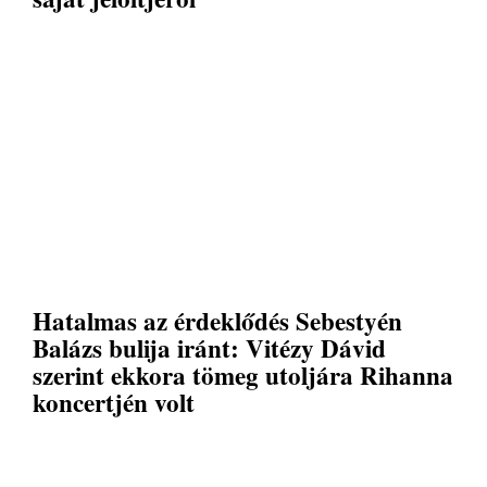
Hatalmas az érdeklődés Sebestyén
Balázs bulija iránt: Vitézy Dávid
szerint ekkora tömeg utoljára Rihanna
koncertjén volt