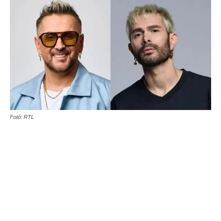
Fotó: RTL