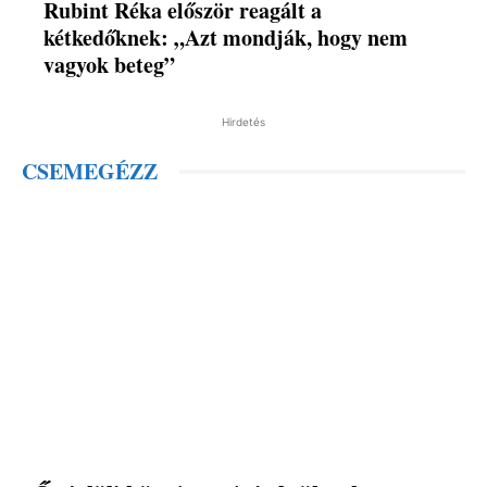
Rubint Réka először reagált a
kétkedőknek: „Azt mondják, hogy nem
vagyok beteg”
Hirdetés
CSEMEGÉZZ