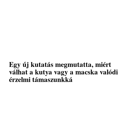
Egy új kutatás megmutatta, miért
válhat a kutya vagy a macska valódi
érzelmi támaszunkká