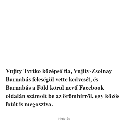
Vujity Tvrtko középső fia, Vujity-Zsolnay
Barnabás feleségül vette kedvesét, és
Barnabás a Föld körül nevű Facebook
oldalán számolt be az örömhírről, egy közös
fotót is megosztva.
Hirdetés