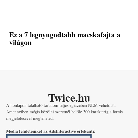
Ez a 7 legnyugodtabb macskafajta a
világon
Twice.hu
A honlapon található tartalom teljes egészében NEM vehető át.
Amennyiben mégis közölni szeretnél belőle 300 karakterig a forrás
megjelölésével megteheted.
Média felületeinket az AdsInteractive értékesíti: