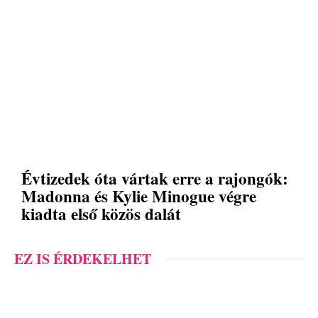
Évtizedek óta vártak erre a rajongók:
Madonna és Kylie Minogue végre
kiadta első közös dalát
EZ IS ÉRDEKELHET