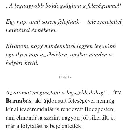
„A legnagyobb boldogságban a feleségemmel!
Egy nap, amit sosem felejtünk — tele szeretettel,
nevetéssel és békével.
Kívánom, hogy mindenkinek legyen legalább
egy ilyen nap az életében, amikor minden a
helyére kerül.
Hirdetés
Az örömöt megosztani a legszebb dolog”
– írta
Barnabás
, aki újdonsült feleségével nemrég
kínai teaceremóniát is rendezett Budapesten,
ami elmondása szerint nagyon jól sikerült, és
már a folytatást is bejelentették.