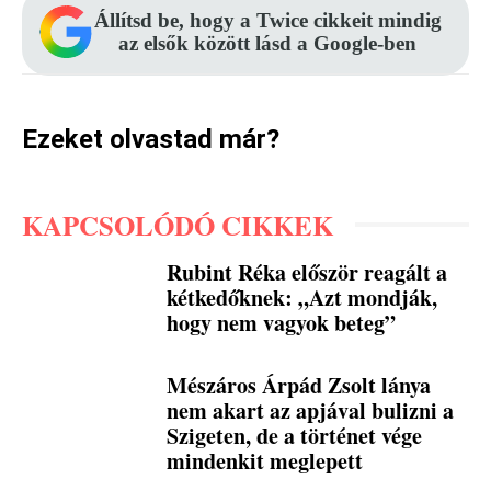
Állítsd be, hogy a Twice cikkeit mindig
az elsők között lásd a Google-ben
Ezeket olvastad már?
KAPCSOLÓDÓ CIKKEK
Rubint Réka először reagált a
kétkedőknek: „Azt mondják,
hogy nem vagyok beteg”
Mészáros Árpád Zsolt lánya
nem akart az apjával bulizni a
Szigeten, de a történet vége
mindenkit meglepett