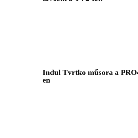
Indul Tvrtko műsora a PRO
en