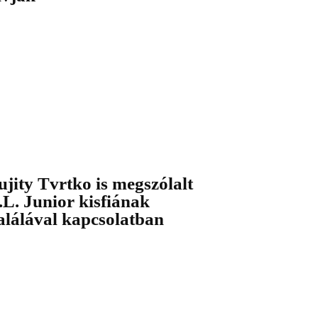
ujity Tvrtko is megszólalt
.L. Junior kisfiának
alálával kapcsolatban