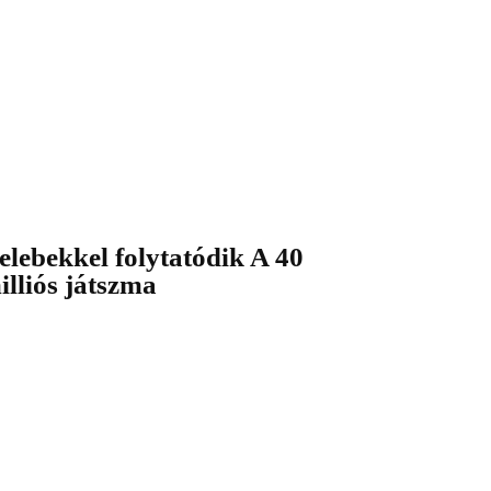
elebekkel folytatódik A 40
illiós játszma