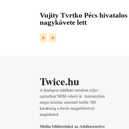
Vujity Tvrtko Pécs hivatalos
nagykövete lett
Twice.hu
A honlapon található tartalom teljes
egészében NEM vehető át. Amennyiben
mégis közölni szeretnél belőle 300
karakterig a forrás megjelölésével
megteheted.
Média felületeinket az AdsInteractive