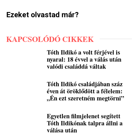
Ezeket olvastad már?
KAPCSOLÓDÓ CIKKEK
Tóth Ildikó a volt férjével is
nyaral: 18 évvel a válás után
valódi családdá váltak
Tóth Ildikó családjában száz
éven át öröklődött a félelem:
„Én ezt szeretném megtörni”
Egyetlen filmjelenet segített
Tóth Ildikónak talpra állni a
válása után