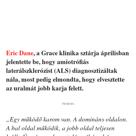
Eric Dane
, a Grace klinika sztárja áprilisban
jelentette be, hogy amiotrófiás
laterálszklerózist (ALS) diagnosztizáltak
nála, most pedig elmondta, hogy elvesztette
az uralmát jobb karja felett.
Hirdetés
„Egy működő karom van. A domináns oldalon.
A bal oldal működik, a jobb oldal teljesen