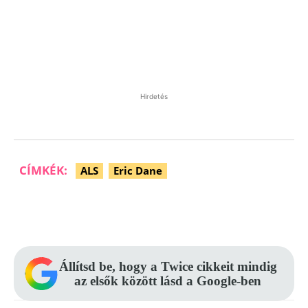
Hirdetés
CÍMKÉK:
ALS
Eric Dane
Facebook
Pinterest
WhatsApp
Állítsd be, hogy a Twice cikkeit mindig
az elsők között lásd a Google-ben