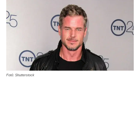
Fotó: Shutterstock