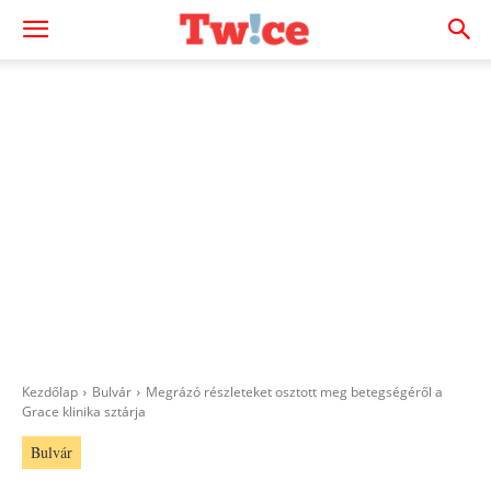
Kezdőlap
Bulvár
Megrázó részleteket osztott meg betegségéről a
Grace klinika sztárja
Bulvár