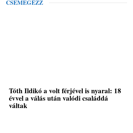
CSEMEGÉZZ
Tóth Ildikó a volt férjével is nyaral: 18
évvel a válás után valódi családdá
váltak