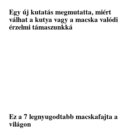
Egy új kutatás megmutatta, miért
válhat a kutya vagy a macska valódi
érzelmi támaszunkká
Ez a 7 legnyugodtabb macskafajta a
világon