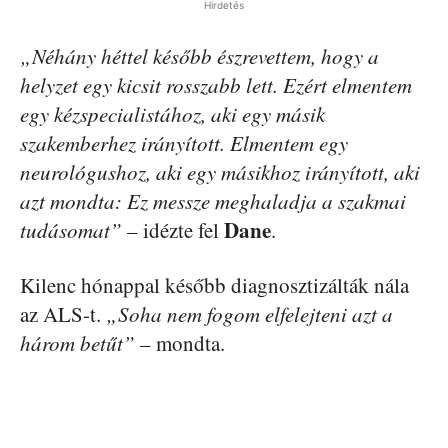
Hirdetés
„Néhány héttel később észrevettem, hogy a
helyzet egy kicsit rosszabb lett. Ezért elmentem
egy kézspecialistához, aki egy másik
szakemberhez irányított. Elmentem egy
neurológushoz, aki egy másikhoz irányított, aki
azt mondta: Ez messze meghaladja a szakmai
Dane
tudásomat”
– idézte fel
.
Kilenc hónappal később diagnosztizálták nála
az ALS-t.
„Soha nem fogom elfelejteni azt a
három betűt”
– mondta.