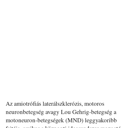
Az amiotrófiás laterálszklerózis, motoros
neuronbetegség avagy Lou Gehrig-betegség a
motoneuron-betegségek (MND) leggyakoribb