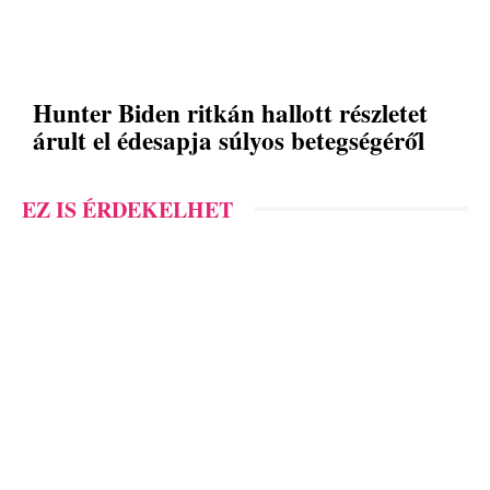
Hunter Biden ritkán hallott részletet
árult el édesapja súlyos betegségéről
EZ IS ÉRDEKELHET