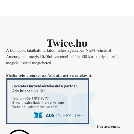
Twice.hu
A honlapon található tartalom teljes egészében NEM vehető át.
Amennyiben mégis közölni szeretnél belőle 300 karakterig a forrás
megjelölésével megteheted.
Média felületeinket az AdsInteractive értékesíti:
Partnereink: