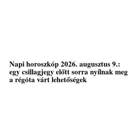
Napi horoszkóp 2026. augusztus 9.:
egy csillagjegy előtt sorra nyílnak meg
a régóta várt lehetőségek