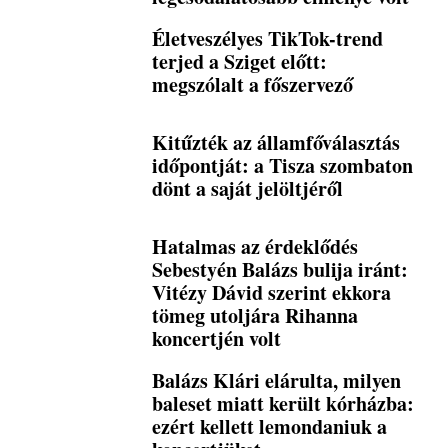
Életveszélyes TikTok-trend
terjed a Sziget előtt:
megszólalt a főszervező
Kitűzték az államfőválasztás
időpontját: a Tisza szombaton
dönt a saját jelöltjéről
Hatalmas az érdeklődés
Sebestyén Balázs bulija iránt:
Vitézy Dávid szerint ekkora
tömeg utoljára Rihanna
koncertjén volt
Balázs Klári elárulta, milyen
baleset miatt került kórházba:
ezért kellett lemondaniuk a