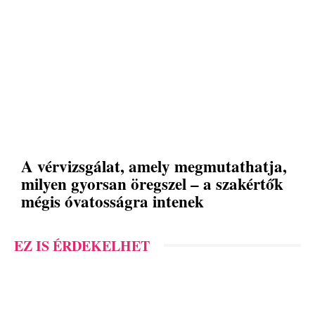
A vérvizsgálat, amely megmutathatja,
milyen gyorsan öregszel – a szakértők
mégis óvatosságra intenek
EZ IS ÉRDEKELHET