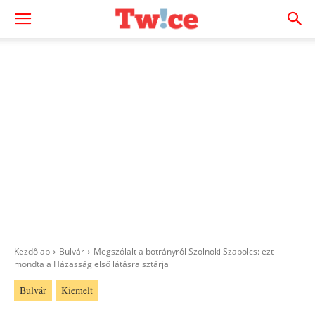
Kezdőlap
Bulvár
Megszólalt a botrányról Szolnoki Szabolcs: ezt
mondta a Házasság első látásra sztárja
Bulvár
Kiemelt