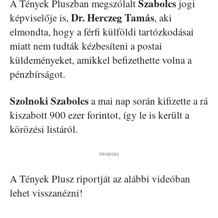
Szabolcs
A Tények Pluszban megszólalt
jogi
Dr. Herczeg Tamás
képviselője is,
, aki
elmondta, hogy a férfi külföldi tartózkodásai
miatt nem tudták kézbesíteni a postai
küldeményeket, amikkel befizethette volna a
pénzbírságot.
Szolnoki Szabolcs
a mai nap során kifizette a rá
kiszabott 900 ezer forintot, így le is került a
körözési listáról.
Hirdetés
A Tények Plusz riportját az alábbi videóban
lehet visszanézni!