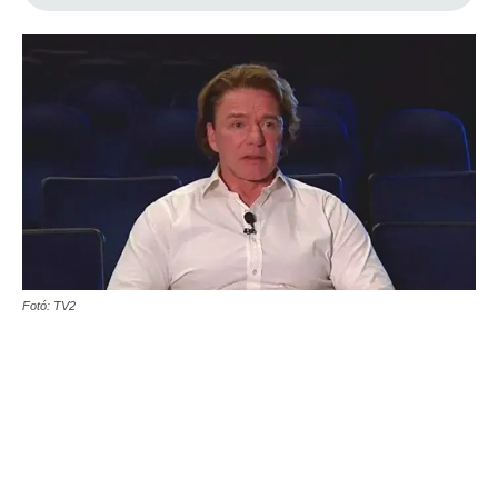
Fotó: TV2