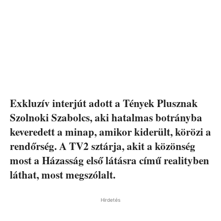
Exkluzív interjút adott a Tények Plusznak
Szolnoki Szabolcs, aki hatalmas botrányba
keveredett a minap, amikor kiderült, körözi a
rendőrség. A TV2 sztárja, akit a közönség
most a Házasság első látásra című realityben
láthat, most megszólalt.
Hirdetés