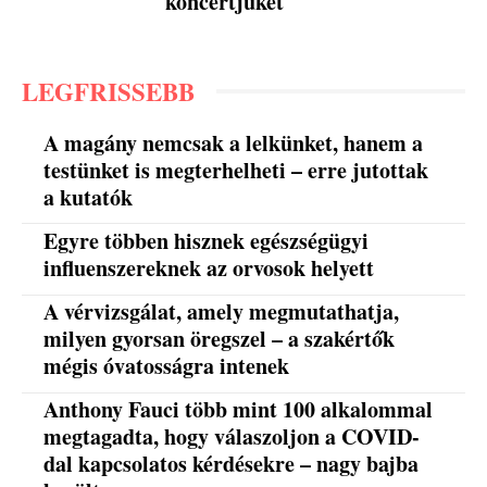
koncertjüket
LEGFRISSEBB
A magány nemcsak a lelkünket, hanem a
testünket is megterhelheti – erre jutottak
a kutatók
Egyre többen hisznek egészségügyi
influenszereknek az orvosok helyett
A vérvizsgálat, amely megmutathatja,
milyen gyorsan öregszel – a szakértők
mégis óvatosságra intenek
Anthony Fauci több mint 100 alkalommal
megtagadta, hogy válaszoljon a COVID-
dal kapcsolatos kérdésekre – nagy bajba