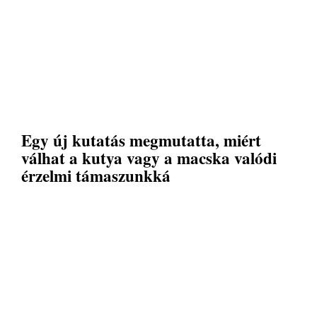
Egy új kutatás megmutatta, miért
válhat a kutya vagy a macska valódi
érzelmi támaszunkká