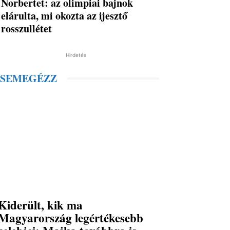
Norbertet: az olimpiai bajnok
elárulta, mi okozta az ijesztő
rosszullétet
Hirdetés
SEMEGÉZZ
Kiderült, kik ma
Magyarország legértékesebb