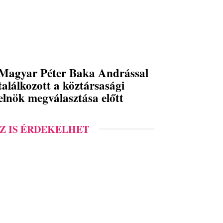
Magyar Péter Baka Andrással
találkozott a köztársasági
elnök megválasztása előtt
Z IS ÉRDEKELHET