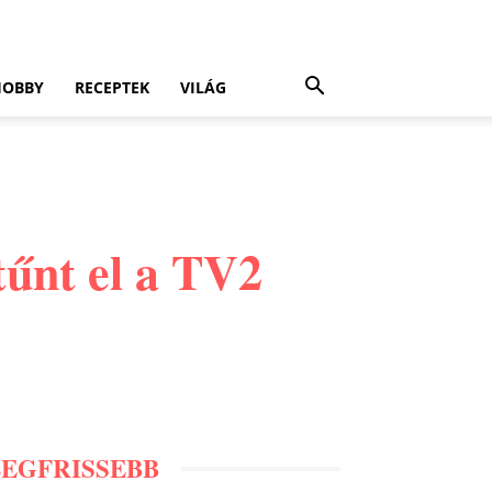
HOBBY
RECEPTEK
VILÁG
tűnt el a TV2
LEGFRISSEBB