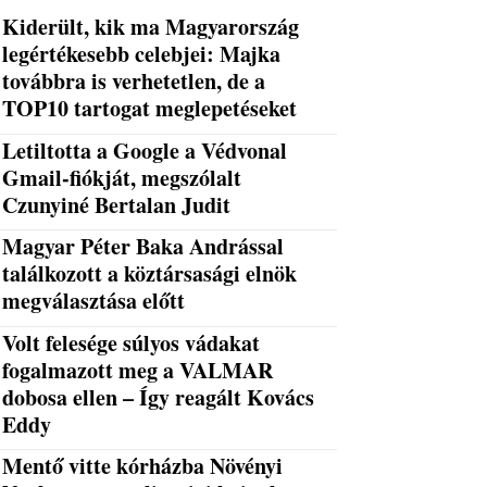
Kiderült, kik ma Magyarország
legértékesebb celebjei: Majka
továbbra is verhetetlen, de a
TOP10 tartogat meglepetéseket
Letiltotta a Google a Védvonal
Gmail-fiókját, megszólalt
Czunyiné Bertalan Judit
Magyar Péter Baka Andrással
találkozott a köztársasági elnök
megválasztása előtt
Volt felesége súlyos vádakat
fogalmazott meg a VALMAR
dobosa ellen – Így reagált Kovács
Eddy
Mentő vitte kórházba Növényi