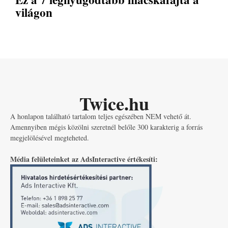
világon
Twice.hu
A honlapon található tartalom teljes egészében NEM vehető át.
Amennyiben mégis közölni szeretnél belőle 300 karakterig a forrás
megjelölésével megteheted.
Média felületeinket az AdsInteractive értékesíti: