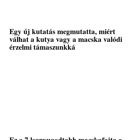
Egy új kutatás megmutatta, miért
válhat a kutya vagy a macska valódi
érzelmi támaszunkká
Ez a 7 legnyugodtabb macskafajta a