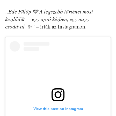
„Ede Fülöp 🩵 A legszebb történet most
kezdődik — egy apró kézben, egy nagy
csodával. ✨”
– írták az Instagramon.
View this post on Instagram