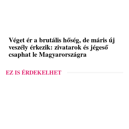
Véget ér a brutális hőség, de máris új
veszély érkezik: zivatarok és jégeső
csaphat le Magyarországra
EZ IS ÉRDEKELHET