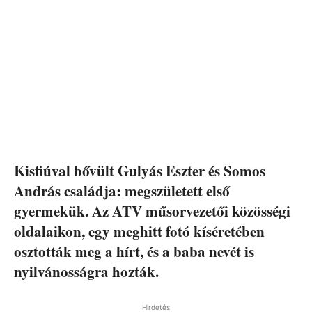
Kisfiúval bővült Gulyás Eszter és Somos
András családja: megszületett első
gyermekük. Az ATV műsorvezetői közösségi
oldalaikon, egy meghitt fotó kíséretében
osztották meg a hírt, és a baba nevét is
nyilvánosságra hozták.
Hirdetés