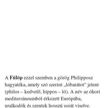
Fülöp
A
ezzel szemben a görög Philipposz
hagyatéka, amely szó szerint „lóbarátot” jelent
(philos – kedvelő, hippos – ló). A név az ókori
mediterráneumból érkezett Európába,
uralkodók és szentek hosszú sorát viselve.