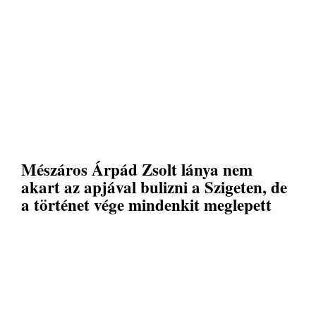
Mészáros Árpád Zsolt lánya nem
akart az apjával bulizni a Szigeten, de
a történet vége mindenkit meglepett