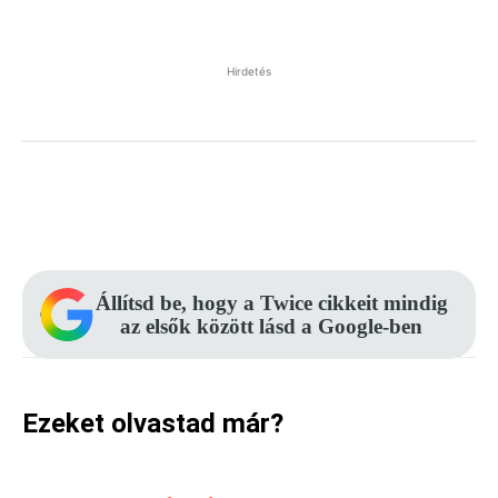
Hirdetés
Facebook
Pinterest
WhatsApp
Állítsd be, hogy a Twice cikkeit mindig
az elsők között lásd a Google-ben
Ezeket olvastad már?