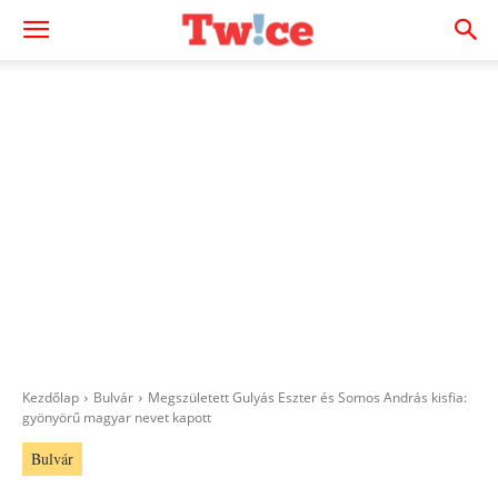
Kezdőlap
Bulvár
Megszületett Gulyás Eszter és Somos András kisfia:
gyönyörű magyar nevet kapott
Bulvár