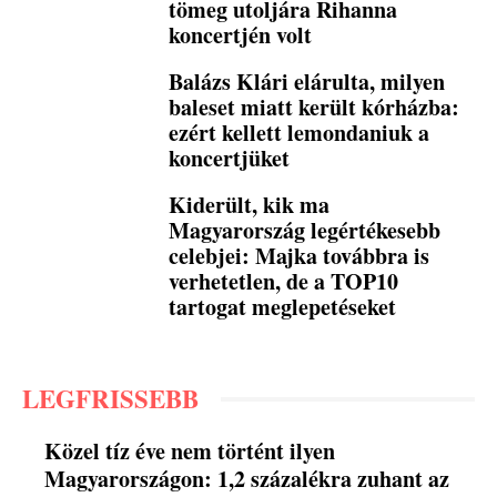
tömeg utoljára Rihanna
koncertjén volt
Balázs Klári elárulta, milyen
baleset miatt került kórházba:
ezért kellett lemondaniuk a
koncertjüket
Kiderült, kik ma
Magyarország legértékesebb
celebjei: Majka továbbra is
verhetetlen, de a TOP10
tartogat meglepetéseket
LEGFRISSEBB
Közel tíz éve nem történt ilyen
Magyarországon: 1,2 százalékra zuhant az