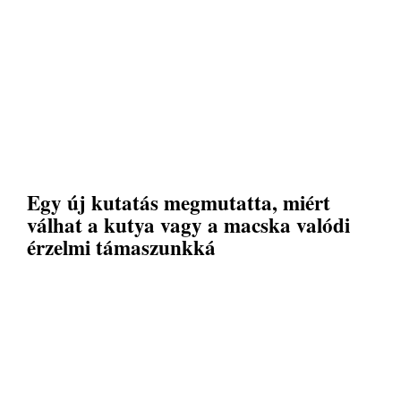
Egy új kutatás megmutatta, miért
válhat a kutya vagy a macska valódi
érzelmi támaszunkká