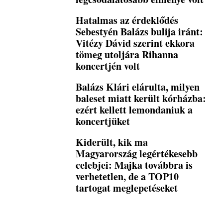
Hatalmas az érdeklődés
Sebestyén Balázs bulija iránt:
Vitézy Dávid szerint ekkora
tömeg utoljára Rihanna
koncertjén volt
Balázs Klári elárulta, milyen
baleset miatt került kórházba:
ezért kellett lemondaniuk a
koncertjüket
Kiderült, kik ma
Magyarország legértékesebb
celebjei: Majka továbbra is
verhetetlen, de a TOP10
tartogat meglepetéseket