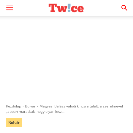
Kezdőlap
Bulvár
Megyesi Balázs valódi kincsre talált: a szerelmével
„abban maradtak, hogy olyan lesz...
Bulvár