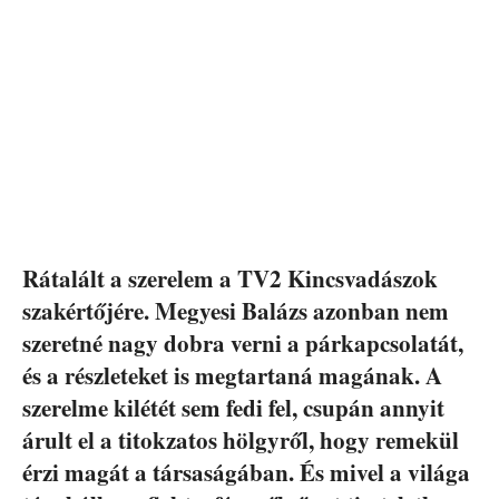
Rátalált a szerelem a TV2 Kincsvadászok
szakértőjére. Megyesi Balázs azonban nem
szeretné nagy dobra verni a párkapcsolatát,
és a részleteket is megtartaná magának. A
szerelme kilétét sem fedi fel, csupán annyit
árult el a titokzatos hölgyről, hogy remekül
érzi magát a társaságában. És mivel a világa