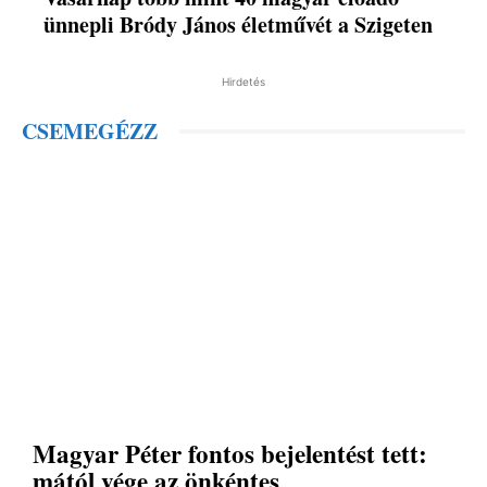
ünnepli Bródy János életművét a Szigeten
Hirdetés
CSEMEGÉZZ
Magyar Péter fontos bejelentést tett:
mától vége az önkéntes