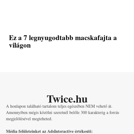
Ez a 7 legnyugodtabb macskafajta a
világon
Twice.hu
A honlapon található tartalom teljes egészében NEM vehető át.
Amennyiben mégis közölni szeretnél belőle 300 karakterig a forrás
megjelölésével megteheted.
Média felületeinket az AdsInteractive értékesíti: