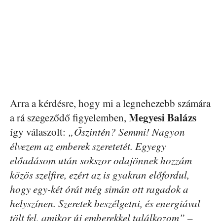
Arra a kérdésre, hogy mi a legnehezebb számára
Megyesi Balázs
a rá szegeződő figyelemben,
így válaszolt:
„Őszintén? Semmi! Nagyon
élvezem az emberek szeretetét. Egyegy
előadásom után sokszor odajönnek hozzám
közös szelfire, ezért az is gyakran előfordul,
hogy egy-két órát még simán ott ragadok a
helyszínen. Szeretek beszélgetni, és energiával
tölt fel, amikor új emberekkel találkozom”
–