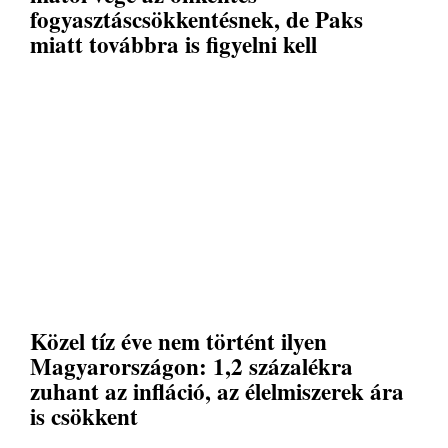
fogyasztáscsökkentésnek, de Paks
miatt továbbra is figyelni kell
Közel tíz éve nem történt ilyen
Magyarországon: 1,2 százalékra
zuhant az infláció, az élelmiszerek ára
is csökkent