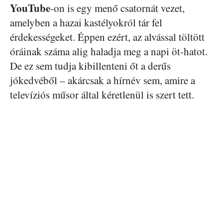
YouTube
-on is egy menő csatornát vezet,
amelyben a hazai kastélyokról tár fel
érdekességeket. Éppen ezért, az alvással töltött
óráinak száma alig haladja meg a napi öt-hatot.
De ez sem tudja kibillenteni őt a derűs
jókedvéből – akárcsak a hírnév sem, amire a
televíziós műsor által kéretlenül is szert tett.