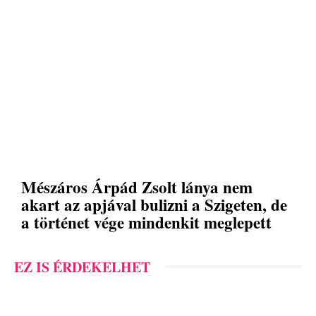
Mészáros Árpád Zsolt lánya nem
akart az apjával bulizni a Szigeten, de
a történet vége mindenkit meglepett
EZ IS ÉRDEKELHET