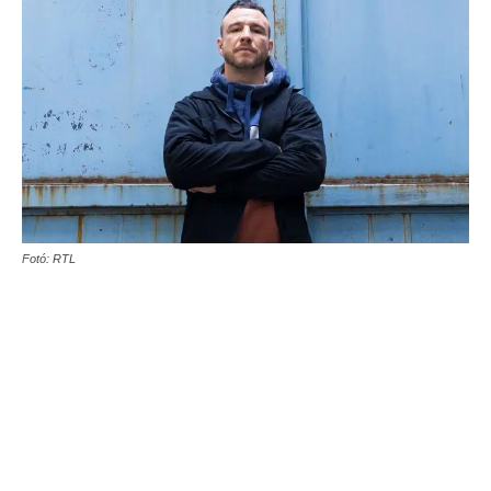
Fotó: RTL