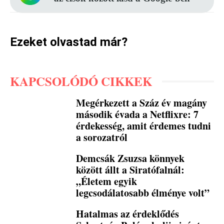
Ezeket olvastad már?
KAPCSOLÓDÓ CIKKEK
Megérkezett a Száz év magány
második évada a Netflixre: 7
érdekesség, amit érdemes tudni
a sorozatról
Demcsák Zsuzsa könnyek
között állt a Siratófalnál:
„Életem egyik
legcsodálatosabb élménye volt”
Hatalmas az érdeklődés