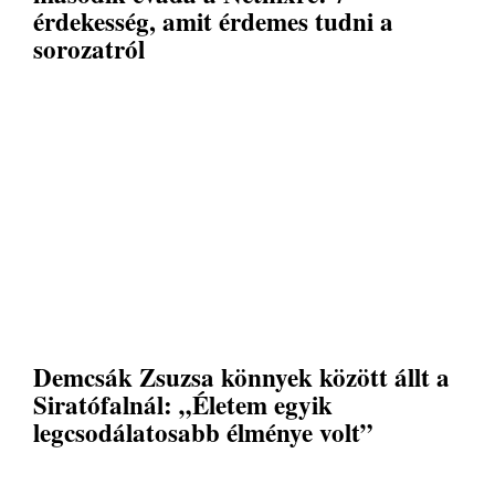
érdekesség, amit érdemes tudni a
sorozatról
Demcsák Zsuzsa könnyek között állt a
Siratófalnál: „Életem egyik
legcsodálatosabb élménye volt”