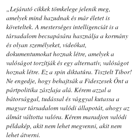
„Lejárató cikkek tömkelege jelenik meg,
amelyek mind hazudnak és már életet is
követeltek. A mesterséges intelligenciát is a
társadalom becsapására használja a kormány
és olyan személyeket, videókat,
dokumentumokat hoznak létre, amelyek a
valóságot torzítják és egy alternatív, valóságot
hoznak létre. Ez a spin diktatúra. Tisztelt Tibor!
Ne engedje, hogy behajtsák a Fideszesek Önt a
pártpolitika zászlaja alá. Kérem azzal a
bátorsággal, tudással és vággyal kutassa a
magyar társadalom valódi állapotát, ahogy az
álmát váltotta valóra. Kérem maradjon valódi
példakép, akit nem lehet megvenni, akit nem
lehet átverni.