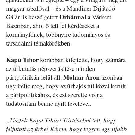
magyar zászlóval – és a Mandiner Díjátadó
Orbánnal
Gálán is beszélgetett
a Várkert
Bazárban, ahol ő tett fel kérdéseket a
kormányfőnek, többnyire tudományos és
társadalmi témakörökben.
Kapu
Tibor
korábban kifejtette, hogy számára
az űrkutatás népszerűsítése minden
Molnár Áron
pártpolitikán felül áll,
azonban
úgy ítélte meg, hogy az űrhajós túl közel került
a pártpolitikához, és ezt szerette volna
tudatosítani benne nyílt levelével.
„Tisztelt Kapu Tibor! Történelmi tett, hogy
feljutott az űrbe! Kérem, hogy tegyen egy újabb