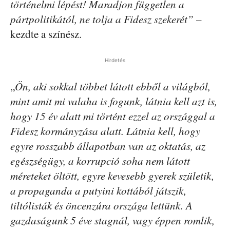
történelmi lépést! Maradjon független a
pártpolitikától, ne tolja a Fidesz szekerét”
–
kezdte a színész.
Hirdetés
„
Ön, aki sokkal többet látott ebből a világból,
mint amit mi valaha is fogunk, látnia kell azt is,
hogy 15 év alatt mi történt ezzel az országgal a
Fidesz kormányzása alatt. Látnia kell, hogy
egyre rosszabb állapotban van az oktatás, az
egészségügy, a korrupció soha nem látott
méreteket öltött, egyre kevesebb gyerek születik,
a propaganda a putyini kottából játszik,
tiltólisták és öncenzúra országa lettünk. A
gazdaságunk 5 éve stagnál, vagy éppen romlik,