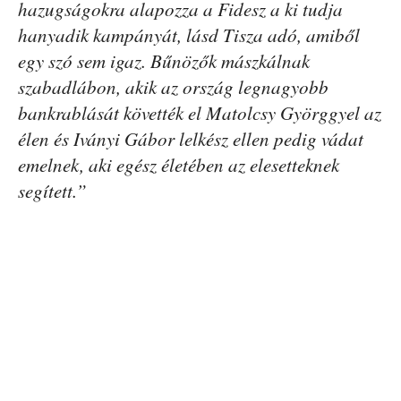
hazugságokra alapozza a Fidesz a ki tudja
hanyadik kampányát, lásd Tisza adó, amiből
egy szó sem igaz. Bűnözők mászkálnak
szabadlábon, akik az ország legnagyobb
bankrablását követték el Matolcsy Györggyel az
élen és Iványi Gábor lelkész ellen pedig vádat
emelnek, aki egész életében az elesetteknek
segített.”