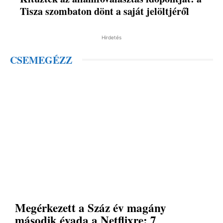
Tisza szombaton dönt a saját jelöltjéről
Hirdetés
CSEMEGÉZZ
Megérkezett a Száz év magány
második évada a Netflixre: 7