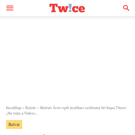
Kezdőlap
Bulvár
Molnár Áron nyílt levélben szólította fel Kapu Tibort:
„Ne tolja a Fidesz...
Bulvár