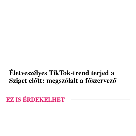
Életveszélyes TikTok-trend terjed a
Sziget előtt: megszólalt a főszervező
EZ IS ÉRDEKELHET