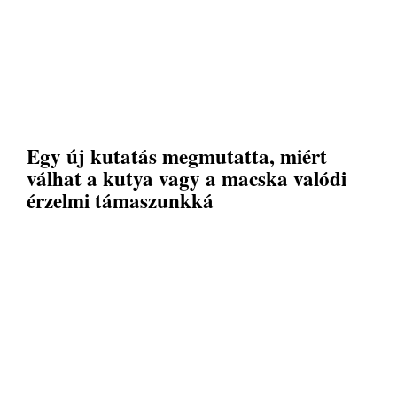
Egy új kutatás megmutatta, miért
válhat a kutya vagy a macska valódi
érzelmi támaszunkká