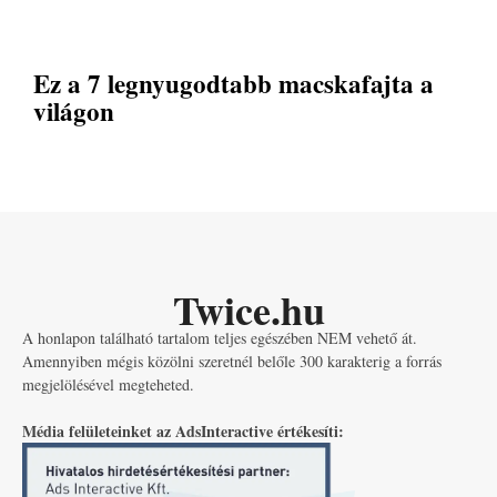
Ez a 7 legnyugodtabb macskafajta a
világon
Twice.hu
A honlapon található tartalom teljes egészében NEM vehető át.
Amennyiben mégis közölni szeretnél belőle 300 karakterig a forrás
megjelölésével megteheted.
Média felületeinket az AdsInteractive értékesíti: