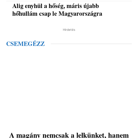
Alig enyhül a hőség, máris újabb
hőhullám csap le Magyarországra
Hirdetés
CSEMEGÉZZ
A magány nemcsak a lelkünket, hanem