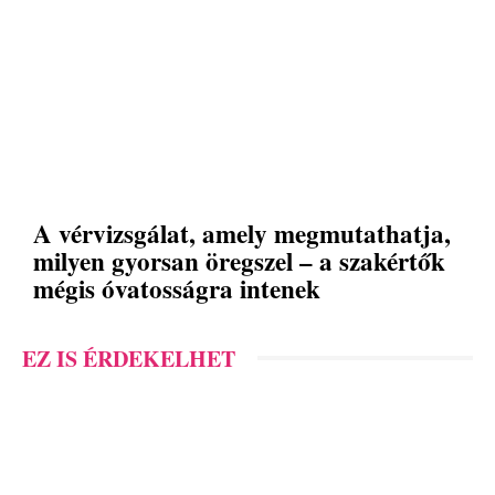
A vérvizsgálat, amely megmutathatja,
milyen gyorsan öregszel – a szakértők
mégis óvatosságra intenek
EZ IS ÉRDEKELHET