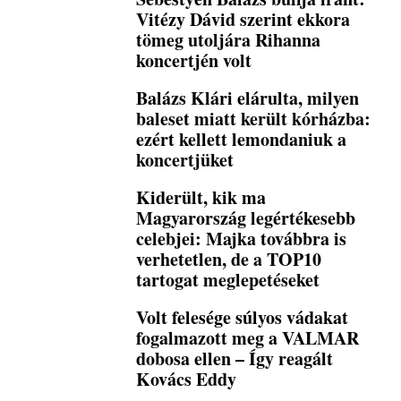
Vitézy Dávid szerint ekkora
tömeg utoljára Rihanna
koncertjén volt
Balázs Klári elárulta, milyen
baleset miatt került kórházba:
ezért kellett lemondaniuk a
koncertjüket
Kiderült, kik ma
Magyarország legértékesebb
celebjei: Majka továbbra is
verhetetlen, de a TOP10
tartogat meglepetéseket
Volt felesége súlyos vádakat
fogalmazott meg a VALMAR
dobosa ellen – Így reagált
Kovács Eddy