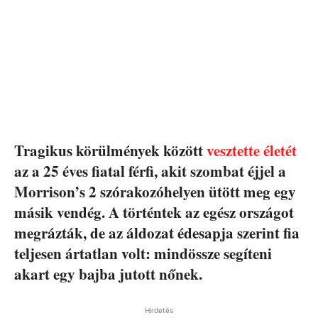
Tragikus körülmények között
vesztette életét
az a 25 éves fiatal férfi, akit szombat éjjel a
Morrison’s 2 szórakozóhelyen ütött meg egy
másik vendég. A történtek az egész országot
megrázták, de az áldozat édesapja szerint fia
teljesen ártatlan volt: mindössze segíteni
akart egy bajba jutott nőnek.
Hirdetés