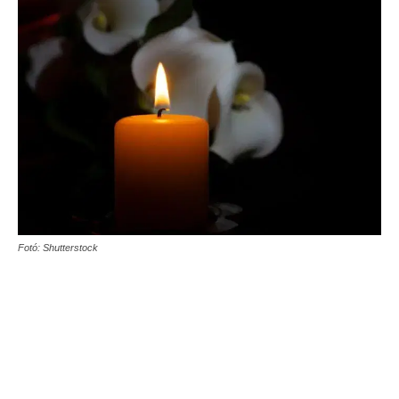
Fotó: Shutterstock