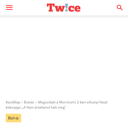
Kezdőlap
Bulvár
Megszólalt a Morrison’s 2-ben elhunyt fiatal
édesapja: „A fiam ártatlanul halt meg”
Bulvár