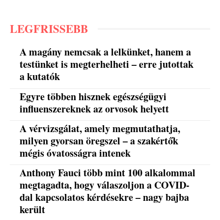
LEGFRISSEBB
A magány nemcsak a lelkünket, hanem a
testünket is megterhelheti – erre jutottak
a kutatók
Egyre többen hisznek egészségügyi
influenszereknek az orvosok helyett
A vérvizsgálat, amely megmutathatja,
milyen gyorsan öregszel – a szakértők
mégis óvatosságra intenek
Anthony Fauci több mint 100 alkalommal
megtagadta, hogy válaszoljon a COVID-
dal kapcsolatos kérdésekre – nagy bajba
került