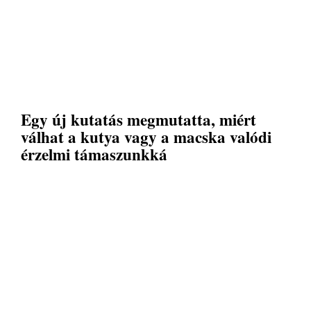
Egy új kutatás megmutatta, miért
válhat a kutya vagy a macska valódi
érzelmi támaszunkká