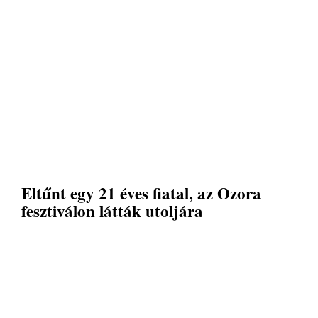
Eltűnt egy 21 éves fiatal, az Ozora
fesztiválon látták utoljára