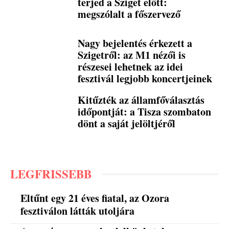
terjed a Sziget előtt:
megszólalt a főszervező
Nagy bejelentés érkezett a
Szigetről: az M1 nézői is
részesei lehetnek az idei
fesztivál legjobb koncertjeinek
Kitűzték az államfőválasztás
időpontját: a Tisza szombaton
dönt a saját jelöltjéről
LEGFRISSEBB
Eltűnt egy 21 éves fiatal, az Ozora
fesztiválon látták utoljára