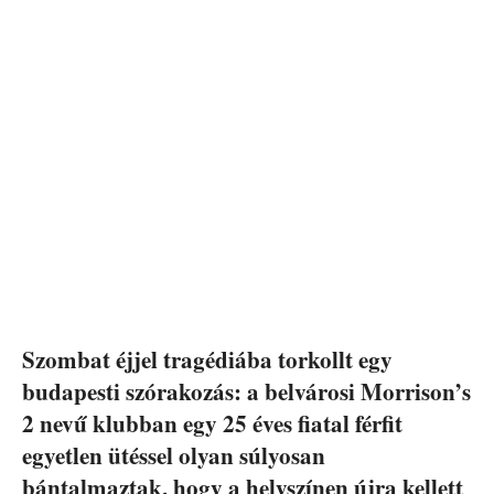
Szombat éjjel tragédiába torkollt egy
budapesti szórakozás: a belvárosi Morrison’s
2 nevű klubban egy 25 éves fiatal férfit
egyetlen ütéssel olyan súlyosan
bántalmaztak, hogy a helyszínen újra kellett