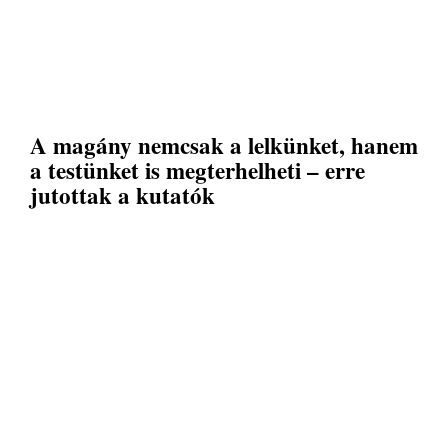
A magány nemcsak a lelkünket, hanem
a testünket is megterhelheti – erre
jutottak a kutatók