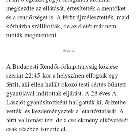
megkezdte az ellátását, értesítették a mentőket
és a rendőrséget is. A férfit újraélesztették, majd
kórházba szállították, de az életét már nem
tudták megmenteni.
Hirdetés
A Budapesti Rendőr-főkapitányság közlése
szerint 22:45-kor a helyszínen elfogtak egy
férfit, aki ellen halált okozó testi sértés bűntett
gyanújával indítottak eljárást. A 28 éves A.
Lászlót gyanúsítottként hallgatták ki, őrizetbe
vették, és kezdeményezték a letartóztatását. A
férfi vallomást tett, de a cselekmény elkövetését
csak részben ismerte el.