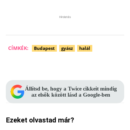
Hirdetés
CÍMKÉK:
Budapest
gyász
halál
Facebook
Pinterest
WhatsApp
Állítsd be, hogy a Twice cikkeit mindig
az elsők között lásd a Google-ben
Ezeket olvastad már?