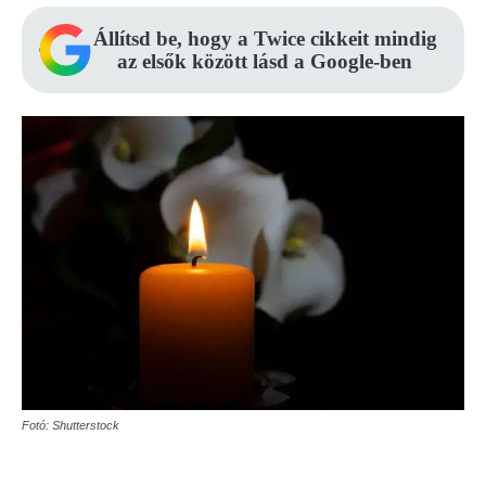
Állítsd be, hogy a Twice cikkeit mindig
az elsők között lásd a Google-ben
Fotó: Shutterstock