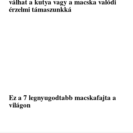
válhat a kutya vagy a macska valódi
érzelmi támaszunkká
Ez a 7 legnyugodtabb macskafajta a
világon