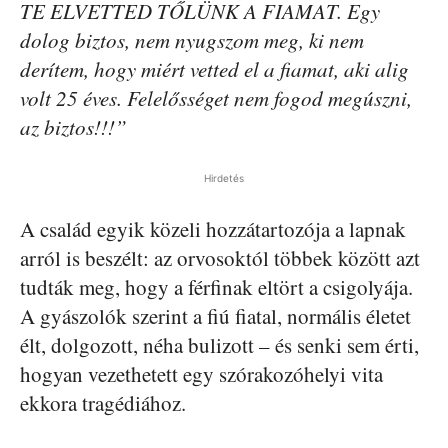
TE ELVETTED TŐLÜNK A FIAMAT. Egy
dolog biztos, nem nyugszom meg, ki nem
derítem, hogy miért vetted el a fiamat, aki alig
volt 25 éves. Felelősséget nem fogod megúszni,
az biztos!!!”
Hirdetés
A család egyik közeli hozzátartozója a lapnak
arról is beszélt: az orvosoktól többek között azt
tudták meg, hogy a férfinak eltört a csigolyája.
A gyászolók szerint a fiú fiatal, normális életet
élt, dolgozott, néha bulizott – és senki sem érti,
hogyan vezethetett egy szórakozóhelyi vita
ekkora tragédiához.