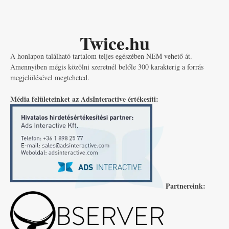
Twice.hu
A honlapon található tartalom teljes egészében NEM vehető át.
Amennyiben mégis közölni szeretnél belőle 300 karakterig a forrás
megjelölésével megteheted.
Média felületeinket az AdsInteractive értékesíti:
Partnereink: