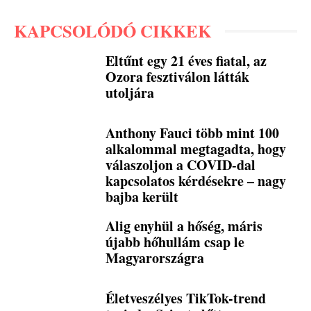
KAPCSOLÓDÓ CIKKEK
Eltűnt egy 21 éves fiatal, az
Ozora fesztiválon látták
utoljára
Anthony Fauci több mint 100
alkalommal megtagadta, hogy
válaszoljon a COVID-dal
kapcsolatos kérdésekre – nagy
bajba került
Alig enyhül a hőség, máris
újabb hőhullám csap le
Magyarországra
Életveszélyes TikTok-trend