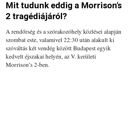
Mit tudunk eddig a Morrison’s
2 tragédiájáról?
A rendőrség és a szórakozóhely közlései alapján
szombat este, valamivel 22:30 után alakult ki
szóváltás két vendég között Budapest egyik
kedvelt éjszakai helyén, az V. kerületi
Morrison’s 2-ben.