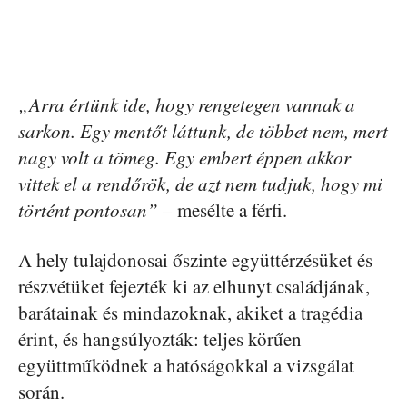
„Arra értünk ide, hogy rengetegen vannak a
sarkon. Egy mentőt láttunk, de többet nem, mert
nagy volt a tömeg. Egy embert éppen akkor
vittek el a rendőrök, de azt nem tudjuk, hogy mi
történt pontosan”
– mesélte a férfi.
A hely tulajdonosai őszinte együttérzésüket és
részvétüket fejezték ki az elhunyt családjának,
barátainak és mindazoknak, akiket a tragédia
érint, és hangsúlyozták: teljes körűen
együttműködnek a hatóságokkal a vizsgálat
során.