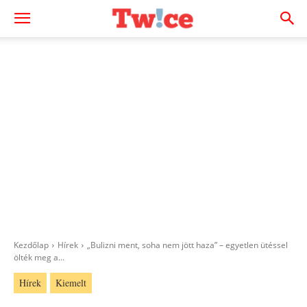
Kezdőlap
Hírek
„Bulizni ment, soha nem jött haza” – egyetlen ütéssel
ölték meg a...
Hírek
Kiemelt