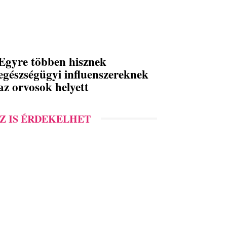
Egyre többen hisznek
egészségügyi influenszereknek
az orvosok helyett
Z IS ÉRDEKELHET