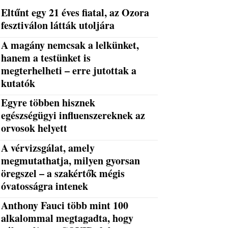
Eltűnt egy 21 éves fiatal, az Ozora
fesztiválon látták utoljára
A magány nemcsak a lelkünket,
hanem a testünket is
megterhelheti – erre jutottak a
kutatók
Egyre többen hisznek
egészségügyi influenszereknek az
orvosok helyett
A vérvizsgálat, amely
megmutathatja, milyen gyorsan
öregszel – a szakértők mégis
óvatosságra intenek
Anthony Fauci több mint 100
alkalommal megtagadta, hogy