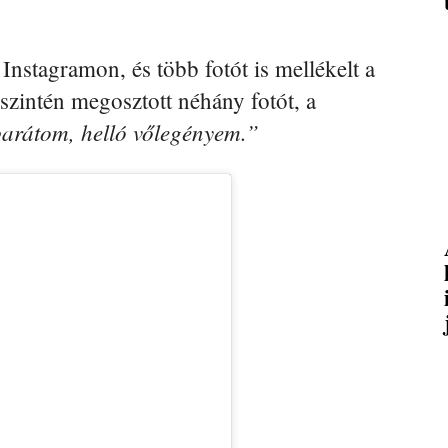
Instagramon, és több fotót is mellékelt a
szintén megosztott néhány fotót, a
arátom, helló vőlegényem.”