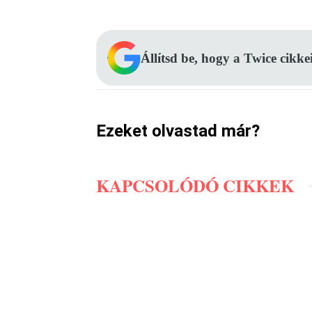
Állítsd be, hogy a Twice cikke
Ezeket olvastad már?
KAPCSOLÓDÓ CIKKEK