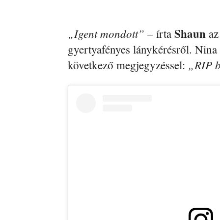
Shaun
„Igent mondott”
– írta
az 
gyertyafényes lánykérésről. Nina 
„RIP b
következő megjegyzéssel: