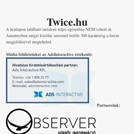
Twice.hu
A honlapon található tartalom teljes egészében NEM vehető át.
Amennyiben mégis közölni szeretnél belőle 300 karakterig a forrás
megjelölésével megteheted.
Média felületeinket az AdsInteractive értékesíti:
Partnereink: