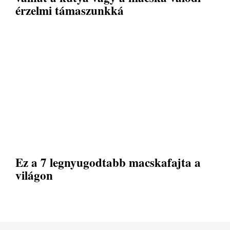
érzelmi támaszunkká
Ez a 7 legnyugodtabb macskafajta a
világon