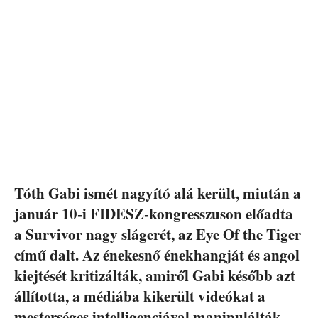
Tóth Gabi ismét nagyító alá került, miután a
január 10-i FIDESZ-kongresszuson előadta
a Survivor nagy slágerét, az Eye Of the Tiger
című dalt. Az énekesnő énekhangját és angol
kiejtését kritizálták, amiről Gabi később azt
állította, a médiába kikerült videókat a
mesterséges intelligenciával manipulálták,