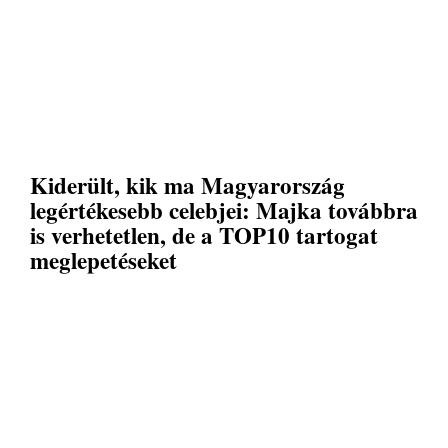
Kiderült, kik ma Magyarország
legértékesebb celebjei: Majka továbbra
is verhetetlen, de a TOP10 tartogat
meglepetéseket