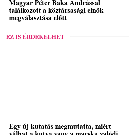
Magyar Péter Baka Andrással
találkozott a köztársasági elnök
megválasztása előtt
EZ IS ÉRDEKELHET
Egy új kutatás megmutatta, miért
válhat a kutya vagy a macska valódi