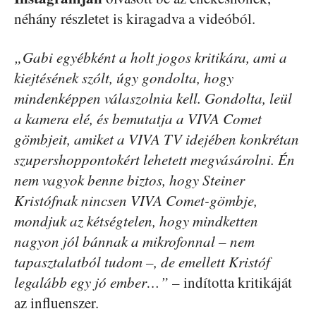
néhány részletet is kiragadva a videóból.
„Gabi egyébként a holt jogos kritikára, ami a
kiejtésének szólt, úgy gondolta, hogy
mindenképpen válaszolnia kell. Gondolta, leül
a kamera elé, és bemutatja a VIVA Comet
gömbjeit, amiket a VIVA TV idejében konkrétan
szupershoppontokért lehetett megvásárolni. Én
nem vagyok benne biztos, hogy Steiner
Kristófnak nincsen VIVA Comet-gömbje,
mondjuk az kétségtelen, hogy mindketten
nagyon jól bánnak a mikrofonnal – nem
tapasztalatból tudom –, de emellett Kristóf
legalább egy jó ember…”
– indította kritikáját
az influenszer.