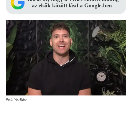
az elsők között lásd a Google-ben
Fotó: YouTube