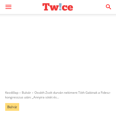
Kezdőlap
Bulvár
Osváth Zsolt durván nekiment Tóth Gabinak a Fidesz-
kongresszus után: „Annyira sötét és...
Bulvár