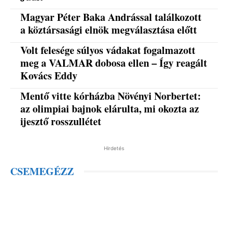
Magyar Péter Baka Andrással találkozott
a köztársasági elnök megválasztása előtt
Volt felesége súlyos vádakat fogalmazott
meg a VALMAR dobosa ellen – Így reagált
Kovács Eddy
Mentő vitte kórházba Növényi Norbertet:
az olimpiai bajnok elárulta, mi okozta az
ijesztő rosszullétet
Hirdetés
CSEMEGÉZZ