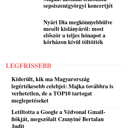
sepsiszentgyörgyi koncertjét
Nyári Dia megkönnyebbülve
mesélt kislányáról: most
először a teljes hónapot a
kórházon kívül töltötték
LEGFRISSEBB
Kiderült, kik ma Magyarország
legértékesebb celebjei: Majka továbbra is
verhetetlen, de a TOP10 tartogat
meglepetéseket
Letiltotta a Google a Védvonal Gmail-
fiókját, megszólalt Czunyiné Bertalan
Judit