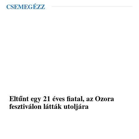
CSEMEGÉZZ
Eltűnt egy 21 éves fiatal, az Ozora
fesztiválon látták utoljára