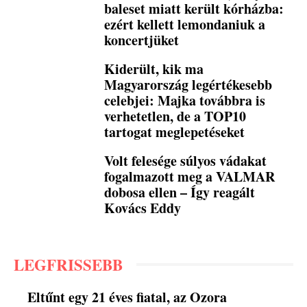
baleset miatt került kórházba:
ezért kellett lemondaniuk a
koncertjüket
Kiderült, kik ma
Magyarország legértékesebb
celebjei: Majka továbbra is
verhetetlen, de a TOP10
tartogat meglepetéseket
Volt felesége súlyos vádakat
fogalmazott meg a VALMAR
dobosa ellen – Így reagált
Kovács Eddy
LEGFRISSEBB
Eltűnt egy 21 éves fiatal, az Ozora