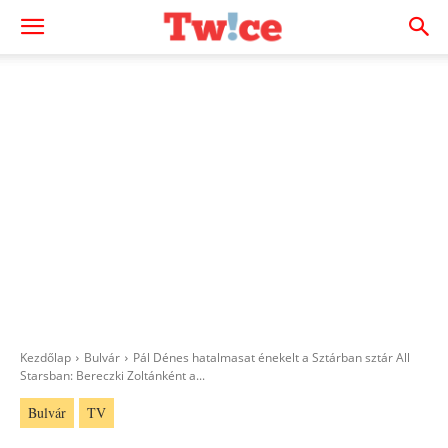
Kezdőlap
Bulvár
Pál Dénes hatalmasat énekelt a Sztárban sztár All
Starsban: Bereczki Zoltánként a...
Bulvár
TV