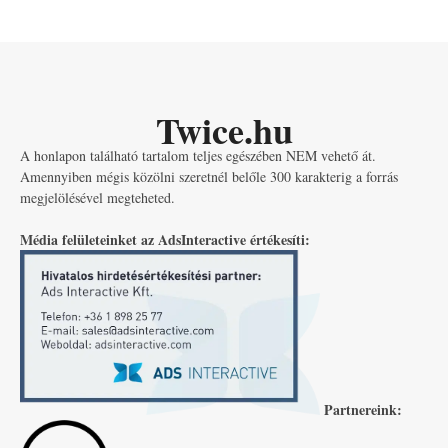
Twice.hu
A honlapon található tartalom teljes egészében NEM vehető át.
Amennyiben mégis közölni szeretnél belőle 300 karakterig a forrás
megjelölésével megteheted.
Média felületeinket az AdsInteractive értékesíti:
Partnereink: