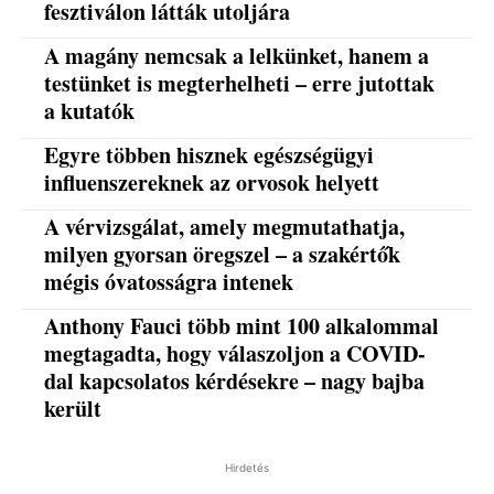
fesztiválon látták utoljára
A magány nemcsak a lelkünket, hanem a
testünket is megterhelheti – erre jutottak
a kutatók
Egyre többen hisznek egészségügyi
influenszereknek az orvosok helyett
A vérvizsgálat, amely megmutathatja,
milyen gyorsan öregszel – a szakértők
mégis óvatosságra intenek
Anthony Fauci több mint 100 alkalommal
megtagadta, hogy válaszoljon a COVID-
dal kapcsolatos kérdésekre – nagy bajba
került
Hirdetés