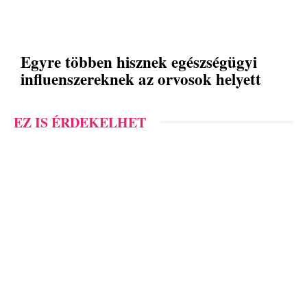
Egyre többen hisznek egészségügyi
influenszereknek az orvosok helyett
EZ IS ÉRDEKELHET