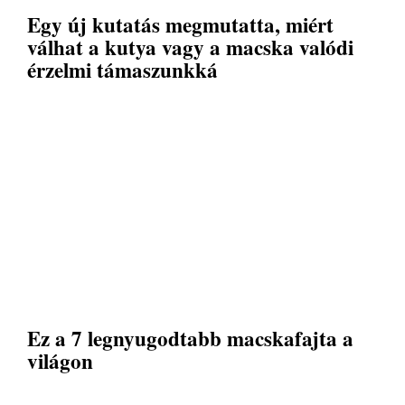
Egy új kutatás megmutatta, miért
válhat a kutya vagy a macska valódi
érzelmi támaszunkká
Ez a 7 legnyugodtabb macskafajta a
világon