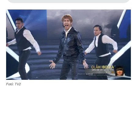
Fotó: TV2