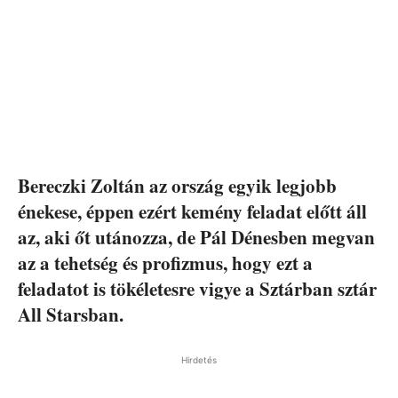
Bereczki Zoltán az ország egyik legjobb
énekese, éppen ezért kemény feladat előtt áll
az, aki őt utánozza, de Pál Dénesben megvan
az a tehetség és profizmus, hogy ezt a
feladatot is tökéletesre vigye a Sztárban sztár
All Starsban.
Hirdetés