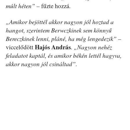
múlt héten”
– fűzte hozzá.
„Amikor bejöttél akkor nagyon jól hoztad a
hangot, szerintem Berwczkinek sem könnyű
Bereczkinek lenni, pláné, ha még lengedezik”
–
Hajós András
viccelődött
.
„Nagyon nehéz
feladatot kaptál, és amikor békén lettél hagyva,
akkor nagyon jól csináltad”.