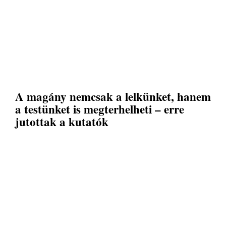
A magány nemcsak a lelkünket, hanem
a testünket is megterhelheti – erre
jutottak a kutatók