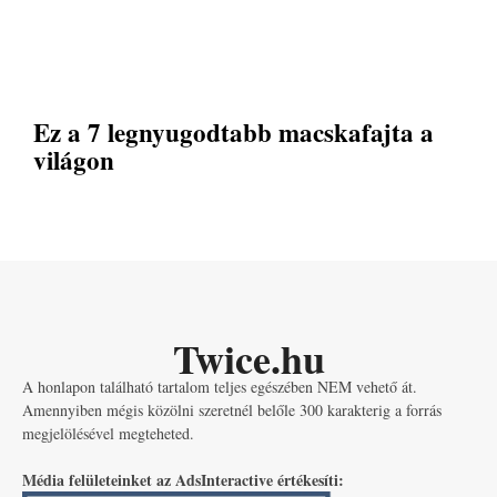
Ez a 7 legnyugodtabb macskafajta a
világon
Twice.hu
A honlapon található tartalom teljes egészében NEM vehető át.
Amennyiben mégis közölni szeretnél belőle 300 karakterig a forrás
megjelölésével megteheted.
Média felületeinket az AdsInteractive értékesíti: