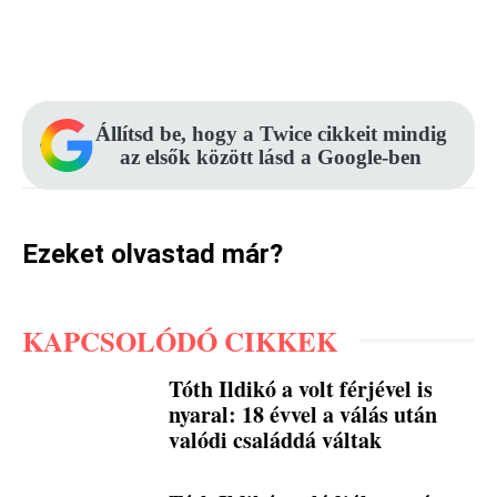
Facebook
Pinterest
WhatsApp
Állítsd be, hogy a Twice cikkeit mindig
az elsők között lásd a Google-ben
Ezeket olvastad már?
KAPCSOLÓDÓ CIKKEK
Tóth Ildikó a volt férjével is
nyaral: 18 évvel a válás után
valódi családdá váltak