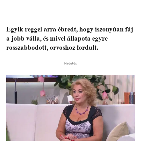
Egyik reggel arra ébredt, hogy iszonyúan fáj
a jobb válla, és mivel állapota egyre
rosszabbodott, orvoshoz fordult.
Hirdetés