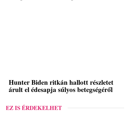
Hunter Biden ritkán hallott részletet
árult el édesapja súlyos betegségéről
EZ IS ÉRDEKELHET