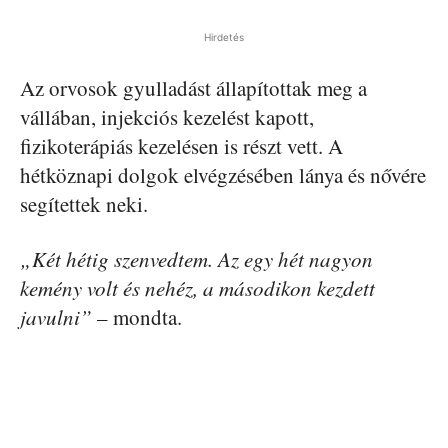
Hirdetés
Az orvosok gyulladást állapítottak meg a
vállában, injekciós kezelést kapott,
fizikoterápiás kezelésen is részt vett. A
hétköznapi dolgok elvégzésében lánya és nővére
segítettek neki.
„Két hétig szenvedtem. Az egy hét nagyon
kemény volt és nehéz, a másodikon kezdett
javulni”
– mondta.