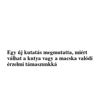
Egy új kutatás megmutatta, miért
válhat a kutya vagy a macska valódi
érzelmi támaszunkká