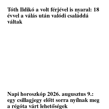
Tóth Ildikó a volt férjével is nyaral: 18
évvel a válás után valódi családdá
váltak
Napi horoszkóp 2026. augusztus 9.:
egy csillagjegy előtt sorra nyílnak meg
a régóta várt lehetőségek