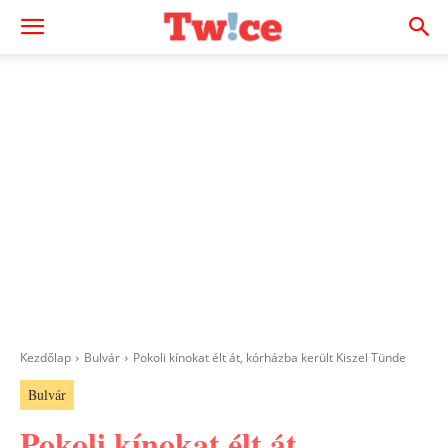
Kezdőlap
Bulvár
Pokoli kínokat élt át, kórházba került Kiszel Tünde
Bulvár
Pokoli kínokat élt át,