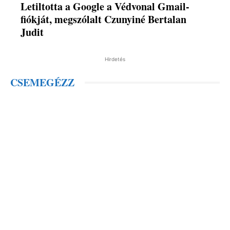
Letiltotta a Google a Védvonal Gmail-
fiókját, megszólalt Czunyiné Bertalan
Judit
Hirdetés
CSEMEGÉZZ