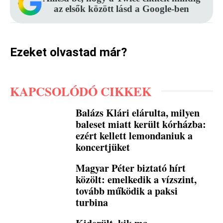
az elsők között lásd a Google-ben
Ezeket olvastad már?
KAPCSOLÓDÓ CIKKEK
Balázs Klári elárulta, milyen
baleset miatt került kórházba:
ezért kellett lemondaniuk a
koncertjüket
Magyar Péter biztató hírt
közölt: emelkedik a vízszint,
tovább működik a paksi
turbina