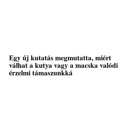
Egy új kutatás megmutatta, miért
válhat a kutya vagy a macska valódi
érzelmi támaszunkká