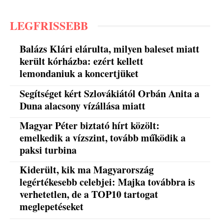
LEGFRISSEBB
Balázs Klári elárulta, milyen baleset miatt
került kórházba: ezért kellett
lemondaniuk a koncertjüket
Segítséget kért Szlovákiától Orbán Anita a
Duna alacsony vízállása miatt
Magyar Péter biztató hírt közölt:
emelkedik a vízszint, tovább működik a
paksi turbina
Kiderült, kik ma Magyarország
legértékesebb celebjei: Majka továbbra is
verhetetlen, de a TOP10 tartogat
meglepetéseket