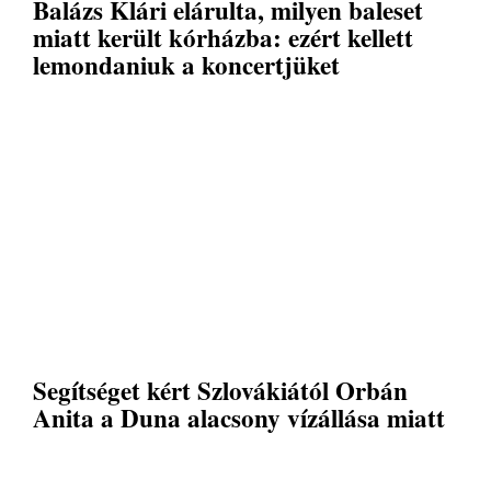
Balázs Klári elárulta, milyen baleset
miatt került kórházba: ezért kellett
lemondaniuk a koncertjüket
Segítséget kért Szlovákiától Orbán
Anita a Duna alacsony vízállása miatt