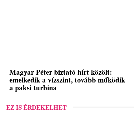
Magyar Péter biztató hírt közölt:
emelkedik a vízszint, tovább működik
a paksi turbina
EZ IS ÉRDEKELHET