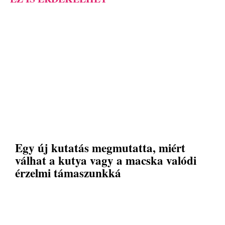
Egy új kutatás megmutatta, miért
válhat a kutya vagy a macska valódi
érzelmi támaszunkká