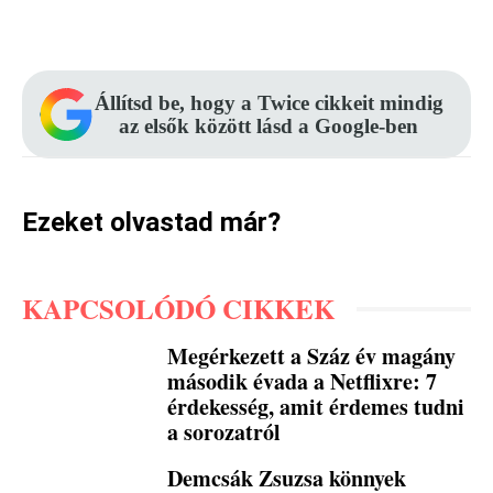
Facebook
Pinterest
WhatsApp
Állítsd be, hogy a Twice cikkeit mindig
az elsők között lásd a Google-ben
Ezeket olvastad már?
KAPCSOLÓDÓ CIKKEK
Megérkezett a Száz év magány
második évada a Netflixre: 7
érdekesség, amit érdemes tudni
a sorozatról
Demcsák Zsuzsa könnyek