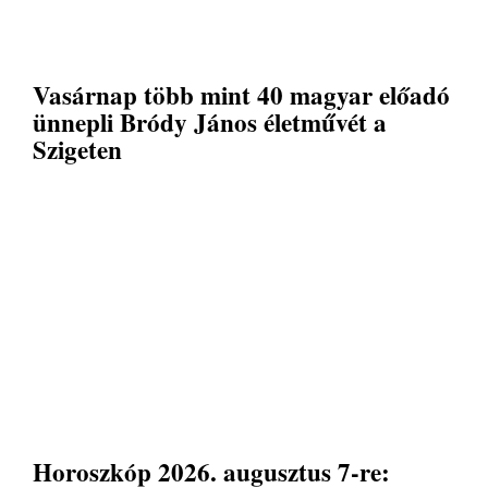
Vasárnap több mint 40 magyar előadó
ünnepli Bródy János életművét a
Szigeten
Horoszkóp 2026. augusztus 7-re: