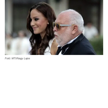
Fotó: MTI/Nagy Lajos