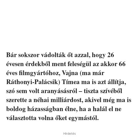
Bár sokszor vádolták őt azzal, hogy 26
évesen érdekből ment feleségül az akkor 66
éves filmgyártóhoz, Vajna (ma már
Ráthonyi-Palácsik) Tímea ma is azt állítja,
szó sem volt aranyásásról – tiszta szívéből
szerette a néhai milliárdost, akivel még ma is
boldog házasságban élne, ha a halál el ne
választotta volna őket egymástól.
Hirdetés