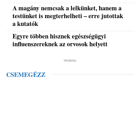
A magány nemcsak a lelkünket, hanem a
testünket is megterhelheti – erre jutottak
a kutatók
Egyre többen hisznek egészségügyi
influenszereknek az orvosok helyett
Hirdetés
CSEMEGÉZZ