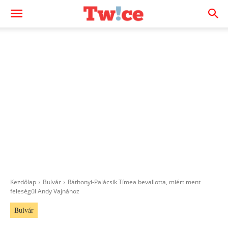
Kezdőlap
Bulvár
Ráthonyi-Palácsik Tímea bevallotta, miért ment
feleségül Andy Vajnához
Bulvár