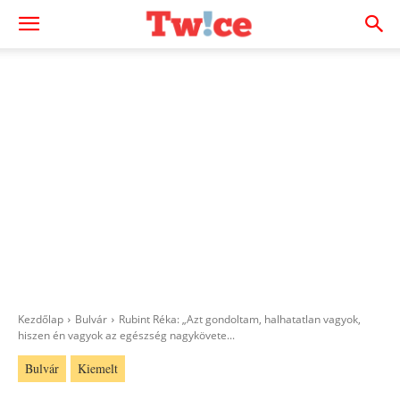
Kezdőlap
Bulvár
Rubint Réka: „Azt gondoltam, halhatatlan vagyok,
hiszen én vagyok az egészség nagykövete...
Bulvár
Kiemelt