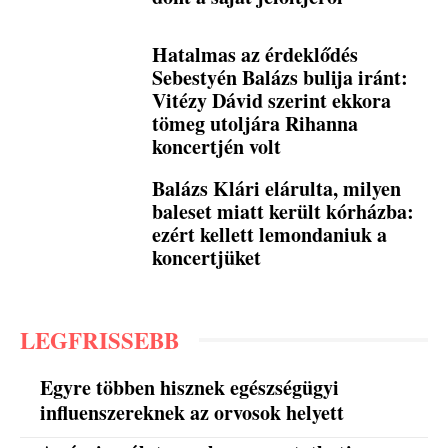
Hatalmas az érdeklődés
Sebestyén Balázs bulija iránt:
Vitézy Dávid szerint ekkora
tömeg utoljára Rihanna
koncertjén volt
Balázs Klári elárulta, milyen
baleset miatt került kórházba:
ezért kellett lemondaniuk a
koncertjüket
LEGFRISSEBB
Egyre többen hisznek egészségügyi
influenszereknek az orvosok helyett