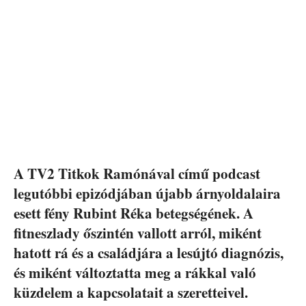
A TV2 Titkok Ramónával című podcast
legutóbbi epizódjában újabb árnyoldalaira
esett fény Rubint Réka betegségének. A
fitneszlady őszintén vallott arról, miként
hatott rá és a családjára a lesújtó diagnózis,
és miként változtatta meg a rákkal való
küzdelem a kapcsolatait a szeretteivel.