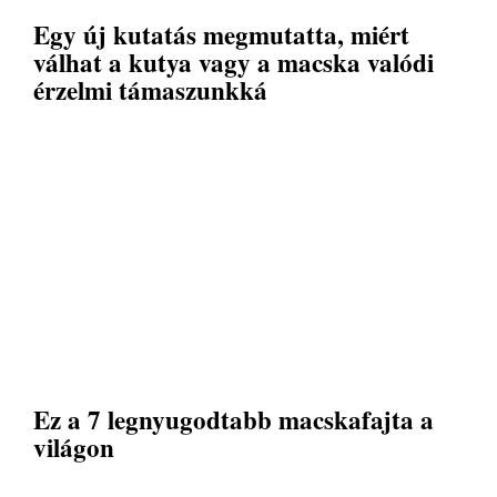
Egy új kutatás megmutatta, miért
válhat a kutya vagy a macska valódi
érzelmi támaszunkká
Ez a 7 legnyugodtabb macskafajta a
világon