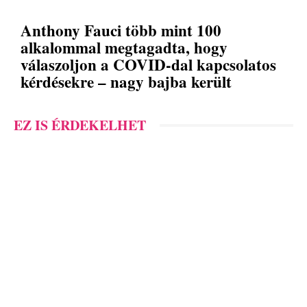
Anthony Fauci több mint 100
alkalommal megtagadta, hogy
válaszoljon a COVID-dal kapcsolatos
kérdésekre – nagy bajba került
EZ IS ÉRDEKELHET