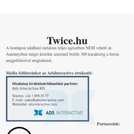
Twice.hu
A honlapon található tartalom teljes egészében NEM vehető át.
Amennyiben mégis közölni szeretnél belőle 300 karakterig a forrás
megjelölésével megteheted.
Média felületeinket az AdsInteractive értékesíti:
Partnereink: