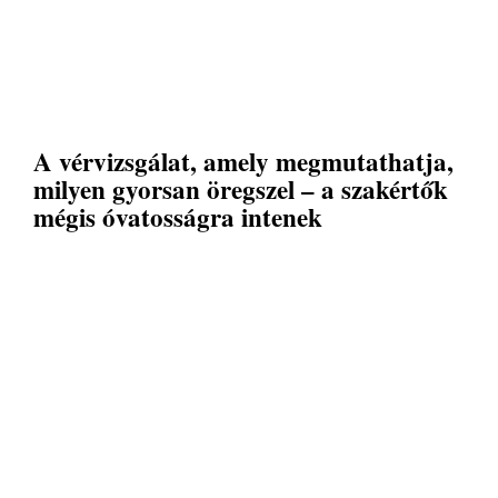
A vérvizsgálat, amely megmutathatja,
milyen gyorsan öregszel – a szakértők
mégis óvatosságra intenek