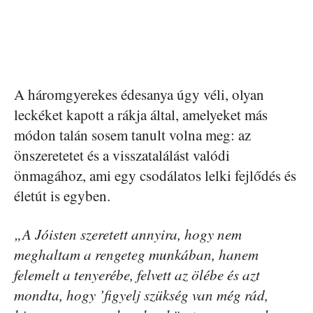
A háromgyerekes édesanya úgy véli, olyan
leckéket kapott a rákja által, amelyeket más
módon talán sosem tanult volna meg: az
önszeretetet és a visszatalálást valódi
önmagához, ami egy csodálatos lelki fejlődés és
életút is egyben.
„A Jóisten szeretett annyira, hogy nem
meghaltam a rengeteg munkában, hanem
felemelt a tenyerébe, felvett az ölébe és azt
mondta, hogy ’figyelj szükség van még rád,