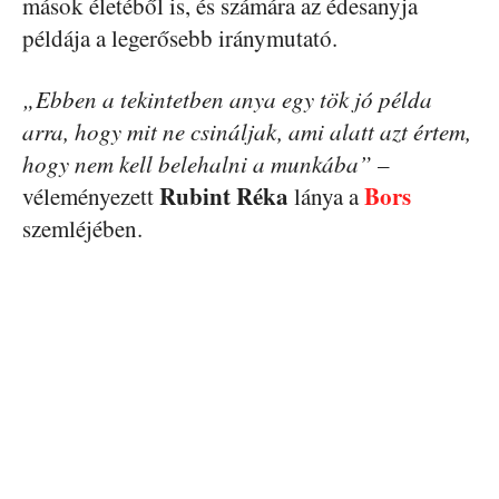
mások életéből is, és számára az édesanyja
példája a legerősebb iránymutató.
„Ebben a tekintetben anya egy tök jó példa
arra, hogy mit ne csináljak, ami alatt azt értem,
hogy nem kell belehalni a munkába”
–
Rubint Réka
Bors
véleményezett
lánya a
szemléjében.