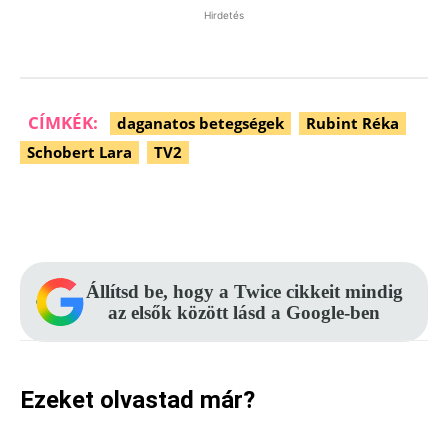
Hirdetés
CÍMKÉK:
daganatos betegségek
Rubint Réka
Schobert Lara
TV2
Facebook
Pinterest
WhatsApp
Állítsd be, hogy a Twice cikkeit mindig
az elsők között lásd a Google-ben
Ezeket olvastad már?