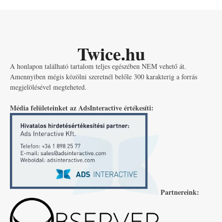
Twice.hu
A honlapon található tartalom teljes egészében NEM vehető át.
Amennyiben mégis közölni szeretnél belőle 300 karakterig a forrás
megjelölésével megteheted.
Média felületeinket az AdsInteractive értékesíti:
Partnereink: