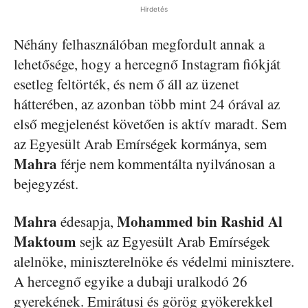
Hirdetés
Néhány felhasználóban megfordult annak a
lehetősége, hogy a hercegnő Instagram fiókját
esetleg feltörték, és nem ő áll az üzenet
hátterében, az azonban több mint 24 órával az
első megjelenést követően is aktív maradt. Sem
az Egyesült Arab Emírségek kormánya, sem
Mahra
férje nem kommentálta nyilvánosan a
bejegyzést.
Mahra
Mohammed bin Rashid Al
édesapja,
Maktoum
sejk az Egyesült Arab Emírségek
alelnöke, miniszterelnöke és védelmi minisztere.
A hercegnő egyike a dubaji uralkodó 26
gyerekének. Emirátusi és görög gyökerekkel