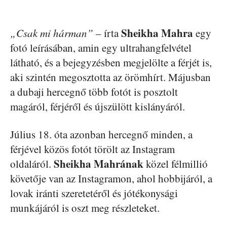
Sheikha Mahra
„Csak mi hárman”
– írta
egy
fotó leírásában, amin egy ultrahangfelvétel
látható, és a bejegyzésben megjelölte a férjét is,
aki szintén megosztotta az örömhírt. Májusban
a dubaji hercegnő több fotót is posztolt
magáról, férjéről és újszülött kislányáról.
Július 18. óta azonban hercegnő minden, a
férjével közös fotót törölt az Instagram
Sheikha Mahrának
oldaláról.
közel félmillió
követője van az Instagramon, ahol hobbijáról, a
lovak iránti szeretetéről és jótékonysági
munkájáról is oszt meg részleteket.