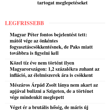
tartogat meglepetéseket
LEGFRISSEBB
Magyar Péter fontos bejelentést tett:
mától vége az önkéntes
fogyasztáscsökkentésnek, de Paks miatt
továbbra is figyelni kell
Közel tíz éve nem történt ilyen
Magyarországon: 1,2 százalékra zuhant az
infláció, az élelmiszerek ára is csökkent
Mészáros Árpád Zsolt lánya nem akart az
apjával bulizni a Szigeten, de a történet
vége mindenkit meglepett
Véget ér a brutális hőség, de máris új