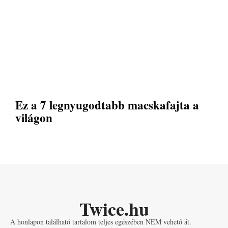
Ez a 7 legnyugodtabb macskafajta a
világon
Twice.hu
A honlapon található tartalom teljes egészében NEM vehető át.