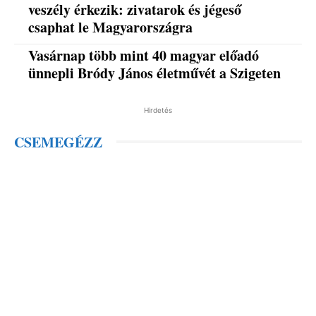
veszély érkezik: zivatarok és jégeső
csaphat le Magyarországra
Vasárnap több mint 40 magyar előadó
ünnepli Bródy János életművét a Szigeten
Hirdetés
CSEMEGÉZZ