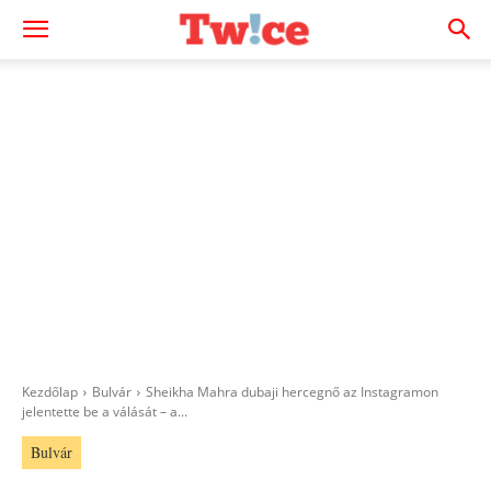
Kezdőlap
Bulvár
Sheikha Mahra dubaji hercegnő az Instagramon
jelentette be a válását – a...
Bulvár