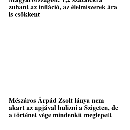
zuhant az infláció, az élelmiszerek ára
is csökkent
Mészáros Árpád Zsolt lánya nem
akart az apjával bulizni a Szigeten, de
a történet vége mindenkit meglepett