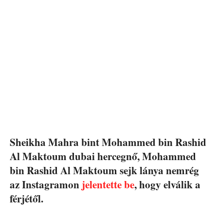
Sheikha Mahra bint Mohammed bin Rashid
Al Maktoum dubai hercegnő, Mohammed
bin Rashid Al Maktoum sejk lánya nemrég
az Instagramon
jelentette be
, hogy elválik a
férjétől.