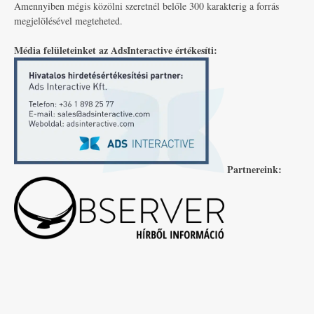
Amennyiben mégis közölni szeretnél belőle 300 karakterig a forrás
megjelölésével megteheted.
Média felületeinket az AdsInteractive értékesíti:
Partnereink: