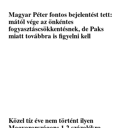
Magyar Péter fontos bejelentést tett:
mától vége az önkéntes
fogyasztáscsökkentésnek, de Paks
miatt továbbra is figyelni kell
Közel tíz éve nem történt ilyen
Magyarországon: 1,2 százalékra