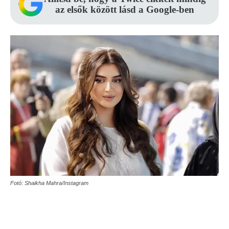
az elsők között lásd a Google-ben
Fotó: Shaikha Mahra/Instagram