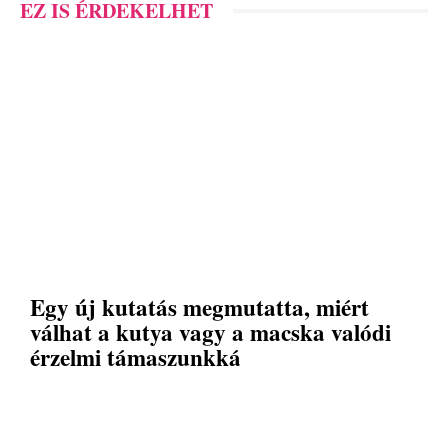
EZ IS ÉRDEKELHET
Egy új kutatás megmutatta, miért
válhat a kutya vagy a macska valódi
érzelmi támaszunkká