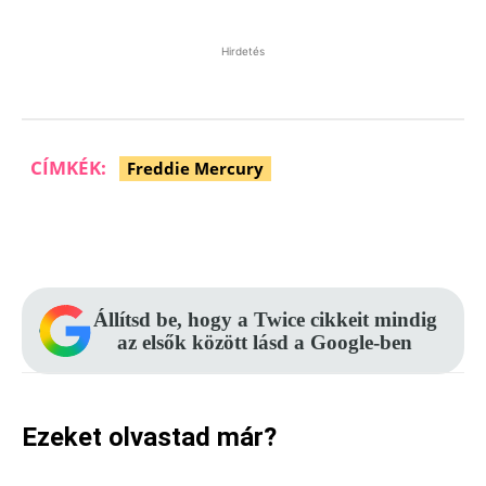
Hirdetés
CÍMKÉK:
Freddie Mercury
Facebook
Pinterest
WhatsApp
Állítsd be, hogy a Twice cikkeit mindig
az elsők között lásd a Google-ben
Ezeket olvastad már?