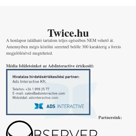
Twice.hu
A honlapon található tartalom teljes egészében NEM vehető át.
Amennyiben mégis közölni szeretnél belőle 300 karakterig a forrás
megjelölésével megteheted.
Média felületeinket az AdsInteractive értékesíti:
Partnereink: