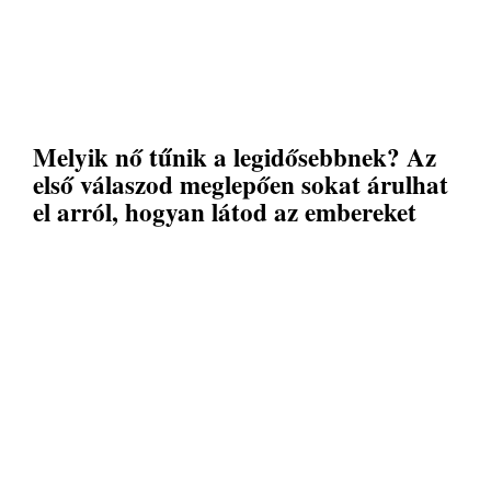
Melyik nő tűnik a legidősebbnek? Az
első válaszod meglepően sokat árulhat
el arról, hogyan látod az embereket