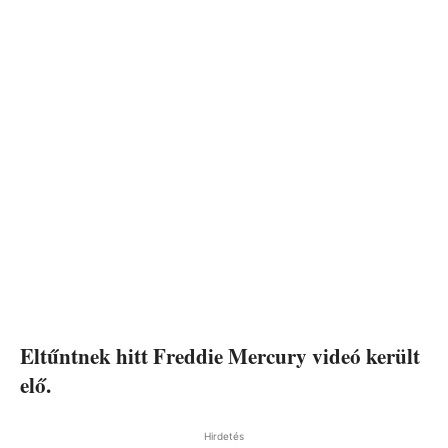
Eltűntnek hitt Freddie Mercury videó került
elő.
Hirdetés