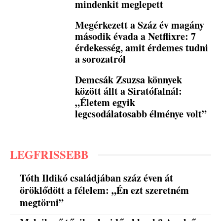
mindenkit meglepett
Megérkezett a Száz év magány
második évada a Netflixre: 7
érdekesség, amit érdemes tudni
a sorozatról
Demcsák Zsuzsa könnyek
között állt a Siratófalnál:
„Életem egyik
legcsodálatosabb élménye volt”
LEGFRISSEBB
Tóth Ildikó családjában száz éven át
öröklődött a félelem: „Én ezt szeretném
megtörni”