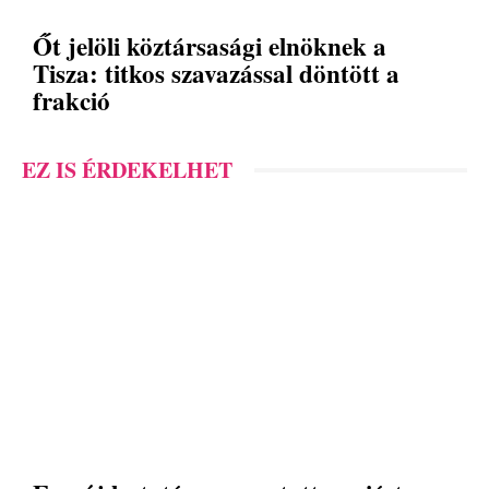
Őt jelöli köztársasági elnöknek a
Tisza: titkos szavazással döntött a
frakció
EZ IS ÉRDEKELHET