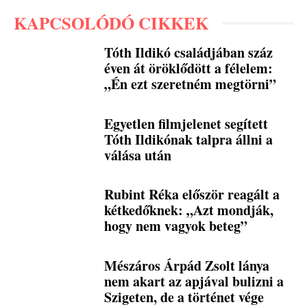
KAPCSOLÓDÓ CIKKEK
Tóth Ildikó családjában száz
éven át öröklődött a félelem:
„Én ezt szeretném megtörni”
Egyetlen filmjelenet segített
Tóth Ildikónak talpra állni a
válása után
Rubint Réka először reagált a
kétkedőknek: „Azt mondják,
hogy nem vagyok beteg”
Mészáros Árpád Zsolt lánya
nem akart az apjával bulizni a
Szigeten, de a történet vége