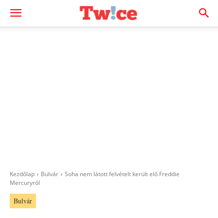
Kezdőlap
Bulvár
Soha nem látott felvételt került elő Freddie
Mercuryról
Bulvár