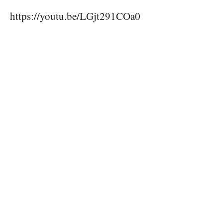
https://youtu.be/LGjt291COa0