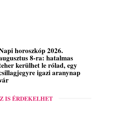
Napi horoszkóp 2026.
augusztus 8-ra: hatalmas
teher kerülhet le rólad, egy
csillagjegyre igazi aranynap
vár
Z IS ÉRDEKELHET