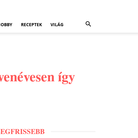
HOBBY
RECEPTEK
VILÁG
venévesen így
LEGFRISSEBB