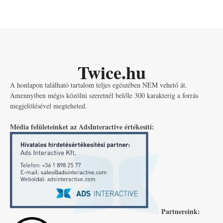
Twice.hu
A honlapon található tartalom teljes egészében NEM vehető át.
Amennyiben mégis közölni szeretnél belőle 300 karakterig a forrás
megjelölésével megteheted.
Média felületeinket az AdsInteractive értékesíti:
Partnereink: