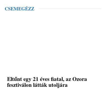
CSEMEGÉZZ
Eltűnt egy 21 éves fiatal, az Ozora
fesztiválon látták utoljára