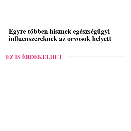
Egyre többen hisznek egészségügyi
influenszereknek az orvosok helyett
EZ IS ÉRDEKELHET