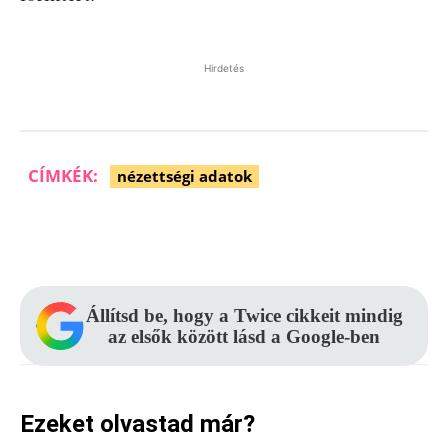
Hirdetés
CÍMKÉK:
nézettségi adatok
Facebook
Pinterest
WhatsApp
Állítsd be, hogy a Twice cikkeit mindig
az elsők között lásd a Google-ben
Ezeket olvastad már?