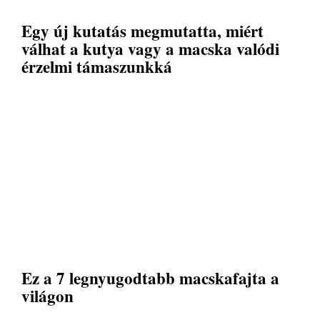
Egy új kutatás megmutatta, miért
válhat a kutya vagy a macska valódi
érzelmi támaszunkká
Ez a 7 legnyugodtabb macskafajta a
világon