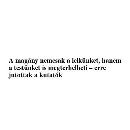
A magány nemcsak a lelkünket, hanem
a testünket is megterhelheti – erre
jutottak a kutatók