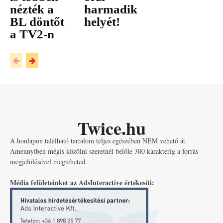
nézték a
harmadik
BL döntőt
helyét!
a TV2-n
Twice.hu
A honlapon található tartalom teljes egészében NEM vehető át.
Amennyiben mégis közölni szeretnél belőle 300 karakterig a forrás
megjelölésével megteheted.
Média felületeinket az AdsInteractive értékesíti: