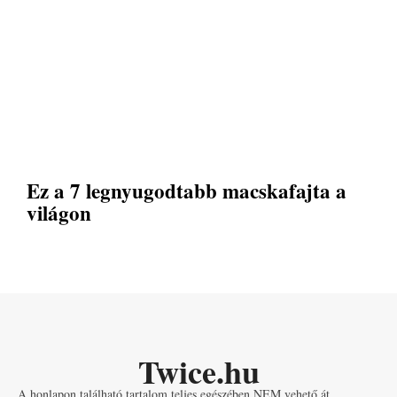
Ez a 7 legnyugodtabb macskafajta a
világon
Twice.hu
A honlapon található tartalom teljes egészében NEM vehető át.