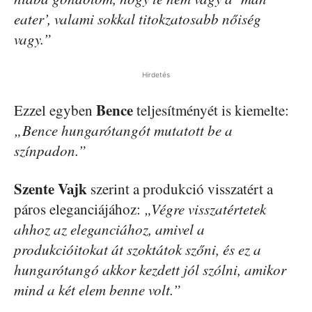
eater’, valami sokkal titokzatosabb nőiség
vagy.”
Hirdetés
Bence
Ezzel egyben
teljesítményét is kiemelte:
„Bence hungarótangót mutatott be a
színpadon.”
Szente Vajk
szerint a produkció visszatért a
páros eleganciájához:
„Végre visszatértetek
ahhoz az eleganciához, amivel a
produkcióitokat át szoktátok szőni, és ez a
hungarótangó akkor kezdett jól szólni, amikor
mind a két elem benne volt.”