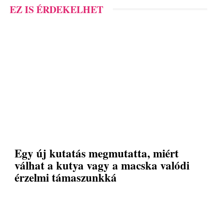
EZ IS ÉRDEKELHET
Egy új kutatás megmutatta, miért
válhat a kutya vagy a macska valódi
érzelmi támaszunkká