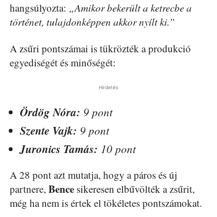
hangsúlyozta:
„Amikor bekerült a ketrecbe a
történet, tulajdonképpen akkor nyílt ki.”
A zsűri pontszámai is tükrözték a produkció
egyediségét és minőségét:
Hirdetés
Ördög Nóra:
9 pont
Szente Vajk:
9 pont
Juronics Tamás:
10 pont
A 28 pont azt mutatja, hogy a páros és új
Bence
partnere,
sikeresen elbűvölték a zsűrit,
még ha nem is értek el tökéletes pontszámokat.