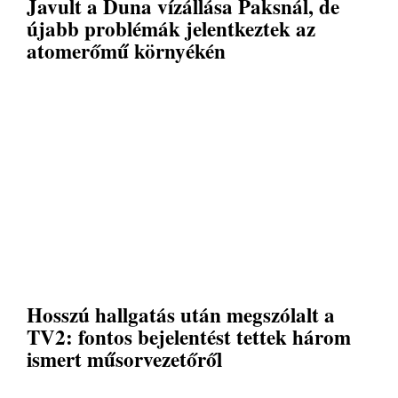
Javult a Duna vízállása Paksnál, de
újabb problémák jelentkeztek az
atomerőmű környékén
Hosszú hallgatás után megszólalt a
TV2: fontos bejelentést tettek három
ismert műsorvezetőről