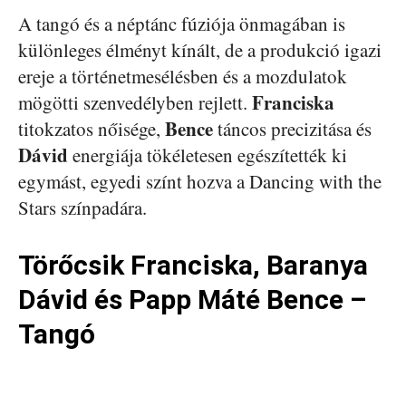
A tangó és a néptánc fúziója önmagában is
különleges élményt kínált, de a produkció igazi
ereje a történetmesélésben és a mozdulatok
Franciska
mögötti szenvedélyben rejlett.
Bence
titokzatos nőisége,
táncos precizitása és
Dávid
energiája tökéletesen egészítették ki
egymást, egyedi színt hozva a Dancing with the
Stars színpadára.
Törőcsik Franciska, Baranya
Dávid és Papp Máté Bence –
Tangó