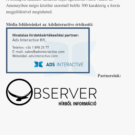
Amennyiben mégis közölni szeretnél belőle 300 karakterig a forrás
megjelölésével megteheted.
Média felületeinket az AdsInteractive értékesíti:
Partnereink: