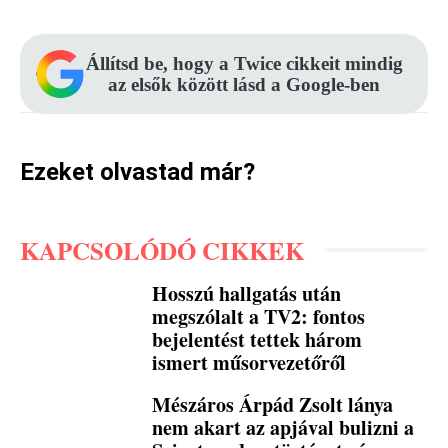
Állítsd be, hogy a Twice cikkeit mindig
az elsők között lásd a Google-ben
Ezeket olvastad már?
KAPCSOLÓDÓ CIKKEK
Hosszú hallgatás után
megszólalt a TV2: fontos
bejelentést tettek három
ismert műsorvezetőről
Mészáros Árpád Zsolt lánya
nem akart az apjával bulizni a