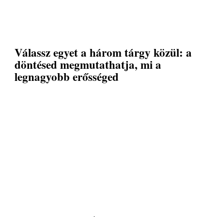
Válassz egyet a három tárgy közül: a
döntésed megmutathatja, mi a
legnagyobb erősséged