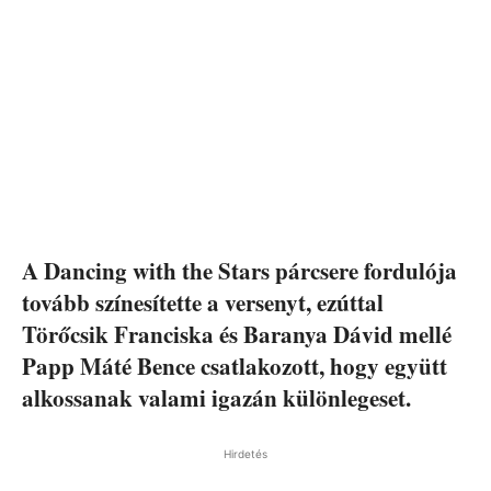
A Dancing with the Stars párcsere fordulója
tovább színesítette a versenyt, ezúttal
Törőcsik Franciska és Baranya Dávid mellé
Papp Máté Bence csatlakozott, hogy együtt
alkossanak valami igazán különlegeset.
Hirdetés