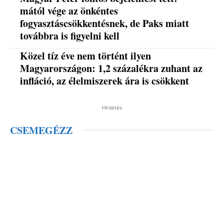
mától vége az önkéntes
fogyasztáscsökkentésnek, de Paks miatt
továbbra is figyelni kell
Közel tíz éve nem történt ilyen
Magyarországon: 1,2 százalékra zuhant az
infláció, az élelmiszerek ára is csökkent
Hirdetés
CSEMEGÉZZ