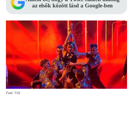
az elsők között lásd a Google-ben
Fotó: TV2