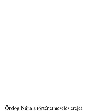
Ördög Nóra
a történetmesélés erejét