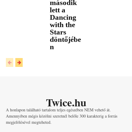
második
lett a
Dancing
with the
Stars
döntőjébe
n
Twice.hu
A honlapon található tartalom teljes egészében NEM vehető át.
Amennyiben mégis közölni szeretnél belőle 300 karakterig a forrás
megjelölésével megteheted.