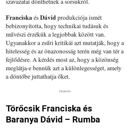
szavazatai dönthetnek a sorsukról.
Franciska
Dávid
és
produkciója ismét
bebizonyította, hogy technikai tudásuk és
művészi érzékük a legjobbak között van.
Ugyanakkor a zsűri kritikái azt mutatják, hogy a
hitelesség és az önazonosság terén még van tér a
fejlődésre. A kérdés most az, hogy a közönség
meglátja-e bennük azt a különlegességet, amely
a döntőbe juttathatja őket.
Hirdetés
Törőcsik Franciska és
Baranya Dávid – Rumba