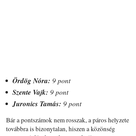
Ördög Nóra:
9 pont
Szente Vajk:
9 pont
Juronics Tamás:
9 pont
Bár a pontszámok nem rosszak, a páros helyzete
továbbra is bizonytalan, hiszen a közönség