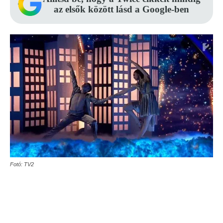
az elsők között lásd a Google-ben
Fotó: TV2