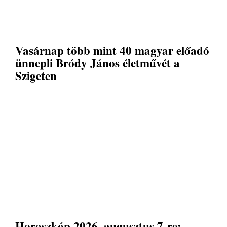
Vasárnap több mint 40 magyar előadó
ünnepli Bródy János életművét a
Szigeten
Horoszkóp 2026. augusztus 7-re: