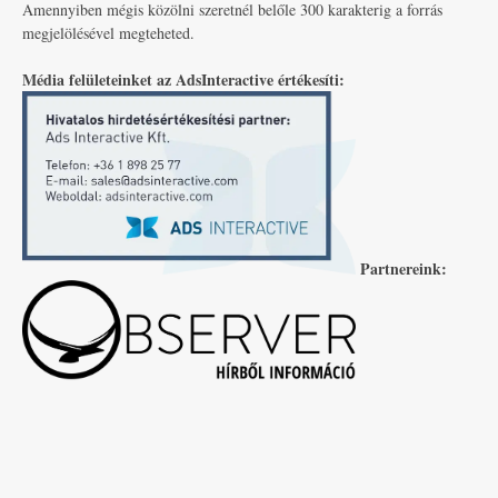
Amennyiben mégis közölni szeretnél belőle 300 karakterig a forrás
megjelölésével megteheted.
Média felületeinket az AdsInteractive értékesíti:
Partnereink: