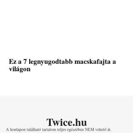
Ez a 7 legnyugodtabb macskafajta a
világon
Twice.hu
A honlapon található tartalom teljes egészében NEM vehető át.