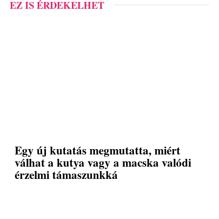
EZ IS ÉRDEKELHET
Egy új kutatás megmutatta, miért
válhat a kutya vagy a macska valódi
érzelmi támaszunkká