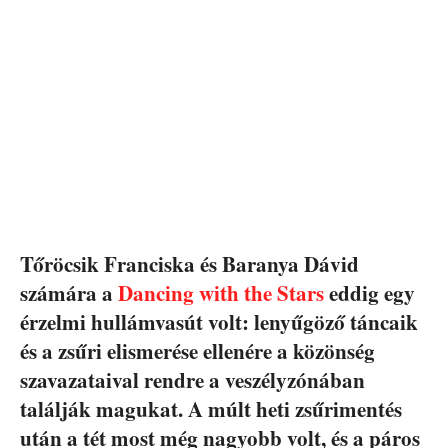
Tőröcsik Franciska és Baranya Dávid
számára a
Dancing with the Stars
eddig egy
érzelmi hullámvasút volt: lenyűgöző táncaik
és a zsűri elismerése ellenére a közönség
szavazataival rendre a veszélyzónában
találják magukat. A múlt heti zsűrimentés
után a tét most még nagyobb volt, és a páros