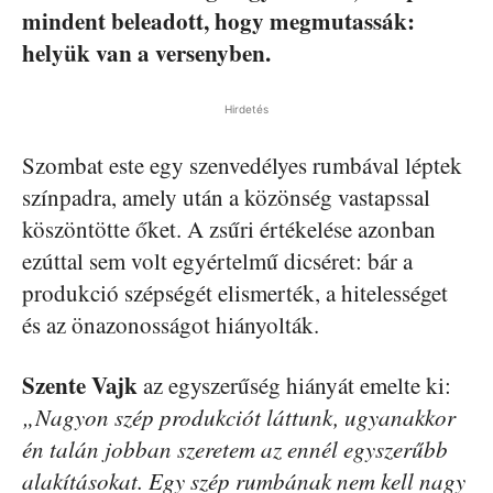
mindent beleadott, hogy megmutassák:
helyük van a versenyben.
Hirdetés
Szombat este egy szenvedélyes rumbával léptek
színpadra, amely után a közönség vastapssal
köszöntötte őket. A zsűri értékelése azonban
ezúttal sem volt egyértelmű dicséret: bár a
produkció szépségét elismerték, a hitelességet
és az önazonosságot hiányolták.
Szente Vajk
az egyszerűség hiányát emelte ki:
„Nagyon szép produkciót láttunk, ugyanakkor
én talán jobban szeretem az ennél egyszerűbb
alakításokat. Egy szép rumbának nem kell nagy