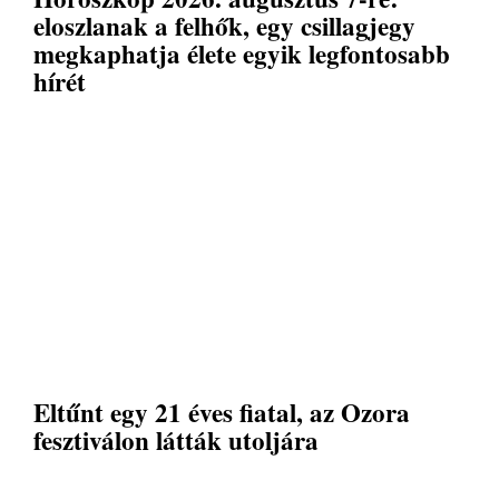
eloszlanak a felhők, egy csillagjegy
megkaphatja élete egyik legfontosabb
hírét
Eltűnt egy 21 éves fiatal, az Ozora
fesztiválon látták utoljára