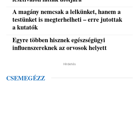
A magány nemcsak a lelkünket, hanem a
testünket is megterhelheti – erre jutottak
a kutatók
Egyre többen hisznek egészségügyi
influenszereknek az orvosok helyett
Hirdetés
CSEMEGÉZZ