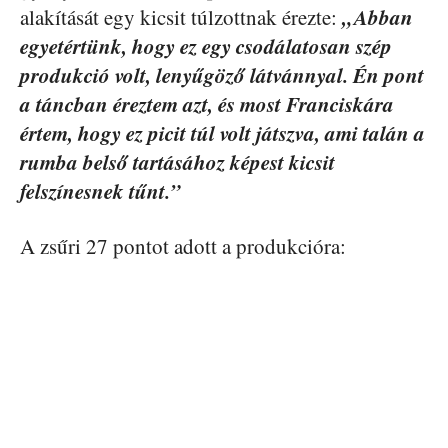
„Abban
alakítását egy kicsit túlzottnak érezte:
egyetértünk, hogy ez egy csodálatosan szép
produkció volt, lenyűgöző látvánnyal. Én pont
a táncban éreztem azt, és most Franciskára
értem, hogy ez picit túl volt játszva, ami talán a
rumba belső tartásához képest kicsit
felszínesnek tűnt.”
A zsűri 27 pontot adott a produkcióra: