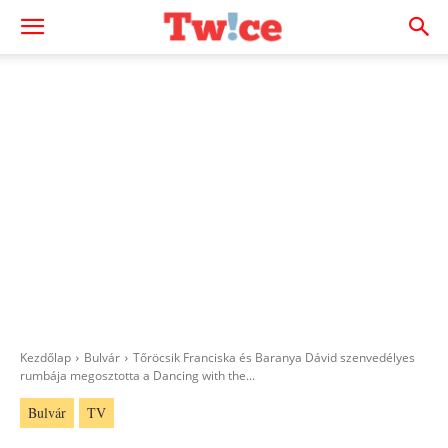
Kezdőlap
Bulvár
Tőröcsik Franciska és Baranya Dávid szenvedélyes
rumbája megosztotta a Dancing with the...
Bulvár
TV