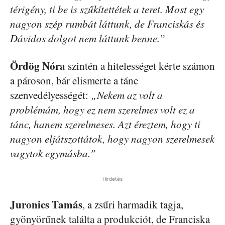
térigény, ti be is szűkítettétek a teret. Most egy
nagyon szép rumbát láttunk, de Franciskás és
Dávidos dolgot nem láttunk benne.”
Ördög Nóra
szintén a hitelességet kérte számon
a pároson, bár elismerte a tánc
szenvedélyességét:
„Nekem az volt a
problémám, hogy ez nem szerelmes volt ez a
tánc, hanem szerelmeses. Azt éreztem, hogy ti
nagyon eljátszottátok, hogy nagyon szerelmesek
vagytok egymásba.”
Hirdetés
Juronics Tamás
, a zsűri harmadik tagja,
gyönyörűnek találta a produkciót, de Franciska