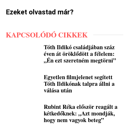
Ezeket olvastad már?
KAPCSOLÓDÓ CIKKEK
Tóth Ildikó családjában száz
éven át öröklődött a félelem:
„Én ezt szeretném megtörni”
Egyetlen filmjelenet segített
Tóth Ildikónak talpra állni a
válása után
Rubint Réka először reagált a
kétkedőknek: „Azt mondják,
hogy nem vagyok beteg”