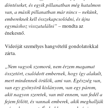
döntéseket, és egyik pillanatban még hatalmon
van, a másik pillanatban már nincs – nekünk,
embereknek kell összekapcsolódni, és újra
egymáshoz visszatalálni” –
mondta az
énekesnő.
Videóját személyes hangvételű gondolatokkal
zárta.
„Nem vagyok szomorú, nem érzem magamat
összetört, csalódott embernek, hogy így alakult,
mert mindennek örülök, ami van. Egészség van,
van egy gyönyörű kislányom, van egy párom,
akit nagyon szeretek, van mit ennem, van fedél a
fejem fölött, és vannak emberek, akik meghallják