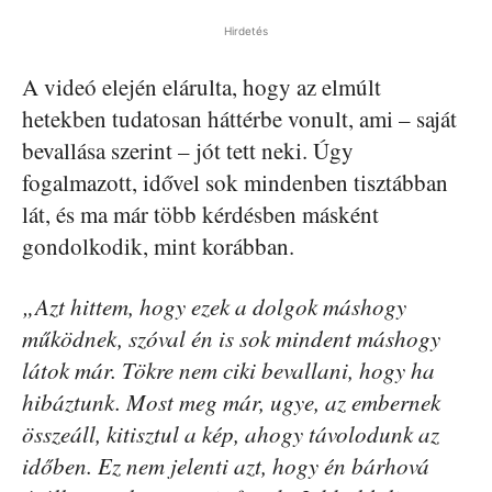
Hirdetés
A videó elején elárulta, hogy az elmúlt
hetekben tudatosan háttérbe vonult, ami – saját
bevallása szerint – jót tett neki. Úgy
fogalmazott, idővel sok mindenben tisztábban
lát, és ma már több kérdésben másként
gondolkodik, mint korábban.
„Azt hittem, hogy ezek a dolgok máshogy
működnek, szóval én is sok mindent máshogy
látok már. Tökre nem ciki bevallani, hogy ha
hibáztunk. Most meg már, ugye, az embernek
összeáll, kitisztul a kép, ahogy távolodunk az
időben. Ez nem jelenti azt, hogy én bárhová