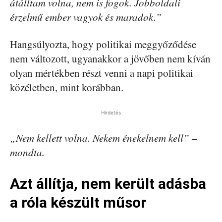
átálltam volna, nem is fogok. Jobboldali
érzelmű ember vagyok és maradok.”
Hangsúlyozta, hogy politikai meggyőződése
nem változott, ugyanakkor a jövőben nem kíván
olyan mértékben részt venni a napi politikai
közéletben, mint korábban.
Hirdetés
„Nem kellett volna. Nekem énekelnem kell” –
mondta.
Azt állítja, nem került adásba
a róla készült műsor