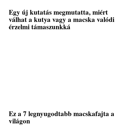
Egy új kutatás megmutatta, miért
válhat a kutya vagy a macska valódi
érzelmi támaszunkká
Ez a 7 legnyugodtabb macskafajta a
világon