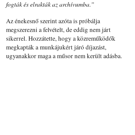
fogták és elrakták az archívumba.”
Az énekesnő szerint azóta is próbálja
megszerezni a felvételt, de eddig nem járt
sikerrel. Hozzátette, hogy a közreműködők
megkapták a munkájukért járó díjazást,
ugyanakkor maga a műsor nem került adásba.