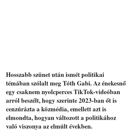
Hosszabb szünet után ismét politikai
témában szólalt meg Tóth Gabi. Az énekesnő
egy csaknem nyolcperces TikTok-videóban
arról beszélt, hogy szerinte 2023-ban őt is
cenzúrázta a közmédia, emellett azt is
elmondta, hogyan változott a politikához
való viszonya az elmúlt években.