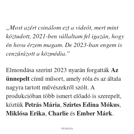
„Most azért csinálom ezt a videót, mert mint
köztudott, 2021-ben vállaltam fel igazán, hogy
én hova érzem magam. De 2023-ban engem is
cenzúrázott a közmédia.”
Az
Elmondása szerint 2023 nyarán forgatták
ünnepelt
című műsort, amely róla és az általa
nagyra tartott művészekről szólt. A
produkcióban több ismert előadó is szerepelt,
Petrás Mária
Szirtes Edina Mókus
köztük
,
,
Miklósa Erika
Charlie
Ember Márk
,
és
.
Hirdetés