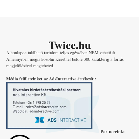
Twice.hu
A honlapon található tartalom teljes egészében NEM vehető át.
Amennyiben mégis közölni szeretnél belőle 300 karakterig a forrás
megjelölésével megteheted.
Média felületeinket az AdsInteractive értékesíti:
Partnereink: