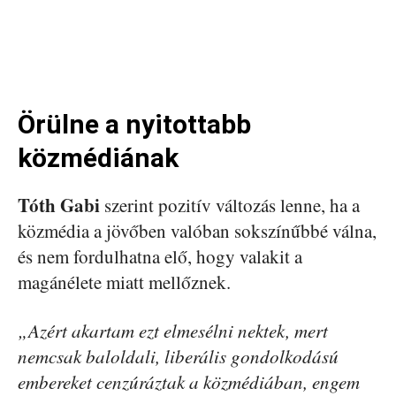
Örülne a nyitottabb
közmédiának
Tóth Gabi
szerint pozitív változás lenne, ha a
közmédia a jövőben valóban sokszínűbbé válna,
és nem fordulhatna elő, hogy valakit a
magánélete miatt mellőznek.
„Azért akartam ezt elmesélni nektek, mert
nemcsak baloldali, liberális gondolkodású
embereket cenzúráztak a közmédiában, engem