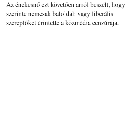
Az énekesnő ezt követően arról beszélt, hogy
szerinte nemcsak baloldali vagy liberális
szereplőket érintette a közmédia cenzúrája.