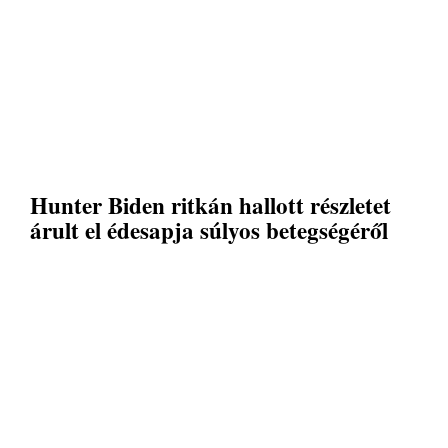
Hunter Biden ritkán hallott részletet
árult el édesapja súlyos betegségéről