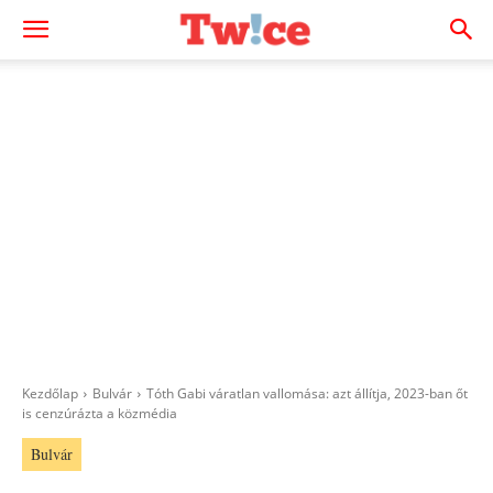
Kezdőlap
Bulvár
Tóth Gabi váratlan vallomása: azt állítja, 2023-ban őt
is cenzúrázta a közmédia
Bulvár