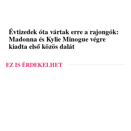
Évtizedek óta vártak erre a rajongók:
Madonna és Kylie Minogue végre
kiadta első közös dalát
EZ IS ÉRDEKELHET