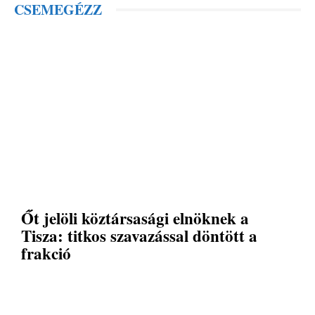
CSEMEGÉZZ
Őt jelöli köztársasági elnöknek a
Tisza: titkos szavazással döntött a
frakció