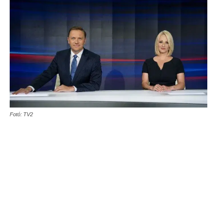
Fotó: TV2