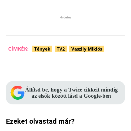
Hirdetés
CÍMKÉK:
Tények
TV2
Vaszily Miklós
Facebook
Pinterest
WhatsApp
Állítsd be, hogy a Twice cikkeit mindig
az elsők között lásd a Google-ben
Ezeket olvastad már?