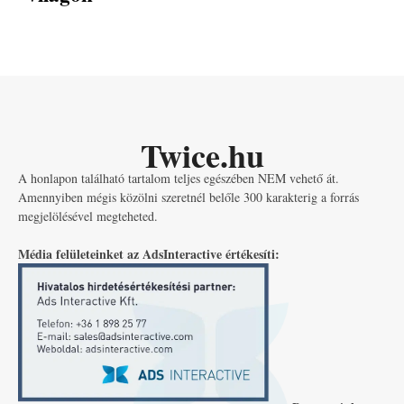
Twice.hu
A honlapon található tartalom teljes egészében NEM vehető át.
Amennyiben mégis közölni szeretnél belőle 300 karakterig a forrás
megjelölésével megteheted.
Média felületeinket az AdsInteractive értékesíti: