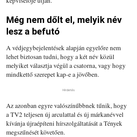
képviselője útján.
Még nem dőlt el, melyik név
lesz a befutó
A védjegybejelentések alapján egyelőre nem
lehet biztosan tudni, hogy a két név közül
melyiket választja végül a csatorna, vagy hogy
mindkettő szerepet kap-e a jövőben.
Hirdetés
Az azonban egyre valószínűbbnek tűnik, hogy
a TV2 teljesen új arculattal és új márkanévvel
kívánja újraépíteni hírszolgáltatását a Tények
megszűnését követően.