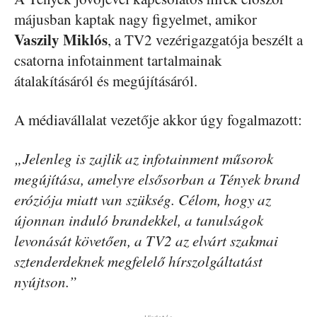
májusban kaptak nagy figyelmet, amikor
Vaszily Miklós
, a TV2 vezérigazgatója beszélt a
csatorna infotainment tartalmainak
átalakításáról és megújításáról.
A médiavállalat vezetője akkor úgy fogalmazott:
„Jelenleg is zajlik az infotainment műsorok
megújítása, amelyre elsősorban a Tények brand
eróziója miatt van szükség. Célom, hogy az
újonnan induló brandekkel, a tanulságok
levonását követően, a TV2 az elvárt szakmai
sztenderdeknek megfelelő hírszolgáltatást
nyújtson.”