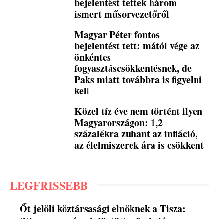
bejelentést tettek három
ismert műsorvezetőről
Magyar Péter fontos
bejelentést tett: mától vége az
önkéntes
fogyasztáscsökkentésnek, de
Paks miatt továbbra is figyelni
kell
Közel tíz éve nem történt ilyen
Magyarországon: 1,2
százalékra zuhant az infláció,
az élelmiszerek ára is csökkent
LEGFRISSEBB
Őt jelöli köztársasági elnöknek a Tisza: