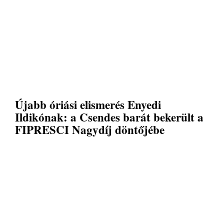
Újabb óriási elismerés Enyedi
Ildikónak: a Csendes barát bekerült a
FIPRESCI Nagydíj döntőjébe