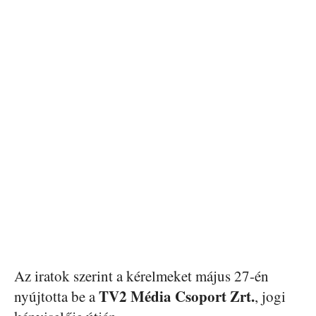
Az iratok szerint a kérelmeket május 27-én
TV2 Média Csoport Zrt.
nyújtotta be a
, jogi