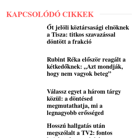
KAPCSOLÓDÓ CIKKEK
Őt jelöli köztársasági elnöknek
a Tisza: titkos szavazással
döntött a frakció
Rubint Réka először reagált a
kétkedőknek: „Azt mondják,
hogy nem vagyok beteg”
Válassz egyet a három tárgy
közül: a döntésed
megmutathatja, mi a
legnagyobb erősséged
Hosszú hallgatás után
megszólalt a TV2: fontos