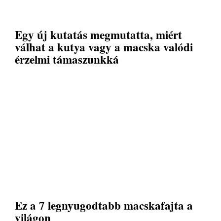
Egy új kutatás megmutatta, miért
válhat a kutya vagy a macska valódi
érzelmi támaszunkká
Ez a 7 legnyugodtabb macskafajta a
világon