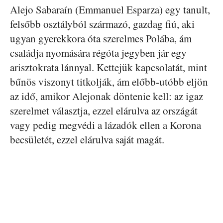
Alejo Sabaraín (Emmanuel Esparza) egy tanult,
felsőbb osztályból származó, gazdag fiú, aki
ugyan gyerekkora óta szerelmes Polába, ám
családja nyomására régóta jegyben jár egy
arisztokrata lánnyal. Kettejük kapcsolatát, mint
bűnös viszonyt titkolják, ám előbb-utóbb eljön
az idő, amikor Alejonak döntenie kell: az igaz
szerelmet választja, ezzel elárulva az országát
vagy pedig megvédi a lázadók ellen a Korona
becsületét, ezzel elárulva saját magát.