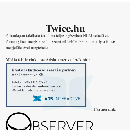
Twice.hu
A honlapon található tartalom teljes egészében NEM vehető át.
Amennyiben mégis közölni szeretnél belőle 300 karakterig a forrás
megjelölésével megteheted.
Média felületeinket az AdsInteractive értékesíti:
Partnereink: