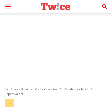
Kezdőlap
Bulvár
TV
La Pola - Kosztümös telenovella a TV2
képernyőjén!
TV