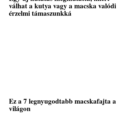
válhat a kutya vagy a macska valódi
érzelmi támaszunkká
Ez a 7 legnyugodtabb macskafajta a
világon