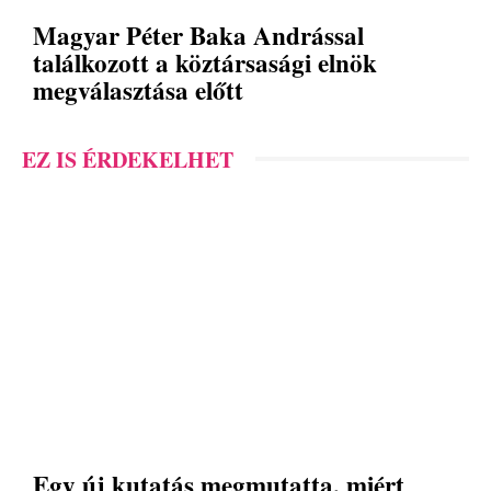
Magyar Péter Baka Andrással
találkozott a köztársasági elnök
megválasztása előtt
EZ IS ÉRDEKELHET
Egy új kutatás megmutatta, miért