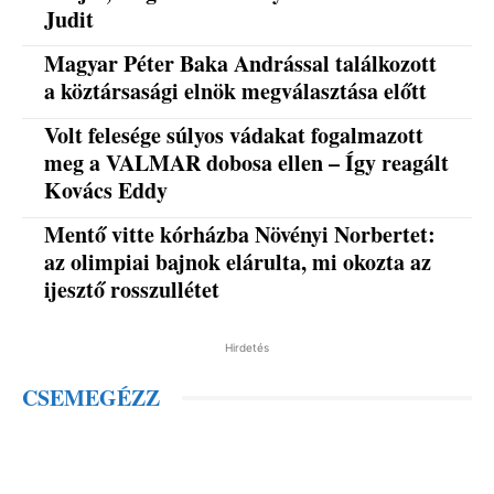
Judit
Magyar Péter Baka Andrással találkozott
a köztársasági elnök megválasztása előtt
Volt felesége súlyos vádakat fogalmazott
meg a VALMAR dobosa ellen – Így reagált
Kovács Eddy
Mentő vitte kórházba Növényi Norbertet:
az olimpiai bajnok elárulta, mi okozta az
ijesztő rosszullétet
Hirdetés
CSEMEGÉZZ