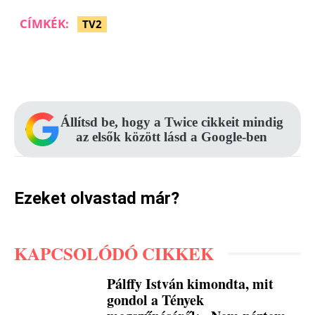
CÍMKÉK:
TV2
Facebook
Pinterest
WhatsApp
Állítsd be, hogy a Twice cikkeit mindig
az elsők között lásd a Google-ben
Ezeket olvastad már?
KAPCSOLÓDÓ CIKKEK
Pálffy István kimondta, mit
gondol a Tények