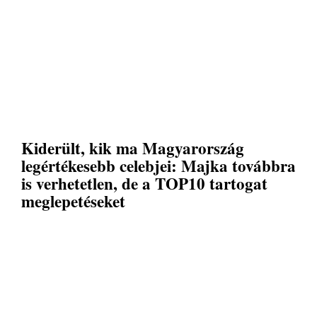
Kiderült, kik ma Magyarország
legértékesebb celebjei: Majka továbbra
is verhetetlen, de a TOP10 tartogat
meglepetéseket