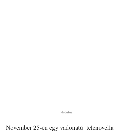
Hirdetés
November 25-én egy vadonatúj telenovella