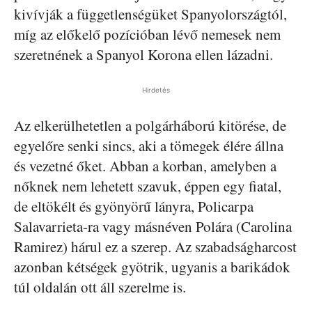
kivívják a függetlenségüket Spanyolországtól,
míg az előkelő pozícióban lévő nemesek nem
szeretnének a Spanyol Korona ellen lázadni.
Hirdetés
Az elkerülhetetlen a polgárháború kitörése, de
egyelőre senki sincs, aki a tömegek élére állna
és vezetné őket. Abban a korban, amelyben a
nőknek nem lehetett szavuk, éppen egy fiatal,
de eltökélt és gyönyörű lányra, Policarpa
Salavarrieta-ra vagy másnéven Polára (Carolina
Ramirez) hárul ez a szerep. Az szabadságharcost
azonban kétségek gyötrik, ugyanis a barikádok
túl oldalán ott áll szerelme is.