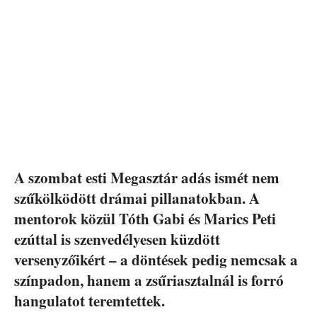
A szombat esti Megasztár adás ismét nem
szűkölködött drámai pillanatokban. A
mentorok közül Tóth Gabi és Marics Peti
ezúttal is szenvedélyesen küzdött
versenyzőikért – a döntések pedig nemcsak a
színpadon, hanem a zsűriasztalnál is forró
hangulatot teremtettek.