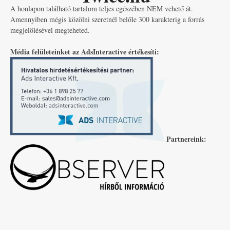
A honlapon található tartalom teljes egészében NEM vehető át.
Amennyiben mégis közölni szeretnél belőle 300 karakterig a forrás
megjelölésével megteheted.
Média felületeinket az AdsInteractive értékesíti:
Partnereink: