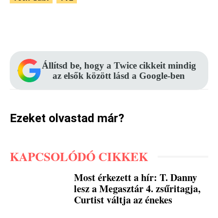
Facebook
Pinterest
WhatsApp
Állítsd be, hogy a Twice cikkeit mindig
az elsők között lásd a Google-ben
Ezeket olvastad már?
KAPCSOLÓDÓ CIKKEK
Most érkezett a hír: T. Danny
lesz a Megasztár 4. zsűritagja,
Curtist váltja az énekes