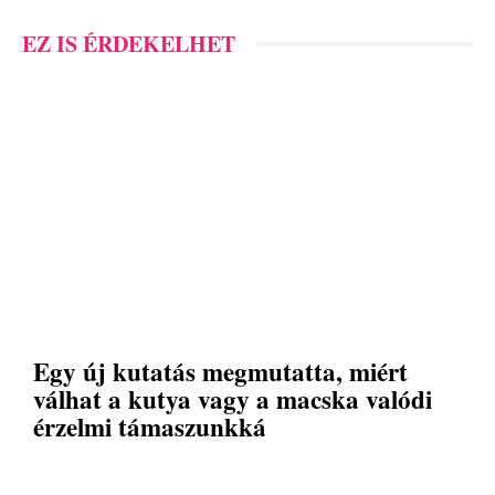
EZ IS ÉRDEKELHET
Egy új kutatás megmutatta, miért
válhat a kutya vagy a macska valódi
érzelmi támaszunkká