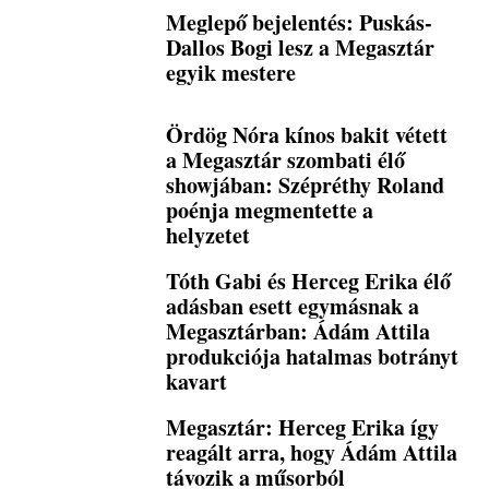
Meglepő bejelentés: Puskás-
Dallos Bogi lesz a Megasztár
egyik mestere
Ördög Nóra kínos bakit vétett
a Megasztár szombati élő
showjában: Szépréthy Roland
poénja megmentette a
helyzetet
Tóth Gabi és Herceg Erika élő
adásban esett egymásnak a
Megasztárban: Ádám Attila
produkciója hatalmas botrányt
kavart
Megasztár: Herceg Erika így
reagált arra, hogy Ádám Attila
távozik a műsorból