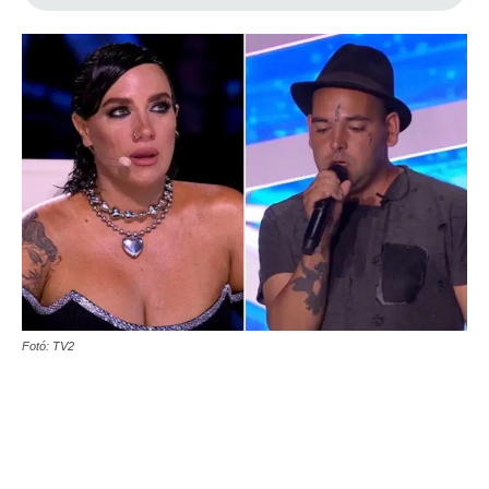
Fotó: TV2