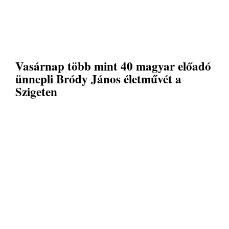
Vasárnap több mint 40 magyar előadó
ünnepli Bródy János életművét a
Szigeten