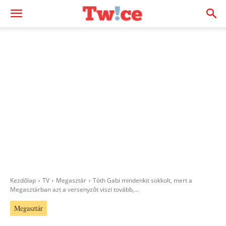
Kezdőlap
TV
Megasztár
Tóth Gabi mindenkit sokkolt, mert a
Megasztárban azt a versenyzőt viszi tovább,...
Megasztár