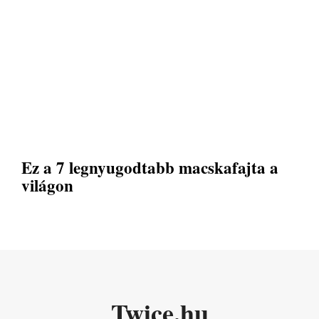
Ez a 7 legnyugodtabb macskafajta a
világon
Twice.hu