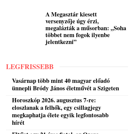
A Megasztár kiesett
versenyzője úgy érzi,
megalázták a műsorban: „Soha
többet nem fogok ilyenbe
jelentkezni”
LEGFRISSEBB
Vasárnap több mint 40 magyar előadó
ünnepli Bródy János életművét a Szigeten
Horoszkóp 2026. augusztus 7-re:
eloszlanak a felhők, egy csillagjegy
megkaphatja élete egyik legfontosabb
hírét