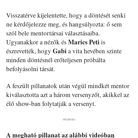
Visszatérve kijelentette, hogy a döntését senki
ne kérdőjelezze meg, és hangsúlyozta: ő sem
szól bele mentortársai választásaiba.
Marics Peti
Ugyanakkor a nézők és
is
Gabi
észrevették, hogy
a vita hevében szinte
minden döntésnél erőteljesen próbálta
befolyásolni társát.
A feszült pillanatok után végül mindkét mentor
kiválasztotta azt a három versenyzőt, akikkel az
élő show-ban folytatják a versenyt.
Hirdetés
A megható pillanat az alábbi videóban