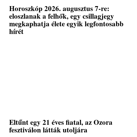
Horoszkóp 2026. augusztus 7-re:
eloszlanak a felhők, egy csillagjegy
megkaphatja élete egyik legfontosabb
hírét
Eltűnt egy 21 éves fiatal, az Ozora
fesztiválon látták utoljára