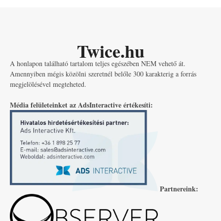
Twice.hu
A honlapon található tartalom teljes egészében NEM vehető át.
Amennyiben mégis közölni szeretnél belőle 300 karakterig a forrás
megjelölésével megteheted.
Média felületeinket az AdsInteractive értékesíti:
Partnereink: