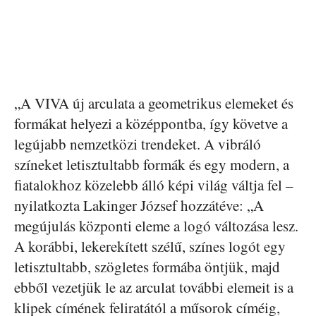
„A VIVA új arculata a geometrikus elemeket és
formákat helyezi a középpontba, így követve a
legújabb nemzetközi trendeket. A vibráló
színeket letisztultabb formák és egy modern, a
fiatalokhoz közelebb álló képi világ váltja fel –
nyilatkozta Lakinger József hozzátéve: „A
megújulás központi eleme a logó változása lesz.
A korábbi, lekerekített szélű, színes logót egy
letisztultabb, szögletes formába öntjük, majd
ebből vezetjük le az arculat további elemeit is a
klipek címének feliratától a műsorok címéig,