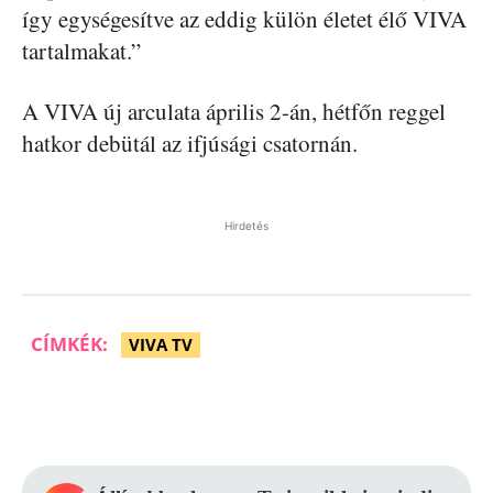
így egységesítve az eddig külön életet élő VIVA
tartalmakat.”
A VIVA új arculata április 2-án, hétfőn reggel
hatkor debütál az ifjúsági csatornán.
Hirdetés
CÍMKÉK:
VIVA TV
Facebook
Pinterest
WhatsApp