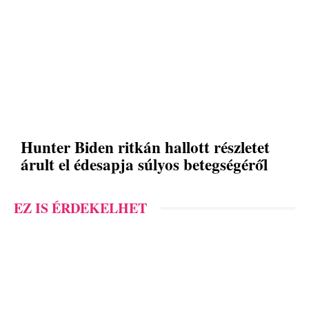
Hunter Biden ritkán hallott részletet
árult el édesapja súlyos betegségéről
EZ IS ÉRDEKELHET