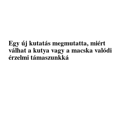
Egy új kutatás megmutatta, miért
válhat a kutya vagy a macska valódi
érzelmi támaszunkká