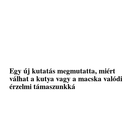
Egy új kutatás megmutatta, miért
válhat a kutya vagy a macska valódi
érzelmi támaszunkká