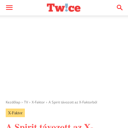
Kezdőlap
TV
X-Faktor
A Spirit távozott az X-Faktorból
X-Faktor
A Spirit távozott az X-