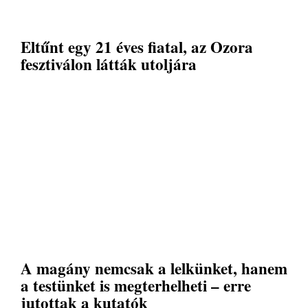
Eltűnt egy 21 éves fiatal, az Ozora
fesztiválon látták utoljára
A magány nemcsak a lelkünket, hanem
a testünket is megterhelheti – erre
jutottak a kutatók