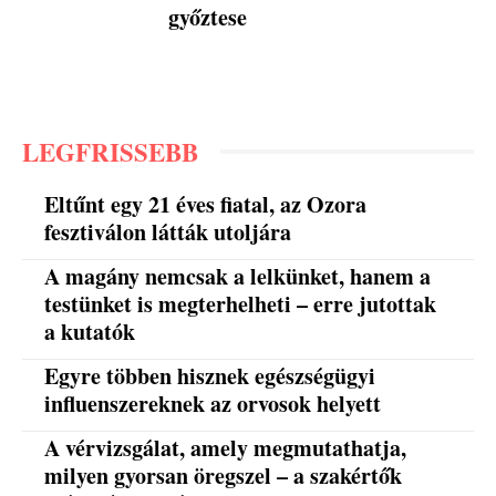
győztese
LEGFRISSEBB
Eltűnt egy 21 éves fiatal, az Ozora
fesztiválon látták utoljára
A magány nemcsak a lelkünket, hanem a
testünket is megterhelheti – erre jutottak
a kutatók
Egyre többen hisznek egészségügyi
influenszereknek az orvosok helyett
A vérvizsgálat, amely megmutathatja,
milyen gyorsan öregszel – a szakértők