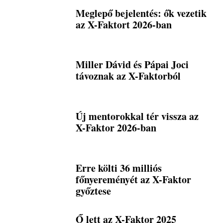
Meglepő bejelentés: ők vezetik
az X-Faktort 2026-ban
Miller Dávid és Pápai Joci
távoznak az X-Faktorból
Új mentorokkal tér vissza az
X-Faktor 2026-ban
Erre költi 36 milliós
főnyereményét az X-Faktor
győztese
Ő lett az X-Faktor 2025