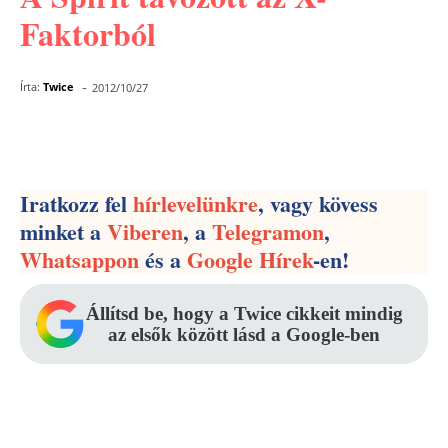
Faktorból
-
Írta:
Twice
2012/10/27
Facebook
Pinterest
WhatsApp
Iratkozz fel
hírlevelünkre
, vagy kövess
minket a
Viberen
, a
Telegramon
,
Whatsappon
és a
Google Hírek
-en!
Állítsd be, hogy a Twice cikkeit mindig
az elsők között lásd a Google-ben