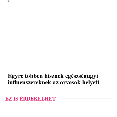
Egyre többen hisznek egészségügyi
influenszereknek az orvosok helyett
EZ IS ÉRDEKELHET