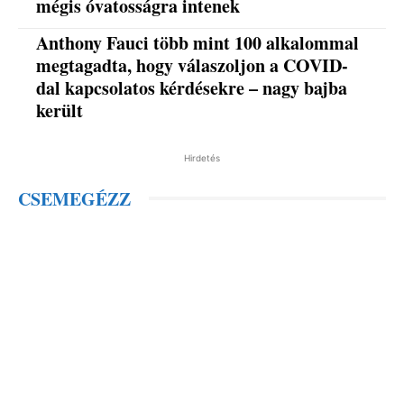
mégis óvatosságra intenek
Anthony Fauci több mint 100 alkalommal
megtagadta, hogy válaszoljon a COVID-
dal kapcsolatos kérdésekre – nagy bajba
került
Hirdetés
CSEMEGÉZZ