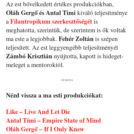
Az est bővelkedett értékes produkciókban,
Oláh Gergő és Antal Timi
kiváló teljesítménye
Filantropikum szerkesztőségét
a
is
meghatotta, szerintük, de szerintem is ők voltak
Fehér Zoltán
ma este a legjobbak.
is szépen
teljesített. Az est leggyengébb teljesítményét
Zámbó Krisztián
nyújtotta, kapott is hideget-
meleget a mentoroktól.
Hirdetés
Nézd vissza a ma esti produkciókat:
Like – Live And Let Die
Antal Tími – Empire State of Mind
Oláh Gergő – If I Only Knew