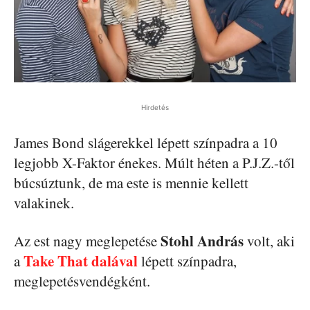
Hirdetés
James Bond slágerekkel lépett színpadra a 10
legjobb X-Faktor énekes. Múlt héten a P.J.Z.-től
búcsúztunk, de ma este is mennie kellett
valakinek.
Stohl András
Az est nagy meglepetése
volt, aki
Take That dalával
a
lépett színpadra,
meglepetésvendégként.