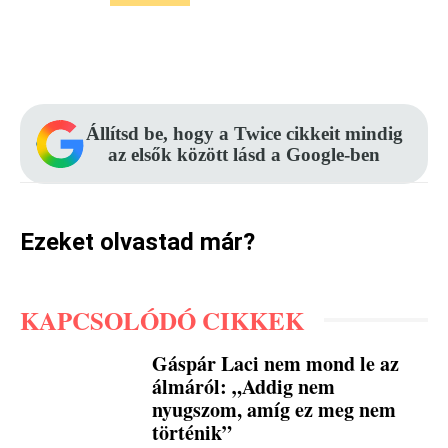
Facebook
Pinterest
WhatsApp
Állítsd be, hogy a Twice cikkeit mindig
az elsők között lásd a Google-ben
Ezeket olvastad már?
KAPCSOLÓDÓ CIKKEK
Gáspár Laci nem mond le az
álmáról: „Addig nem
nyugszom, amíg ez meg nem
történik”