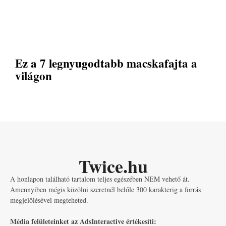
Ez a 7 legnyugodtabb macskafajta a
világon
Twice.hu
A honlapon található tartalom teljes egészében NEM vehető át.
Amennyiben mégis közölni szeretnél belőle 300 karakterig a forrás
megjelölésével megteheted.
Média felületeinket az AdsInteractive értékesíti: