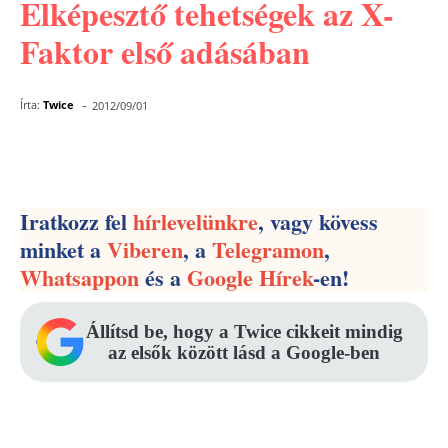
Elképesztő tehetségek az X-
Faktor első adásában
-
Írta:
Twice
2012/09/01
Facebook
Pinterest
WhatsApp
Iratkozz fel
hírlevelünkre
, vagy kövess
minket a
Viberen
, a
Telegramon
,
Whatsappon
és a
Google Hírek
-en!
Állítsd be, hogy a Twice cikkeit mindig
az elsők között lásd a Google-ben