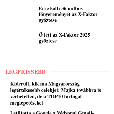
Erre költi 36 milliós
főnyereményét az X-Faktor
győztese
Ő lett az X-Faktor 2025
győztese
LEGFRISSEBB
Kiderült, kik ma Magyarország
legértékesebb celebjei: Majka továbbra is
verhetetlen, de a TOP10 tartogat
meglepetéseket
Letiltotta a Google a Védvonal Gmail-