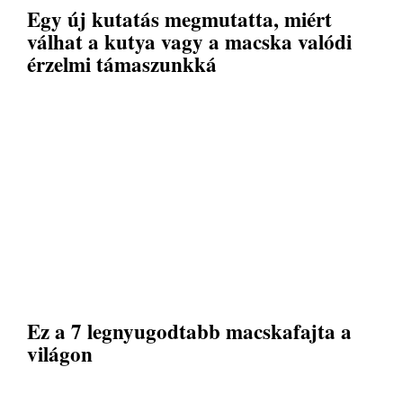
Egy új kutatás megmutatta, miért
válhat a kutya vagy a macska valódi
érzelmi támaszunkká
Ez a 7 legnyugodtabb macskafajta a
világon