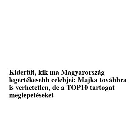
Kiderült, kik ma Magyarország
legértékesebb celebjei: Majka továbbra
is verhetetlen, de a TOP10 tartogat
meglepetéseket