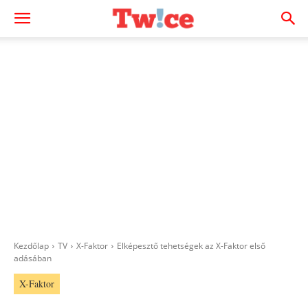
Kezdőlap
TV
X-Faktor
Elképesztő tehetségek az X-Faktor első
adásában
X-Faktor