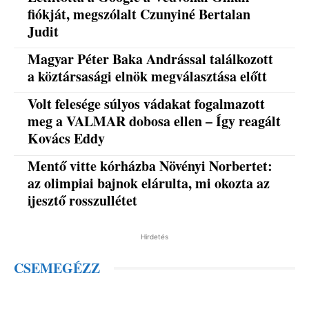
fiókját, megszólalt Czunyiné Bertalan
Judit
Magyar Péter Baka Andrással találkozott
a köztársasági elnök megválasztása előtt
Volt felesége súlyos vádakat fogalmazott
meg a VALMAR dobosa ellen – Így reagált
Kovács Eddy
Mentő vitte kórházba Növényi Norbertet:
az olimpiai bajnok elárulta, mi okozta az
ijesztő rosszullétet
Hirdetés
CSEMEGÉZZ