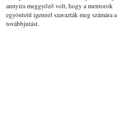
annyira meggyőző volt, hogy a mentorok
egyöntetű igennel szavazták meg számára a
továbbjutást.