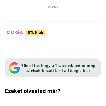
Hirdetés
CÍMKÉK:
RTL Klub
Facebook
Pinterest
WhatsApp
Állítsd be, hogy a Twice cikkeit mindig
az elsők között lásd a Google-ben
Ezeket olvastad már?