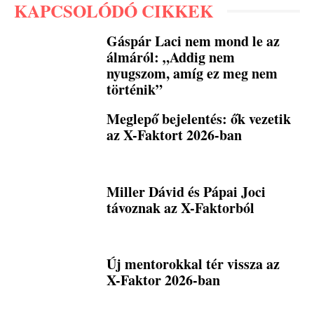
KAPCSOLÓDÓ CIKKEK
Gáspár Laci nem mond le az
álmáról: „Addig nem
nyugszom, amíg ez meg nem
történik”
Meglepő bejelentés: ők vezetik
az X-Faktort 2026-ban
Miller Dávid és Pápai Joci
távoznak az X-Faktorból
Új mentorokkal tér vissza az
X-Faktor 2026-ban