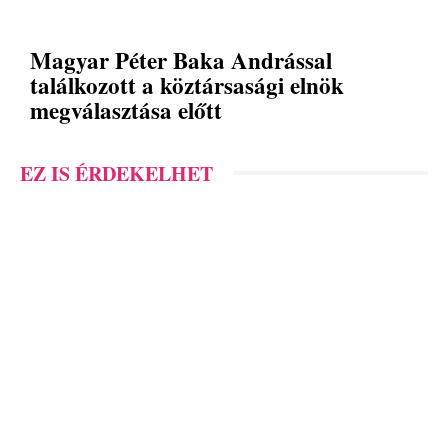
Magyar Péter Baka Andrással
találkozott a köztársasági elnök
megválasztása előtt
EZ IS ÉRDEKELHET