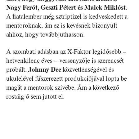
Nagy Ferót, Geszti Pétert és Malek Miklóst
.
A fiatalember még sztriptízel is kedveskedett a
mentoroknak, ám ez is kevésnek bizonyult
ahhoz, hogy továbbjuthasson.
A szombati adásban az X-Faktor legidősebb –
hetvenkilenc éves − versenyzője is szerencsét
Johnny Dee
próbált.
közvetlenségével és
ukulelével fűszerezett produkciójával lopta be
magát a mentorok szívébe. Ám a következő
rostáig ő sem jutott el.