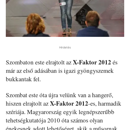
Hirdetés
X-Faktor 2012
Szombaton este elrajtolt az
és
már az első adásában is igazi gyöngyszemek
bukkantak fel.
Szombat este óta újra velünk van a hangerő,
X-Faktor 2012
hiszen elrajtolt az
-es, harmadik
szériája. Magyarország egyik legnépszerűbb
tehetségkutatója 2010 óta számos olyan
énekesnek adott lehetőséget, akik a műsornak