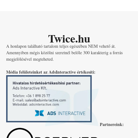
Twice.hu
A honlapon található tartalom teljes egészében NEM vehető át.
Amennyiben mégis közölni szeretnél belőle 300 karakterig a forrás
megjelölésével megteheted.
Média felületeinket az AdsInteractive értékesíti:
Partnereink: