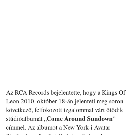
Az RCA Records bejelentette, hogy a Kings Of
Leon 2010. október 18-án jelenteti meg soron
következő, felfokozott izgalommal várt ötödik
Come Around Sundown
stúdióalbumát „
”
címmel. Az albumot a New York-i Avatar