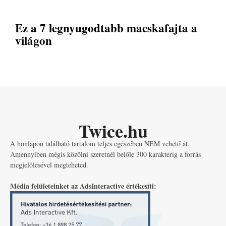
Ez a 7 legnyugodtabb macskafajta a
világon
Twice.hu
A honlapon található tartalom teljes egészében NEM vehető át.
Amennyiben mégis közölni szeretnél belőle 300 karakterig a forrás
megjelölésével megteheted.
Média felületeinket az AdsInteractive értékesíti: