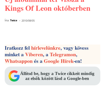
Kings Of Leon októberben
-
Írta:
Twice
2010/08/05
Facebook
Pinterest
WhatsApp
Iratkozz fel
hírlevelünkre
, vagy kövess
minket a
Viberen
, a
Telegramon
,
Whatsappon
és a
Google Hírek
-en!
Állítsd be, hogy a Twice cikkeit mindig
az elsők között lásd a Google-ben