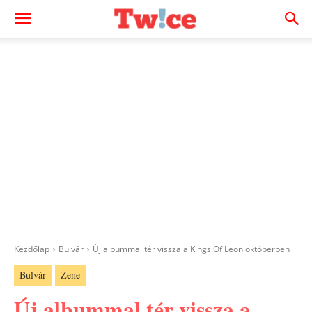
Kezdőlap
Bulvár
Új albummal tér vissza a Kings Of Leon októberben
Bulvár
Zene
Új albummal tér vissza a