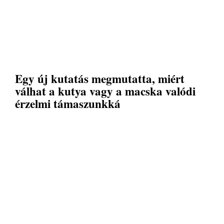
Egy új kutatás megmutatta, miért
válhat a kutya vagy a macska valódi
érzelmi támaszunkká