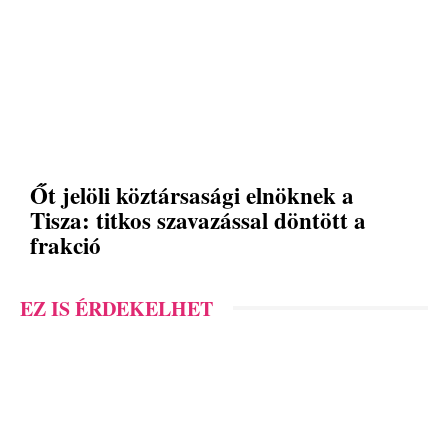
Őt jelöli köztársasági elnöknek a
Tisza: titkos szavazással döntött a
frakció
EZ IS ÉRDEKELHET