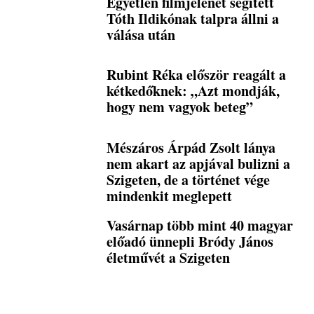
Egyetlen filmjelenet segített
Tóth Ildikónak talpra állni a
válása után
Rubint Réka először reagált a
kétkedőknek: „Azt mondják,
hogy nem vagyok beteg”
Mészáros Árpád Zsolt lánya
nem akart az apjával bulizni a
Szigeten, de a történet vége
mindenkit meglepett
Vasárnap több mint 40 magyar
előadó ünnepli Bródy János
életművét a Szigeten