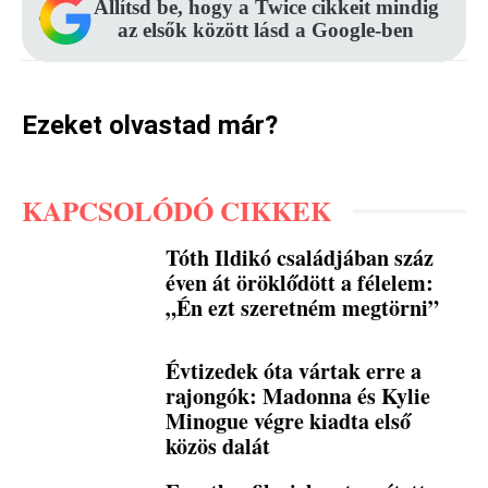
Állítsd be, hogy a Twice cikkeit mindig
az elsők között lásd a Google-ben
Ezeket olvastad már?
KAPCSOLÓDÓ CIKKEK
Tóth Ildikó családjában száz
éven át öröklődött a félelem:
„Én ezt szeretném megtörni”
Évtizedek óta vártak erre a
rajongók: Madonna és Kylie
Minogue végre kiadta első
közös dalát