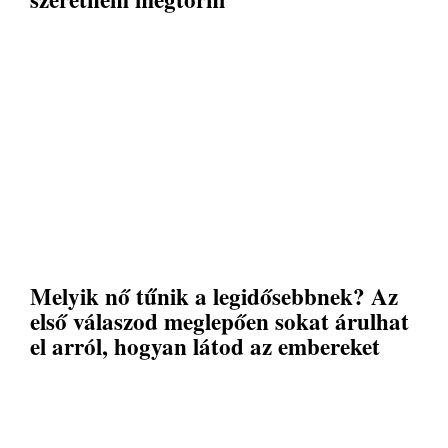
Melyik nő tűnik a legidősebbnek? Az
első válaszod meglepően sokat árulhat
el arról, hogyan látod az embereket