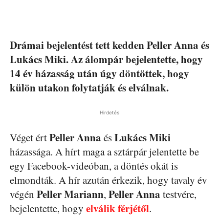
Drámai bejelentést tett kedden Peller Anna és
Lukács Miki. Az álompár bejelentette, hogy
14 év házasság után úgy döntöttek, hogy
külön utakon folytatják és elválnak.
Hirdetés
Peller Anna
Lukács Miki
Véget ért
és
házassága. A hírt maga a sztárpár jelentette be
egy Facebook-videóban, a döntés okát is
elmondták. A hír azután érkezik, hogy tavaly év
Peller Mariann
Peller Anna
végén
,
testvére,
elválik férjétől
bejelentette, hogy
.