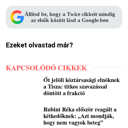
Állítsd be, hogy a Twice cikkeit mindig
az elsők között lásd a Google-ben
Ezeket olvastad már?
KAPCSOLÓDÓ CIKKEK
Őt jelöli köztársasági elnöknek
a Tisza: titkos szavazással
döntött a frakció
Rubint Réka először reagált a
kétkedőknek: „Azt mondják,
hogy nem vagyok beteg”