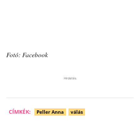
Fotó: Facebook
Hirdetés
CÍMKÉK:
Peller Anna
válás
Facebook
Pinterest
WhatsApp