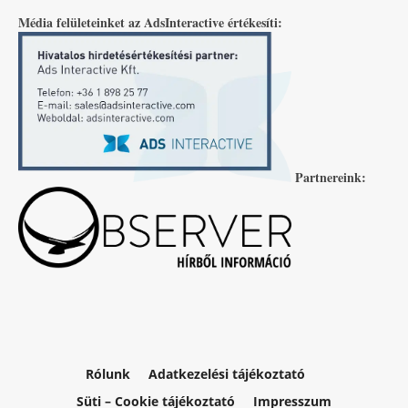
Média felületeinket az AdsInteractive értékesíti:
Partnereink:
Rólunk
Adatkezelési tájékoztató
Süti – Cookie tájékoztató
Impresszum