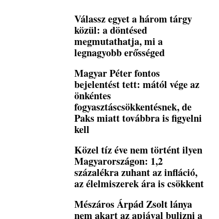
Válassz egyet a három tárgy
közül: a döntésed
megmutathatja, mi a
legnagyobb erősséged
Magyar Péter fontos
bejelentést tett: mától vége az
önkéntes
fogyasztáscsökkentésnek, de
Paks miatt továbbra is figyelni
kell
Közel tíz éve nem történt ilyen
Magyarországon: 1,2
százalékra zuhant az infláció,
az élelmiszerek ára is csökkent
Mészáros Árpád Zsolt lánya
nem akart az apjával bulizni a