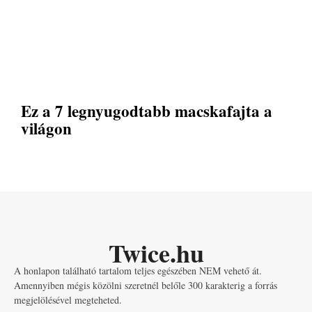
Ez a 7 legnyugodtabb macskafajta a
világon
Twice.hu
A honlapon található tartalom teljes egészében NEM vehető át.
Amennyiben mégis közölni szeretnél belőle 300 karakterig a forrás
megjelölésével megteheted.