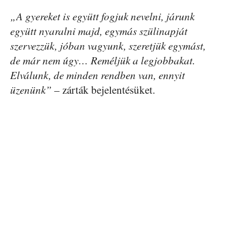
„A gyereket is együtt fogjuk nevelni, járunk
együtt nyaralni majd, egymás szülinapját
szervezzük, jóban vagyunk, szeretjük egymást,
de már nem úgy… Reméljük a legjobbakat.
Elválunk, de minden rendben van, ennyit
üzenünk”
– zárták bejelentésüket.