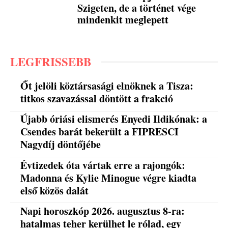
Szigeten, de a történet vége
mindenkit meglepett
LEGFRISSEBB
Őt jelöli köztársasági elnöknek a Tisza:
titkos szavazással döntött a frakció
Újabb óriási elismerés Enyedi Ildikónak: a
Csendes barát bekerült a FIPRESCI
Nagydíj döntőjébe
Évtizedek óta vártak erre a rajongók:
Madonna és Kylie Minogue végre kiadta
első közös dalát
Napi horoszkóp 2026. augusztus 8-ra:
hatalmas teher kerülhet le rólad, egy