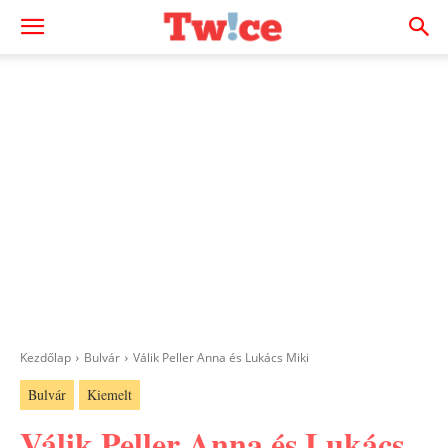
Kezdőlap
Bulvár
Válik Peller Anna és Lukács Miki
Bulvár
Kiemelt
Válik Peller Anna és Lukács