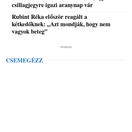
csillagjegyre igazi aranynap vár
Rubint Réka először reagált a
kétkedőknek: „Azt mondják, hogy nem
vagyok beteg”
Hirdetés
CSEMEGÉZZ