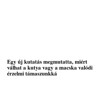
Egy új kutatás megmutatta, miért
válhat a kutya vagy a macska valódi
érzelmi támaszunkká