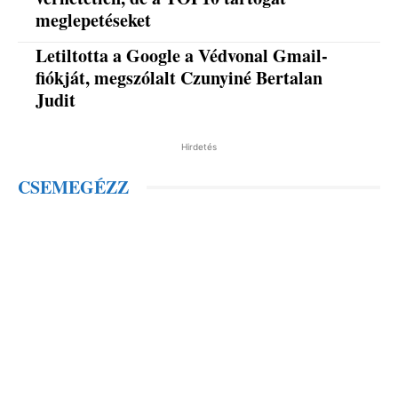
meglepetéseket
Letiltotta a Google a Védvonal Gmail-
fiókját, megszólalt Czunyiné Bertalan
Judit
Hirdetés
CSEMEGÉZZ