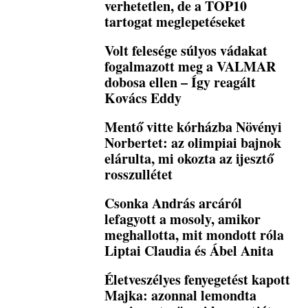
verhetetlen, de a TOP10
tartogat meglepetéseket
Volt felesége súlyos vádakat
fogalmazott meg a VALMAR
dobosa ellen – Így reagált
Kovács Eddy
Mentő vitte kórházba Növényi
Norbertet: az olimpiai bajnok
elárulta, mi okozta az ijesztő
rosszullétet
Csonka András arcáról
lefagyott a mosoly, amikor
meghallotta, mit mondott róla
Liptai Claudia és Ábel Anita
Életveszélyes fenyegetést kapott
Majka: azonnal lemondta