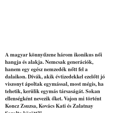
A magyar könnyűzene három ikonikus női
hangja és alakja. Nemcsak generációk,
hanem egy egész nemzedék nőtt fel a
dalaikon. Dívák, akik évtizedekkel ezelőtt jó
viszonyt ápoltak egymással, most mégis, ha
tehetik, kerülik egymás társaságát. Sokan
ellenségként nevezik őket. Vajon mi történt
Koncz Zsuzsa, Kovács Kati és Zalatnay
Sarolta között?!