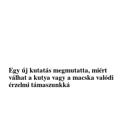
Egy új kutatás megmutatta, miért
válhat a kutya vagy a macska valódi
érzelmi támaszunkká