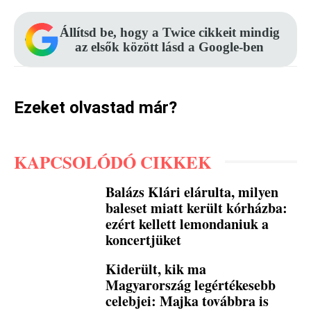
Állítsd be, hogy a Twice cikkeit mindig
az elsők között lásd a Google-ben
Ezeket olvastad már?
KAPCSOLÓDÓ CIKKEK
Balázs Klári elárulta, milyen
baleset miatt került kórházba:
ezért kellett lemondaniuk a
koncertjüket
Kiderült, kik ma
Magyarország legértékesebb
celebjei: Majka továbbra is