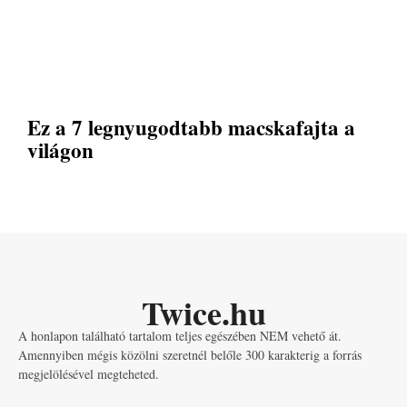
Ez a 7 legnyugodtabb macskafajta a
világon
Twice.hu
A honlapon található tartalom teljes egészében NEM vehető át.
Amennyiben mégis közölni szeretnél belőle 300 karakterig a forrás
megjelölésével megteheted.