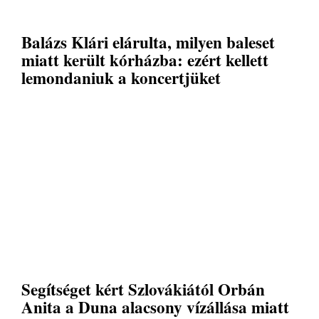
Balázs Klári elárulta, milyen baleset
miatt került kórházba: ezért kellett
lemondaniuk a koncertjüket
Segítséget kért Szlovákiától Orbán
Anita a Duna alacsony vízállása miatt