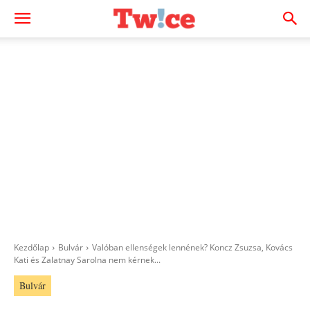
Kezdőlap
Bulvár
Valóban ellenségek lennének? Koncz Zsuzsa, Kovács
Kati és Zalatnay Sarolna nem kérnek...
Bulvár