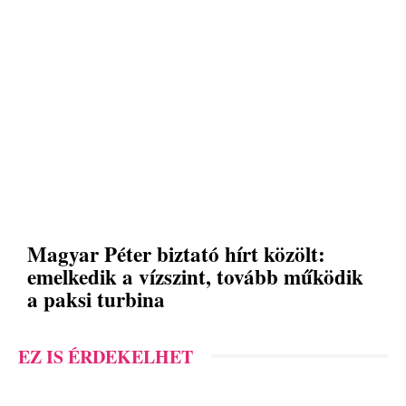
Magyar Péter biztató hírt közölt:
emelkedik a vízszint, tovább működik
a paksi turbina
EZ IS ÉRDEKELHET