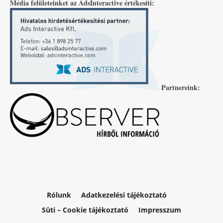
Média felületeinket az AdsInteractive értékesíti:
Partnereink:
Rólunk
Adatkezelési tájékoztató
Süti – Cookie tájékoztató
Impresszum