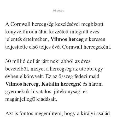
Hirdetés
A Cornwall hercegség kezelésével megbízott
könyvelőiroda által közzétett integrált éves
Vilmos herceg
jelentés értelmében,
sikeresen
teljesítette első teljes évét Cornwall hercegeként.
30 millió dollár járt neki abból az éves
bevételből, melyet a hercegség az utóbbi egy
évben elkönyvelt. Ez az összeg fedezi majd
Vilmos herceg
Katalin hercegné
,
és három
gyermekük hivatalos, jótékonysági és
magánjellegű kiadásait.
Azt is fontos megemlíteni, hogy a királyi család