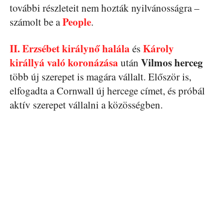
további részleteit nem hozták nyilvánosságra –
People
számolt be a
.
II. Erzsébet királynő halála
Károly
és
királlyá való koronázása
Vilmos herceg
után
több új szerepet is magára vállalt. Először is,
elfogadta a Cornwall új hercege címet, és próbál
aktív szerepet vállalni a közösségben.