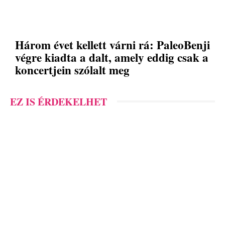
Három évet kellett várni rá: PaleoBenji
végre kiadta a dalt, amely eddig csak a
koncertjein szólalt meg
EZ IS ÉRDEKELHET