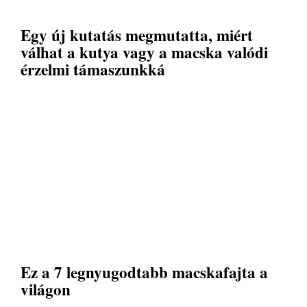
Egy új kutatás megmutatta, miért
válhat a kutya vagy a macska valódi
érzelmi támaszunkká
Ez a 7 legnyugodtabb macskafajta a
világon