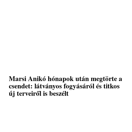
Marsi Anikó hónapok után megtörte a
csendet: látványos fogyásáról és titkos
új terveiről is beszélt