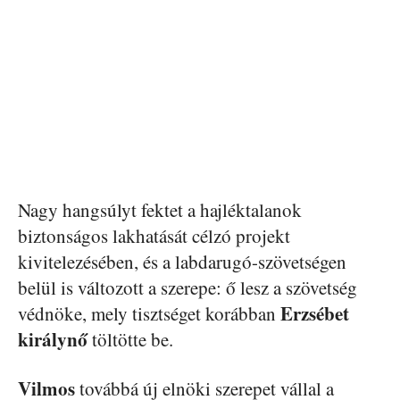
Nagy hangsúlyt fektet a hajléktalanok
biztonságos lakhatását célzó projekt
kivitelezésében, és a labdarugó-szövetségen
belül is változott a szerepe: ő lesz a szövetség
Erzsébet
védnöke, mely tisztséget korábban
királynő
töltötte be.
Vilmos
továbbá új elnöki szerepet vállal a