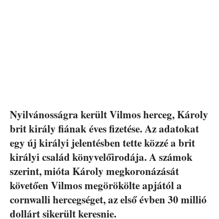
Nyilvánosságra került Vilmos herceg, Károly
brit király fiának éves fizetése. Az adatokat
egy új királyi jelentésben tette közzé a brit
királyi család könyvelőirodája. A számok
szerint, mióta Károly megkoronázását
követően Vilmos megörökölte apjától a
cornwalli hercegséget, az első évben 30 millió
dollárt sikerült keresnie.