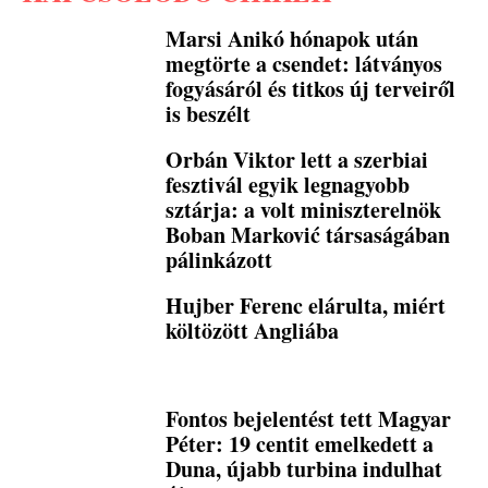
Marsi Anikó hónapok után
megtörte a csendet: látványos
fogyásáról és titkos új terveiről
is beszélt
Orbán Viktor lett a szerbiai
fesztivál egyik legnagyobb
sztárja: a volt miniszterelnök
Boban Marković társaságában
pálinkázott
Hujber Ferenc elárulta, miért
költözött Angliába
Fontos bejelentést tett Magyar
Péter: 19 centit emelkedett a
Duna, újabb turbina indulhat