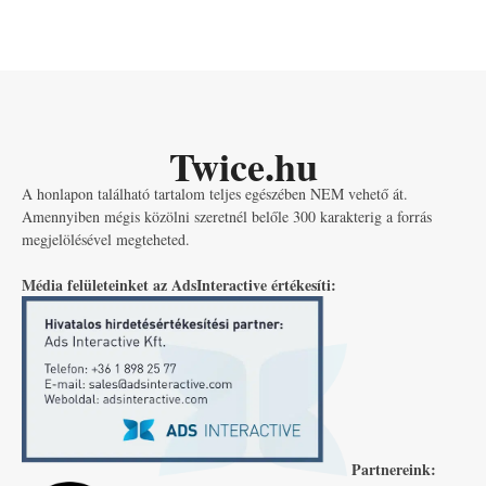
Twice.hu
A honlapon található tartalom teljes egészében NEM vehető át.
Amennyiben mégis közölni szeretnél belőle 300 karakterig a forrás
megjelölésével megteheted.
Média felületeinket az AdsInteractive értékesíti:
Partnereink: