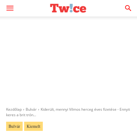
Kezdőlap
Bulvár
Kiderült, mennyi Vilmos herceg éves fizetése - Ennyit
keres a brit trón...
Bulvár
Kiemelt