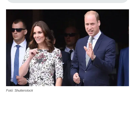
Fotó: Shutterstock