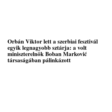
Orbán Viktor lett a szerbiai fesztivál
egyik legnagyobb sztárja: a volt
miniszterelnök Boban Marković
társaságában pálinkázott