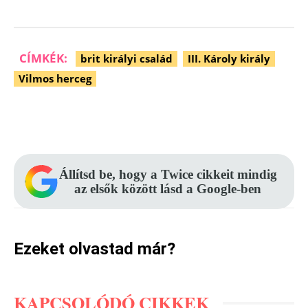
CÍMKÉK:
brit királyi család
III. Károly király
Vilmos herceg
Facebook
Pinterest
WhatsApp
Állítsd be, hogy a Twice cikkeit mindig
az elsők között lásd a Google-ben
Ezeket olvastad már?
KAPCSOLÓDÓ CIKKEK