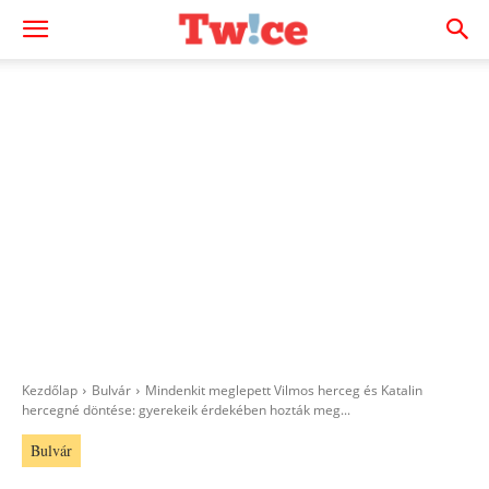
Kezdőlap
Bulvár
Mindenkit meglepett Vilmos herceg és Katalin
hercegné döntése: gyerekeik érdekében hozták meg...
Bulvár