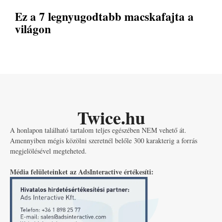
Ez a 7 legnyugodtabb macskafajta a
világon
Twice.hu
A honlapon található tartalom teljes egészében NEM vehető át.
Amennyiben mégis közölni szeretnél belőle 300 karakterig a forrás
megjelölésével megteheted.
Média felületeinket az AdsInteractive értékesíti: