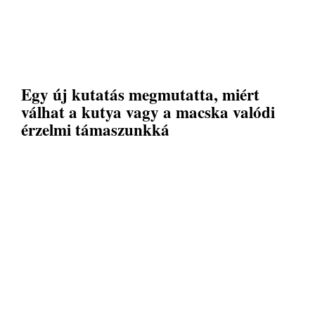
Egy új kutatás megmutatta, miért
válhat a kutya vagy a macska valódi
érzelmi támaszunkká