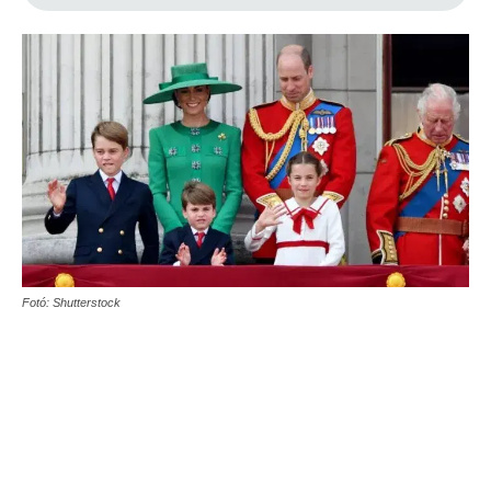
Fotó: Shutterstock