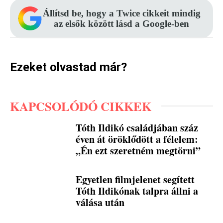
Állítsd be, hogy a Twice cikkeit mindig
az elsők között lásd a Google-ben
Ezeket olvastad már?
KAPCSOLÓDÓ CIKKEK
Tóth Ildikó családjában száz
éven át öröklődött a félelem:
„Én ezt szeretném megtörni”
Egyetlen filmjelenet segített
Tóth Ildikónak talpra állni a
válása után