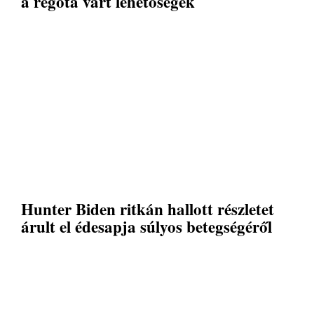
a régóta várt lehetőségek
Hunter Biden ritkán hallott részletet
árult el édesapja súlyos betegségéről