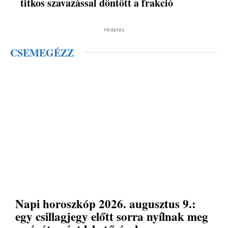
titkos szavazással döntött a frakció
Hirdetés
CSEMEGÉZZ
Napi horoszkóp 2026. augusztus 9.:
egy csillagjegy előtt sorra nyílnak meg