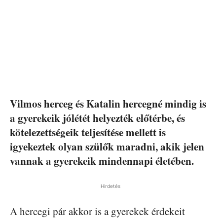
Vilmos herceg és Katalin hercegné mindig is
a gyerekeik jólétét helyezték előtérbe, és
kötelezettségeik teljesítése mellett is
igyekeztek olyan szülők maradni, akik jelen
vannak a gyerekeik mindennapi életében.
Hirdetés
A hercegi pár akkor is a gyerekek érdekeit