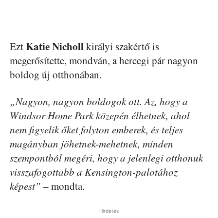
Katie Nicholl
Ezt
királyi szakértő is
megerősítette, mondván, a hercegi pár nagyon
boldog új otthonában.
„Nagyon, nagyon boldogok ott. Az, hogy a
Windsor Home Park közepén élhetnek, ahol
nem figyelik őket folyton emberek, és teljes
magányban jöhetnek-mehetnek, minden
szempontból megéri, hogy a jelenlegi otthonuk
visszafogottabb a Kensington-palotához
képest” –
mondta.
Hirdetés