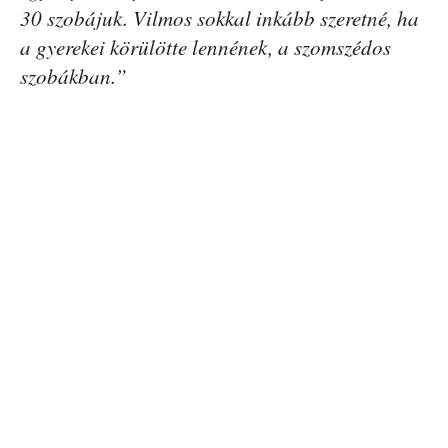
30 szobájuk. Vilmos sokkal inkább szeretné, ha
a gyerekei körülötte lennének, a szomszédos
szobákban.”