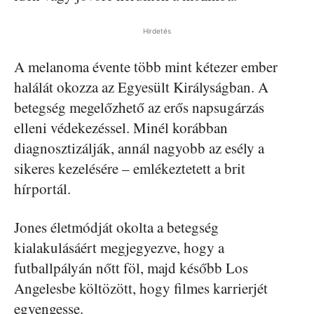
Hirdetés
A melanoma évente több mint kétezer ember
halálát okozza az Egyesült Királyságban. A
betegség megelőzhető az erős napsugárzás
elleni védekezéssel. Minél korábban
diagnosztizálják, annál nagyobb az esély a
sikeres kezelésére – emlékeztetett a brit
hírportál.
Jones életmódját okolta a betegség
kialakulásáért megjegyezve, hogy a
futballpályán nőtt föl, majd később Los
Angelesbe költözött, hogy filmes karrierjét
egyengesse.