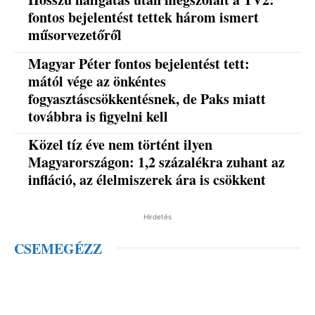
fontos bejelentést tettek három ismert
műsorvezetőről
Magyar Péter fontos bejelentést tett:
mától vége az önkéntes
fogyasztáscsökkentésnek, de Paks miatt
továbbra is figyelni kell
Közel tíz éve nem történt ilyen
Magyarországon: 1,2 százalékra zuhant az
infláció, az élelmiszerek ára is csökkent
Hirdetés
CSEMEGÉZZ