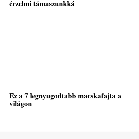
érzelmi támaszunkká
Ez a 7 legnyugodtabb macskafajta a
világon