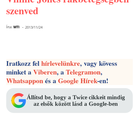
szenved
-
Írta:
MTI
2013/11/24
Facebook
Pinterest
WhatsApp
Iratkozz fel
hírlevelünkre
, vagy kövess
minket a
Viberen
, a
Telegramon
,
Whatsappon
és a
Google Hírek
-en!
Állítsd be, hogy a Twice cikkeit mindig
az elsők között lásd a Google-ben