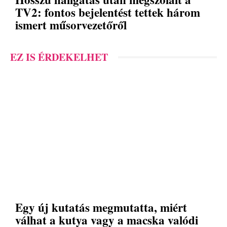
TV2: fontos bejelentést tettek három
ismert műsorvezetőről
EZ IS ÉRDEKELHET
Egy új kutatás megmutatta, miért
válhat a kutya vagy a macska valódi