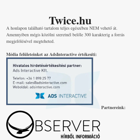
Twice.hu
A honlapon található tartalom teljes egészében NEM vehető át.
Amennyiben mégis közölni szeretnél belőle 300 karakterig a forrás
megjelölésével megteheted.
Média felületeinket az AdsInteractive értékesíti:
Partnereink: