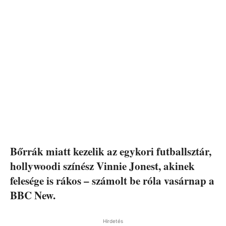
Bőrrák miatt kezelik az egykori futballsztár,
hollywoodi színész Vinnie Jonest, akinek
felesége is rákos – számolt be róla vasárnap a
BBC New.
Hirdetés