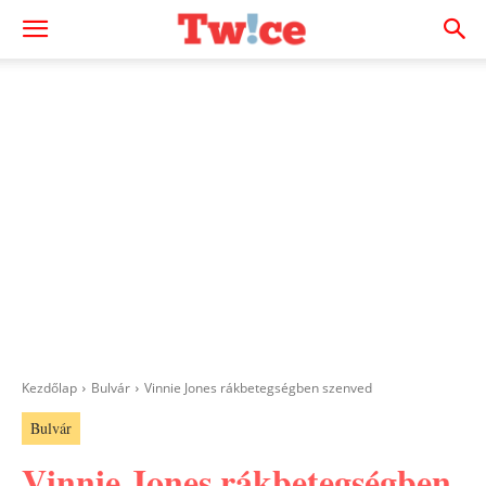
Kezdőlap
Bulvár
Vinnie Jones rákbetegségben szenved
Bulvár
Vinnie Jones rákbetegségben