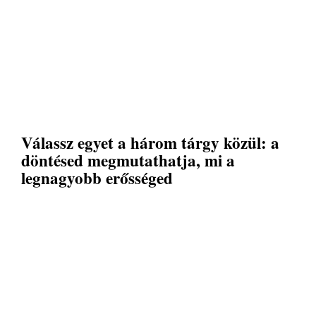
Válassz egyet a három tárgy közül: a
döntésed megmutathatja, mi a
legnagyobb erősséged