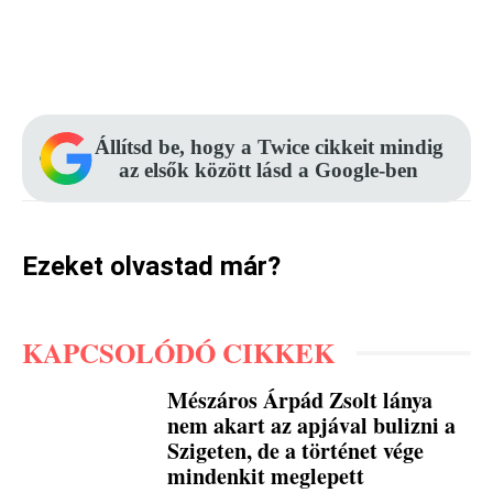
Facebook
Pinterest
WhatsApp
Állítsd be, hogy a Twice cikkeit mindig
az elsők között lásd a Google-ben
Ezeket olvastad már?
KAPCSOLÓDÓ CIKKEK
Mészáros Árpád Zsolt lánya
nem akart az apjával bulizni a
Szigeten, de a történet vége
mindenkit meglepett