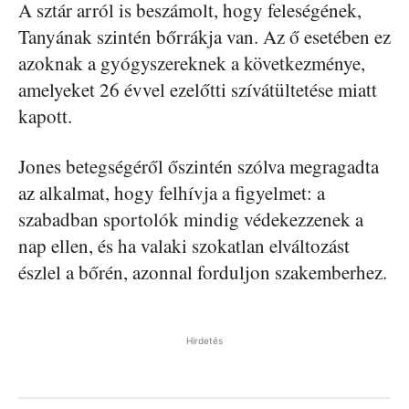
A sztár arról is beszámolt, hogy feleségének,
Tanyának szintén bőrrákja van. Az ő esetében ez
azoknak a gyógyszereknek a következménye,
amelyeket 26 évvel ezelőtti szívátültetése miatt
kapott.
Jones betegségéről őszintén szólva megragadta
az alkalmat, hogy felhívja a figyelmet: a
szabadban sportolók mindig védekezzenek a
nap ellen, és ha valaki szokatlan elváltozást
észlel a bőrén, azonnal forduljon szakemberhez.
Hirdetés