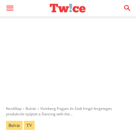
Kezdőlap
Bulvár
Vomberg Frigyes és Südi Iringó fergeteges
produkciót nyújtott a Dancing with the...
Bulvár
TV