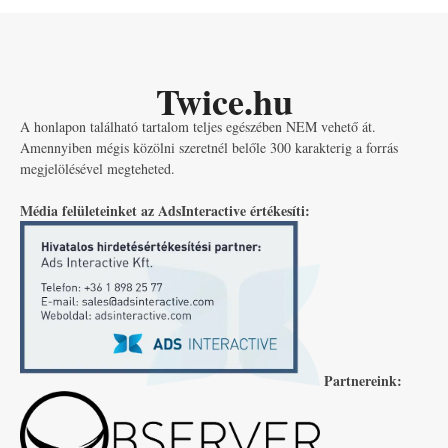
Twice.hu
A honlapon található tartalom teljes egészében NEM vehető át.
Amennyiben mégis közölni szeretnél belőle 300 karakterig a forrás
megjelölésével megteheted.
Média felületeinket az AdsInteractive értékesíti:
Partnereink: