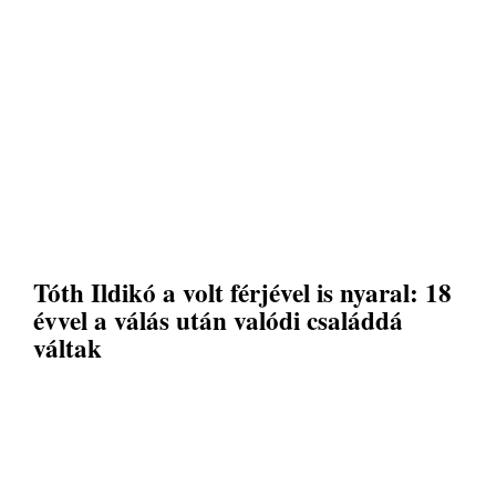
Tóth Ildikó a volt férjével is nyaral: 18
évvel a válás után valódi családdá
váltak