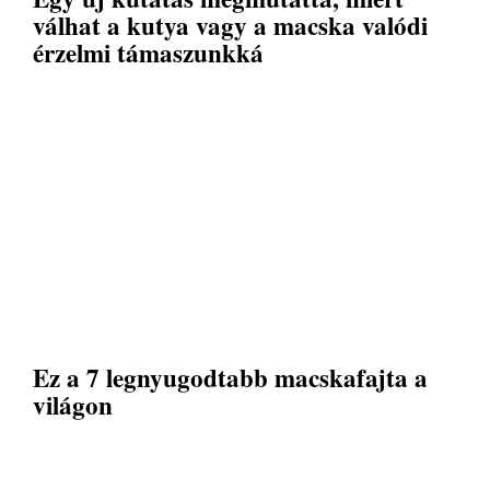
válhat a kutya vagy a macska valódi
érzelmi támaszunkká
Ez a 7 legnyugodtabb macskafajta a
világon