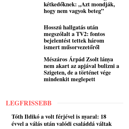
kétkedőknek: „Azt mondják,
hogy nem vagyok beteg”
Hosszú hallgatás után
megszólalt a TV2: fontos
bejelentést tettek három
ismert műsorvezetőről
Mészáros Árpád Zsolt lánya
nem akart az apjával bulizni a
Szigeten, de a történet vége
mindenkit meglepett
LEGFRISSEBB
Tóth Ildikó a volt férjével is nyaral: 18
évvel a válás után valódi családdá váltak