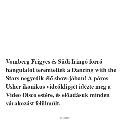
Vomberg Frigyes és Südi Iringó forró
hangulatot teremtettek a Dancing with the
Stars negyedik élő show-jában! A páros
Usher ikonikus videóklipjét idézte meg a
Video Disco estére, és előadásuk minden
várakozást felülmúlt.
Hirdetés