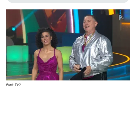
Fotó: TV2