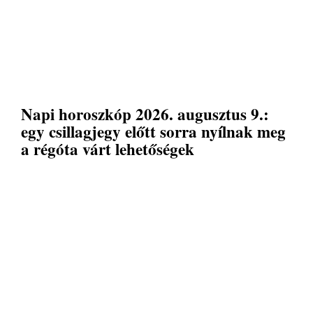
Napi horoszkóp 2026. augusztus 9.:
egy csillagjegy előtt sorra nyílnak meg
a régóta várt lehetőségek