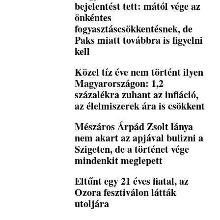
bejelentést tett: mától vége az
önkéntes
fogyasztáscsökkentésnek, de
Paks miatt továbbra is figyelni
kell
Közel tíz éve nem történt ilyen
Magyarországon: 1,2
százalékra zuhant az infláció,
az élelmiszerek ára is csökkent
Mészáros Árpád Zsolt lánya
nem akart az apjával bulizni a
Szigeten, de a történet vége
mindenkit meglepett
Eltűnt egy 21 éves fiatal, az
Ozora fesztiválon látták
utoljára