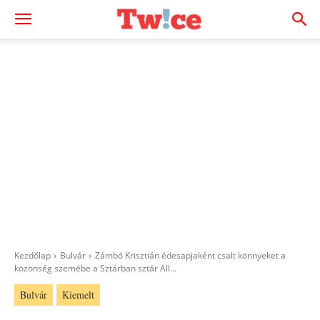
Kezdőlap
Bulvár
Zámbó Krisztián édesapjaként csalt könnyeket a
közönség szemébe a Sztárban sztár All...
Bulvár
Kiemelt