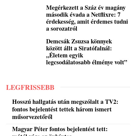
Megérkezett a Száz év magány
második évada a Netflixre: 7
érdekesség, amit érdemes tudni
a sorozatról
Demcsák Zsuzsa könnyek
között állt a Siratófalnál:
„Életem egyik
legcsodálatosabb élménye volt”
LEGFRISSEBB
Hosszú hallgatás után megszólalt a TV2:
fontos bejelentést tettek három ismert
műsorvezetőről
Magyar Péter fontos bejelentést tett: