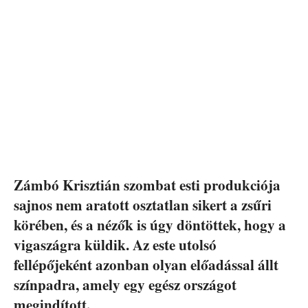
Zámbó Krisztián szombat esti produkciója
sajnos nem aratott osztatlan sikert a zsűri
körében, és a nézők is úgy döntöttek, hogy a
vigaszágra küldik. Az este utolsó
fellépőjeként azonban olyan előadással állt
színpadra, amely egy egész országot
megindított.