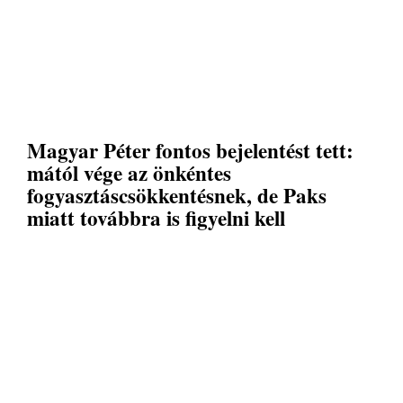
Magyar Péter fontos bejelentést tett:
mától vége az önkéntes
fogyasztáscsökkentésnek, de Paks
miatt továbbra is figyelni kell