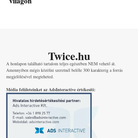
világon
Twice.hu
A honlapon található tartalom teljes egészében NEM vehető át.
Amennyiben mégis közölni szeretnél belőle 300 karakterig a forrás
megjelölésével megteheted.
Média felületeinket az AdsInteractive értékesíti: