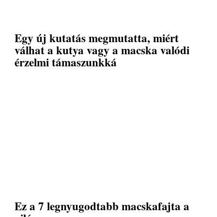
Egy új kutatás megmutatta, miért
válhat a kutya vagy a macska valódi
érzelmi támaszunkká
Ez a 7 legnyugodtabb macskafajta a