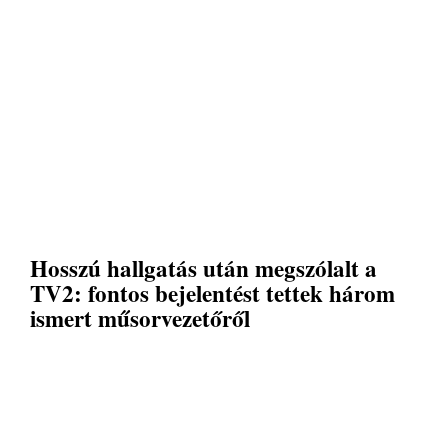
Hosszú hallgatás után megszólalt a
TV2: fontos bejelentést tettek három
ismert műsorvezetőről