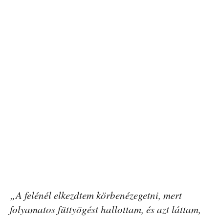
„A felénél elkezdtem körbenézegetni, mert
folyamatos füttyögést hallottam, és azt láttam,