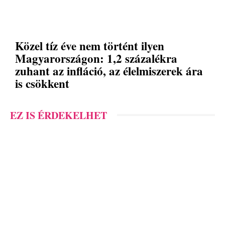
Közel tíz éve nem történt ilyen
Magyarországon: 1,2 százalékra
zuhant az infláció, az élelmiszerek ára
is csökkent
EZ IS ÉRDEKELHET