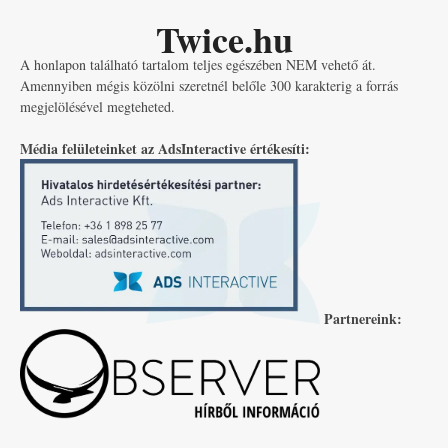
Twice.hu
A honlapon található tartalom teljes egészében NEM vehető át.
Amennyiben mégis közölni szeretnél belőle 300 karakterig a forrás
megjelölésével megteheted.
Média felületeinket az AdsInteractive értékesíti:
Partnereink: