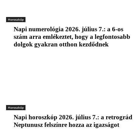
Horoszkóp
Napi numerológia 2026. július 7.: a 6-os
szám arra emlékeztet, hogy a legfontosabb
dolgok gyakran otthon kezdődnek
Horoszkóp
Napi horoszkóp 2026. július 7.: a retrográd
Neptunusz felszínre hozza az igazságot