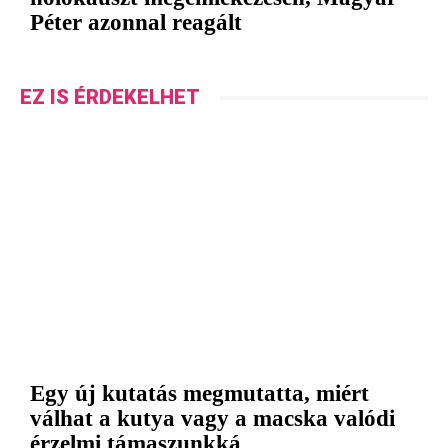
Péter azonnal reagált
EZ IS ÉRDEKELHET
Egy új kutatás megmutatta, miért
válhat a kutya vagy a macska valódi
érzelmi támaszunkká