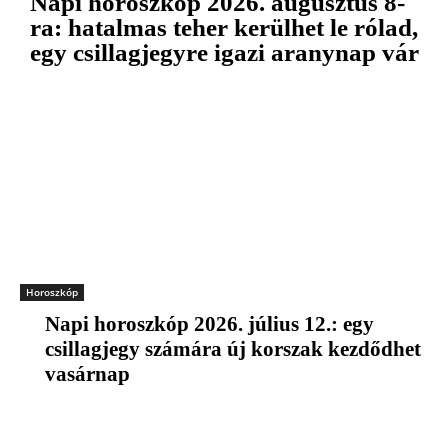
Napi horoszkóp 2026. augusztus 8-
ra: hatalmas teher kerülhet le rólad,
egy csillagjegyre igazi aranynap vár
Horoszkóp
Napi horoszkóp 2026. július 12.: egy
csillagjegy számára új korszak kezdődhet
vasárnap