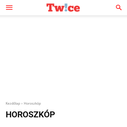
Kezdőlap
Horoszkóp
HOROSZKÓP