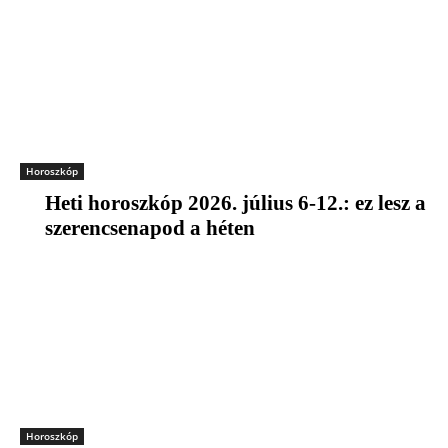
Horoszkóp
Heti horoszkóp 2026. július 6-12.: ez lesz a
szerencsenapod a héten
Horoszkóp