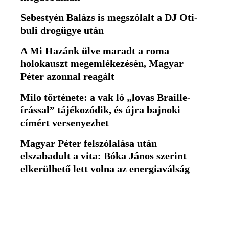
Sebestyén Balázs is megszólalt a DJ Oti-
buli drogügye után
A Mi Hazánk ülve maradt a roma
holokauszt megemlékezésén, Magyar
Péter azonnal reagált
Milo története: a vak ló „lovas Braille-
írással” tájékozódik, és újra bajnoki
címért versenyezhet
Magyar Péter felszólalása után
elszabadult a vita: Bóka János szerint
elkerülhető lett volna az energiaválság