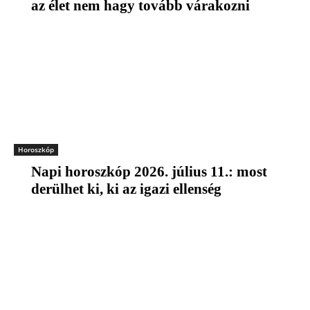
az élet nem hagy tovább várakozni
Horoszkóp
Napi horoszkóp 2026. július 11.: most
derülhet ki, ki az igazi ellenség