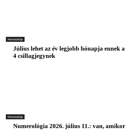
Horoszkóp
Július lehet az év legjobb hónapja ennek a
4 csillagjegynek
Horoszkóp
Numerológia 2026. július 11.: van, amikor