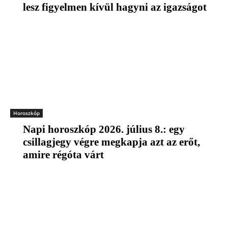
lesz figyelmen kívül hagyni az igazságot
Horoszkóp
Napi horoszkóp 2026. július 8.: egy
csillagjegy végre megkapja azt az erőt,
amire régóta várt