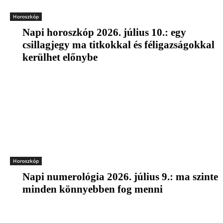
Horoszkóp
Napi horoszkóp 2026. július 10.: egy
csillagjegy ma titkokkal és féligazságokkal
kerülhet előnybe
Horoszkóp
Napi numerológia 2026. július 9.: ma szinte
minden könnyebben fog menni