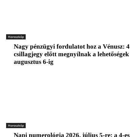
Horoszkóp
Nagy pénzügyi fordulatot hoz a Vénusz: 4
csillagjegy előtt megnyílnak a lehetőségek
augusztus 6-ig
Horoszkóp
Napi numerológia 2026. július 5-re: a 4-es