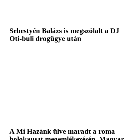
Sebestyén Balázs is megszólalt a DJ
Oti-buli drogügye után
A Mi Hazánk ülve maradt a roma
holokauszt megemlékezésén, Magyar