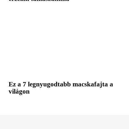
Ez a 7 legnyugodtabb macskafajta a
világon