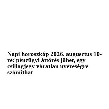
Napi horoszkóp 2026. augusztus 10-
re: pénzügyi áttörés jöhet, egy
csillagjegy váratlan nyereségre
számíthat