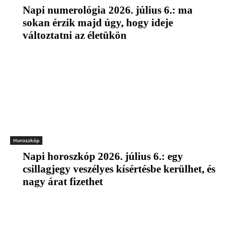
Napi numerológia 2026. július 6.: ma
sokan érzik majd úgy, hogy ideje
változtatni az életükön
Horoszkóp
Napi horoszkóp 2026. július 6.: egy
csillagjegy veszélyes kísértésbe kerülhet, és
nagy árat fizethet