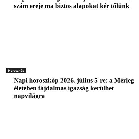
szám ereje ma biztos alapokat kér tőlünk
Horoszkóp
Napi horoszkóp 2026. július 5-re: a Mérleg
életében fájdalmas igazság kerülhet
napvilágra