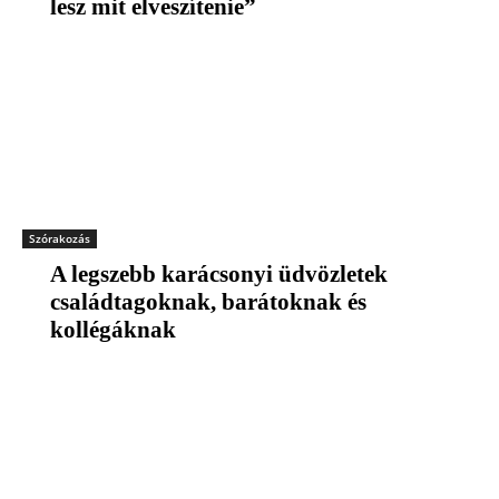
lesz mit elveszítenie”
Szórakozás
A legszebb karácsonyi üdvözletek
családtagoknak, barátoknak és
kollégáknak