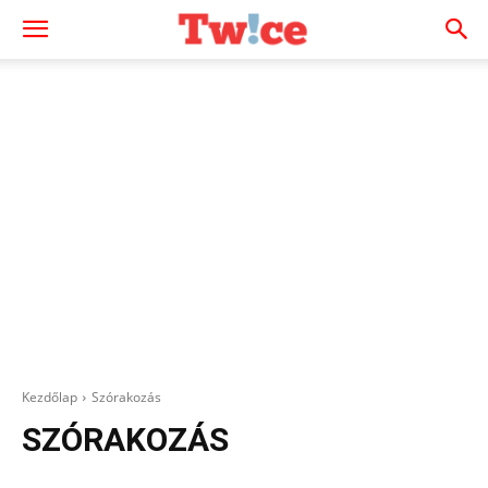
Kezdőlap
Szórakozás
SZÓRAKOZÁS