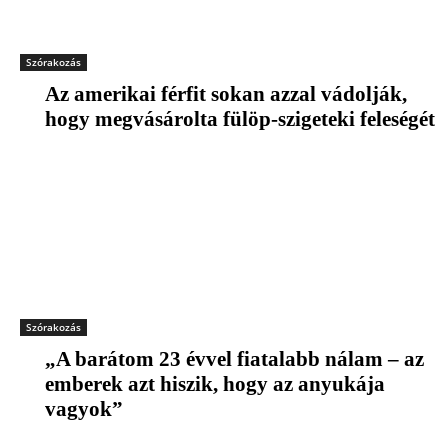
Szórakozás
Az amerikai férfit sokan azzal vádolják,
hogy megvásárolta fülöp-szigeteki feleségét
Szórakozás
„A barátom 23 évvel fiatalabb nálam – az
emberek azt hiszik, hogy az anyukája
vagyok”