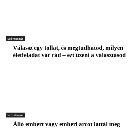
Szórakozás
Válassz egy tollat, és megtudhatod, milyen
életfeladat vár rád – ezt üzeni a választásod
Szórakozás
Álló embert vagy emberi arcot láttál meg