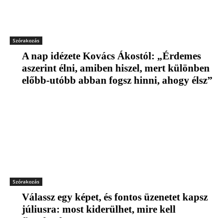
Szórakozás
A nap idézete Kovács Ákostól: „Érdemes
aszerint élni, amiben hiszel, mert különben
előbb-utóbb abban fogsz hinni, ahogy élsz”
Szórakozás
Válassz egy képet, és fontos üzenetet kapsz
júliusra: most kiderülhet, mire kell