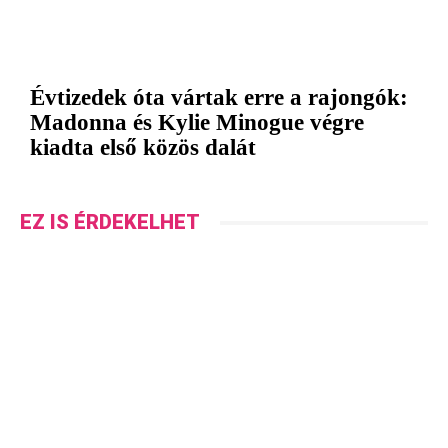
Évtizedek óta vártak erre a rajongók:
Madonna és Kylie Minogue végre
kiadta első közös dalát
EZ IS ÉRDEKELHET