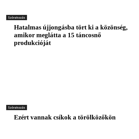
Szórakozás
Hatalmas újjongásba tört ki a közönség,
amikor meglátta a 15 táncosnő
produkcióját
Szórakozás
Ezért vannak csíkok a törölközőkön