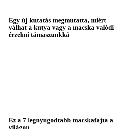
Egy új kutatás megmutatta, miért
válhat a kutya vagy a macska valódi
érzelmi támaszunkká
Ez a 7 legnyugodtabb macskafajta a
világon