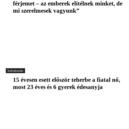
férjemet – az emberek elítélnek minket, de
mi szerelmesek vagyunk”
Szórakozás
15 évesen esett először teherbe a fiatal nő,
most 23 éves és 6 gyerek édesanyja