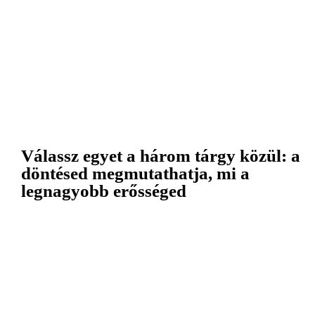
Válassz egyet a három tárgy közül: a
döntésed megmutathatja, mi a
legnagyobb erősséged