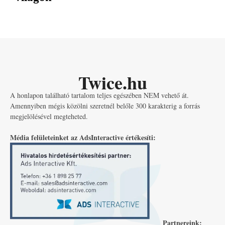
Twice.hu
A honlapon található tartalom teljes egészében NEM vehető át.
Amennyiben mégis közölni szeretnél belőle 300 karakterig a forrás
megjelölésével megteheted.
Média felületeinket az AdsInteractive értékesíti:
Partnereink: