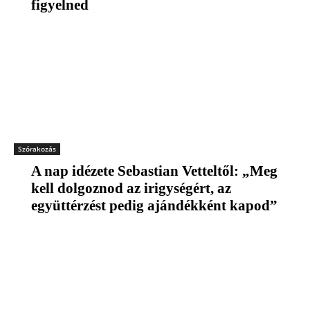
figyelned
Szórakozás
A nap idézete Sebastian Vetteltől: „Meg
kell dolgoznod az irigységért, az
együttérzést pedig ajándékként kapod”