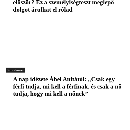
először? Ez a személyiségteszt meglepő
dolgot árulhat el rólad
Szórakozás
A nap idézete Ábel Anitától: „Csak egy
férfi tudja, mi kell a férfinak, és csak a nő
tudja, hogy mi kell a nőnek”