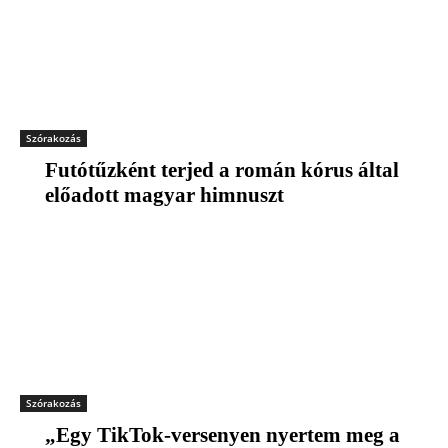
Szórakozás
Futótűzként terjed a román kórus által
előadott magyar himnuszt
Szórakozás
„Egy TikTok-versenyen nyertem meg a