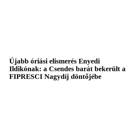
Újabb óriási elismerés Enyedi
Ildikónak: a Csendes barát bekerült a
FIPRESCI Nagydíj döntőjébe