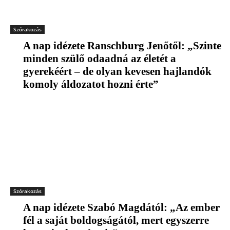
Szórakozás
A nap idézete Ranschburg Jenőtől: „Szinte
minden szülő odaadná az életét a
gyerekéért – de olyan kevesen hajlandók
komoly áldozatot hozni érte”
Szórakozás
A nap idézete Szabó Magdától: „Az ember
fél a saját boldogságától, mert egyszerre