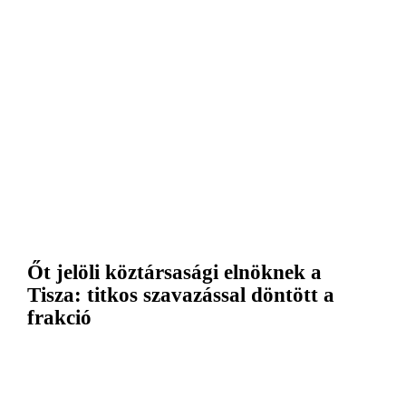
Őt jelöli köztársasági elnöknek a
Tisza: titkos szavazással döntött a
frakció