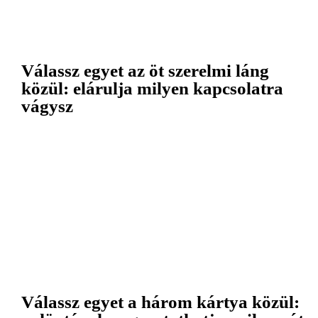
Válassz egyet az öt szerelmi láng
közül: elárulja milyen kapcsolatra
vágysz
Válassz egyet a három kártya közül: