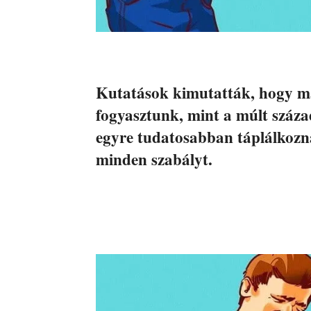
Kutatások kimutatták, hogy m
fogyasztunk, mint a múlt száza
egyre tudatosabban táplálkozn
minden szabályt.