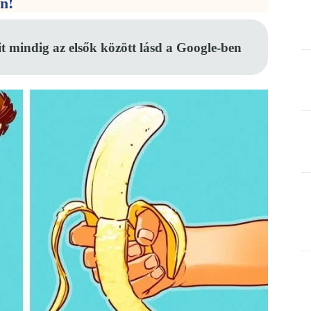
en!
it mindig az elsők között lásd a Google-ben