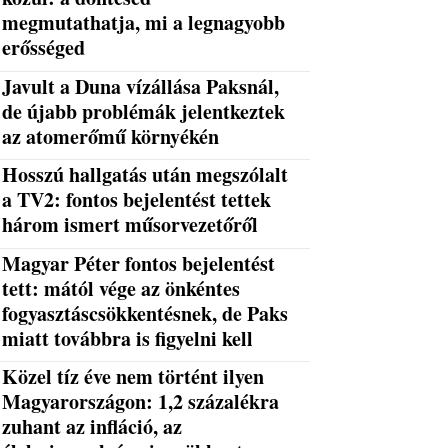
megmutathatja, mi a legnagyobb
erősséged
Javult a Duna vízállása Paksnál,
de újabb problémák jelentkeztek
az atomerőmű környékén
Hosszú hallgatás után megszólalt
a TV2: fontos bejelentést tettek
három ismert műsorvezetőről
Magyar Péter fontos bejelentést
tett: mától vége az önkéntes
fogyasztáscsökkentésnek, de Paks
miatt továbbra is figyelni kell
Közel tíz éve nem történt ilyen
Magyarországon: 1,2 százalékra
zuhant az infláció, az