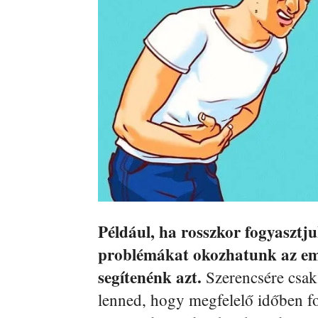
Például, ha rosszkor fogyasztju
problémákat okozhatunk az emé
segítenénk azt.
Szerencsére csak 
lenned, hogy megfelelő időben fo