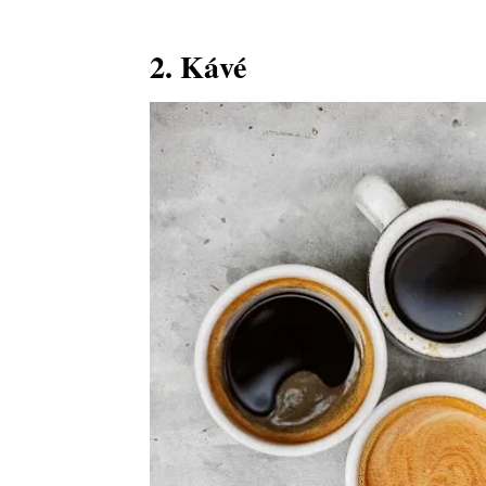
2. Kávé