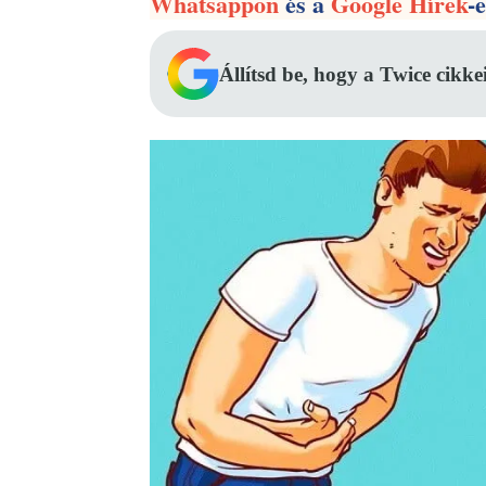
Whatsappon
és a
Google Hírek
-
Állítsd be, hogy a Twice cikke