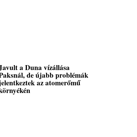
Javult a Duna vízállása
Paksnál, de újabb problémák
jelentkeztek az atomerőmű
környékén