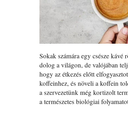
Sokak számára egy csésze kávé r
dolog a világon, de valójában tel
hogy az étkezés előtt elfogyasztot
koffeinhez, és növeli a koffein t
a szervezetünk még kortizolt term
a természetes biológiai folyamatot