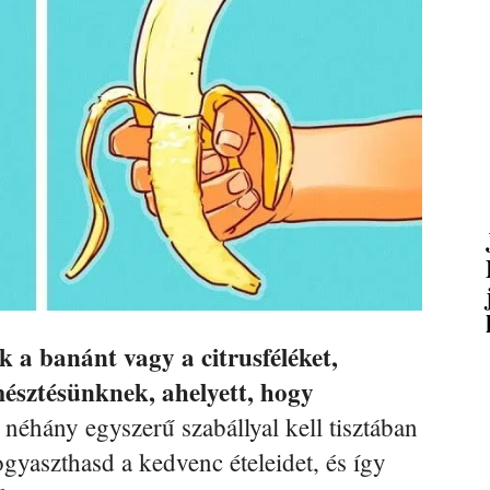
k a banánt vagy a citrusféléket,
sztésünknek, ahelyett, hogy
néhány egyszerű szabállyal kell tisztában
gyaszthasd a kedvenc ételeidet, és így