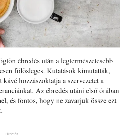
ögtön ébredés után a legtermészetesebb
jesen fölösleges. Kutatások kimutatták,
t kávé hozzászoktatja a szervezetet a
oleranciánkat. Az ébredés utáni első órában
el, és fontos, hogy ne zavarjuk össze ezt
.
Hirdetés