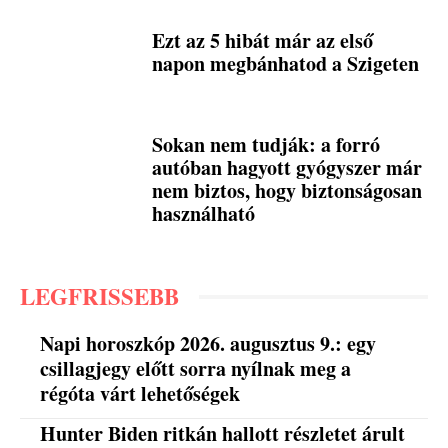
Ezt az 5 hibát már az első
napon megbánhatod a Szigeten
Sokan nem tudják: a forró
autóban hagyott gyógyszer már
nem biztos, hogy biztonságosan
használható
LEGFRISSEBB
Napi horoszkóp 2026. augusztus 9.: egy
csillagjegy előtt sorra nyílnak meg a
régóta várt lehetőségek
Hunter Biden ritkán hallott részletet árult