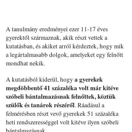
A tanulmány eredményei ezer 11-17 éves
gyerektől származnak, akik részt vettek a
kutatásban, és akiket arról kérdeztek, hogy mik
a legártalmasabb dolgok, amelyeket egy felnőtt
mondhat nekik.
a gyerekek
A kutatásból kiderül, hogy
megdöbbentő 41 százaléka volt már kitéve
szóbeli bántalmazásnak felnőttek, köztük
szülők és tanárok részéről
. Ráadásul a
felmérésben részt vevő gyerekek 51 százaléka
heti rendszerességgel volt kitéve ilyen szóbeli
bántalmazásnak.