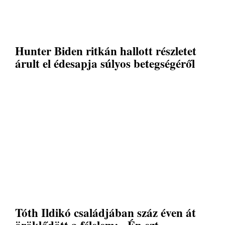
Hunter Biden ritkán hallott részletet
árult el édesapja súlyos betegségéről
Tóth Ildikó családjában száz éven át