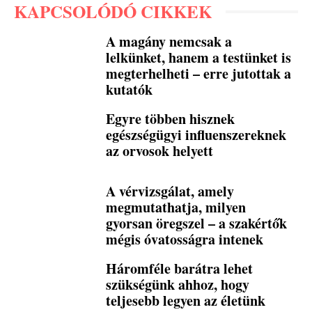
KAPCSOLÓDÓ CIKKEK
A magány nemcsak a
lelkünket, hanem a testünket is
megterhelheti – erre jutottak a
kutatók
Egyre többen hisznek
egészségügyi influenszereknek
az orvosok helyett
A vérvizsgálat, amely
megmutathatja, milyen
gyorsan öregszel – a szakértők
mégis óvatosságra intenek
Háromféle barátra lehet
szükségünk ahhoz, hogy
teljesebb legyen az életünk