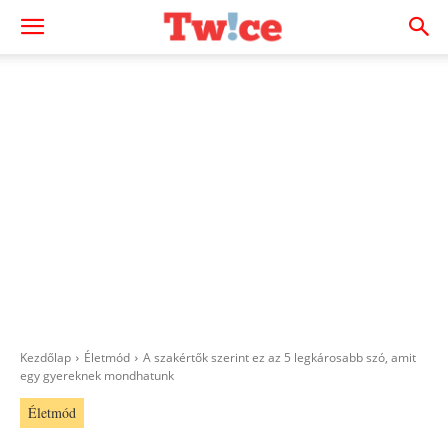
Kezdőlap
Életmód
A szakértők szerint ez az 5 legkárosabb szó, amit
egy gyereknek mondhatunk
Életmód