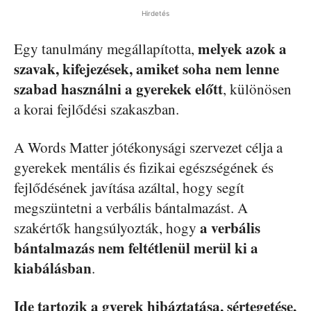
Hirdetés
melyek azok a
Egy tanulmány megállapította,
szavak, kifejezések, amiket soha nem lenne
szabad használni a gyerekek előtt
, különösen
a korai fejlődési szakaszban.
A Words Matter jótékonysági szervezet célja a
gyerekek mentális és fizikai egészségének és
fejlődésének javítása azáltal, hogy segít
megszüntetni a verbális bántalmazást. A
a verbális
szakértők hangsúlyozták, hogy
bántalmazás nem feltétlenül merül ki a
kiabálásban
.
Ide tartozik a gyerek hibáztatása, sértegetése,