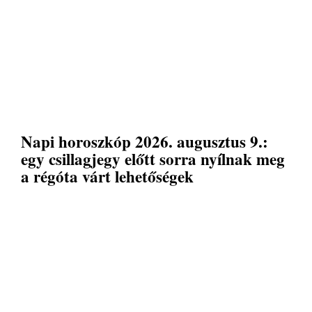
Napi horoszkóp 2026. augusztus 9.:
egy csillagjegy előtt sorra nyílnak meg
a régóta várt lehetőségek