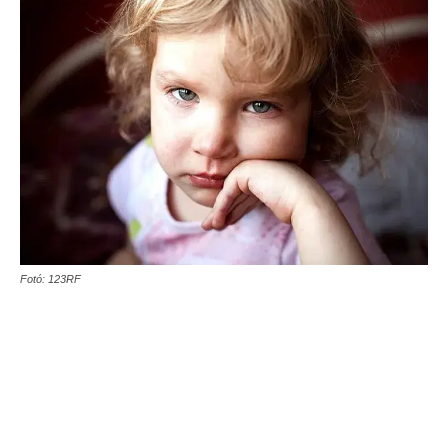
Fotó: 123RF