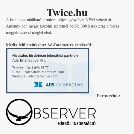
Twice.hu
A honlapon található tartalom teljes egészében NEM vehető át.
Amennyiben mégis közölni szeretnél belőle 300 karakterig a forrás
megjelölésével megteheted.
Média felületeinket az AdsInteractive értékesíti:
Partnereink: