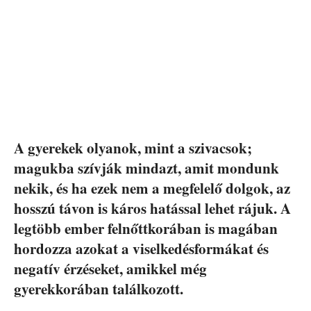
A gyerekek olyanok, mint a szivacsok;
magukba szívják mindazt, amit mondunk
nekik, és ha ezek nem a megfelelő dolgok, az
hosszú távon is káros hatással lehet rájuk. A
legtöbb ember felnőttkorában is magában
hordozza azokat a viselkedésformákat és
negatív érzéseket, amikkel még
gyerekkorában találkozott.