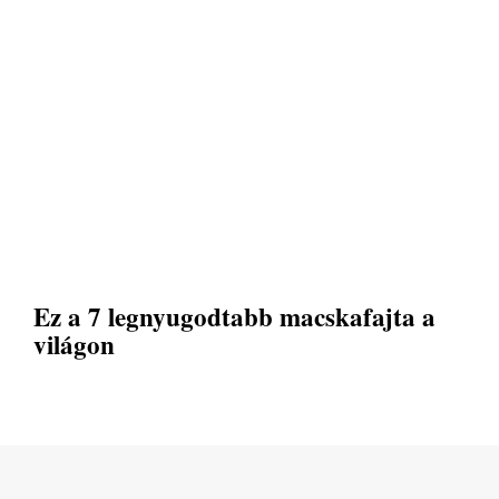
Ez a 7 legnyugodtabb macskafajta a
világon