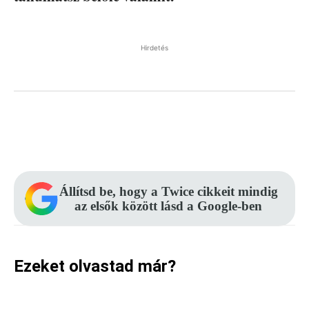
Hirdetés
Facebook
Pinterest
WhatsApp
Állítsd be, hogy a Twice cikkeit mindig
az elsők között lásd a Google-ben
Ezeket olvastad már?